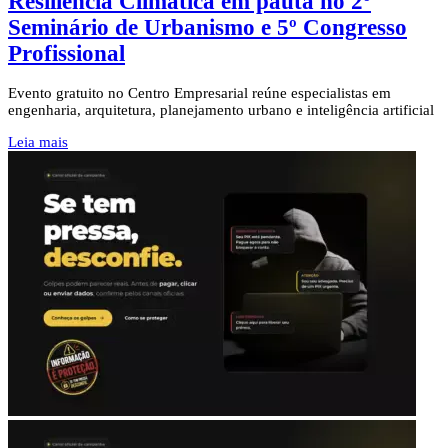
Resiliência Climática em pauta no 2º
Seminário de Urbanismo e 5º Congresso
Profissional
Evento gratuito no Centro Empresarial reúne especialistas em
engenharia, arquitetura, planejamento urbano e inteligência artificial
Leia mais