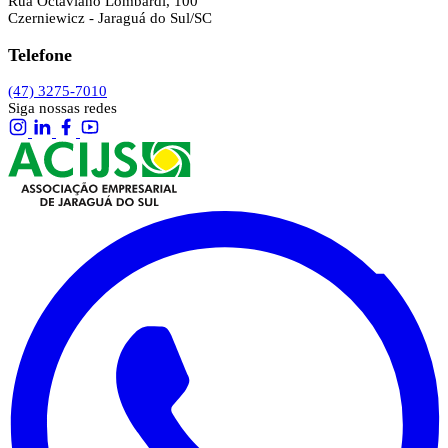
Rua Octaviano Lombardi, 100
Czerniewicz - Jaraguá do Sul/SC
Telefone
(47) 3275-7010
Siga nossas redes