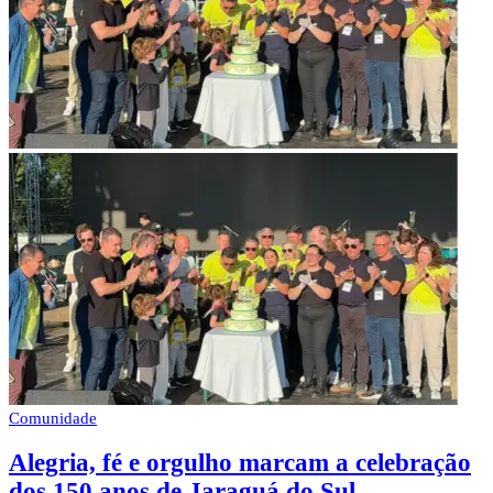
Comunidade
Alegria, fé e orgulho marcam a celebração
dos 150 anos de Jaraguá do Sul