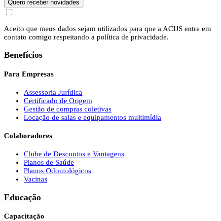
Quero receber novidades
Aceito que meus dados sejam utilizados para que a ACIJS entre em
contato comigo respeitando a política de privacidade.
Benefícios
Para Empresas
Assessoria Jurídica
Certificado de Origem
Gestão de compras coletivas
Locação de salas e equipamentos multimídia
Colaboradores
Clube de Descontos e Vantagens
Planos de Saúde
Planos Odontológicos
Vacinas
Educação
Capacitação