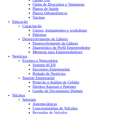
Cartão Útil
Clube de Descontos e Vantagens
Planos de Saúde
Planos Odontológicos
Vacinas
Educação
Capacitação
Cursos, treinamentos e workshops
Palestras
Desenvolvimento de Líderes
Desenvolvimento de Líderes
Diagnóstico de Perfil Empreendedor
Mentoria para Empreendedores
Negócios
Eventos e Networking
Summit ACIJS
Encontros Empresariais
Rodada de Negócios
Suporte Empresarial
Proteção e Análise de Crédito
Direitos Autorais e Patentes
Gestão de Documentos Digitais
Núcleos
Setoriais
Automecânicas
Concessionárias de Veículos
Revendas de Veículos