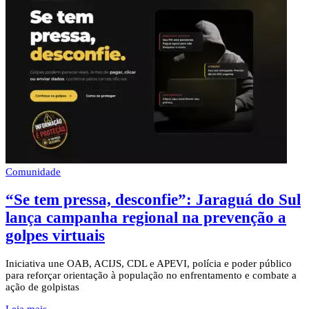
Comunidade
“Se tem pressa, desconfie”: Jaraguá do Sul
lança campanha regional na prevenção a
golpes virtuais
Iniciativa une OAB, ACIJS, CDL e APEVI, polícia e poder público
para reforçar orientação à população no enfrentamento e combate a
ação de golpistas
Leia mais