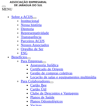
MENU
Sobre a ACIJS
Institucional
Nossa história
Diretoria
Representatividade
Transparência
Parceiros ACIJS
Nossos Associados
Orgulho de Ser
ESG
Benefícios
Para Empresas
Assessoria Jurídica
Certificado de Origem
Gestão de compras coletivas
Locação de salas e equipamentos multimídia
Para Colaboradores
Cartão Bee
Cartão Útil
Clube de Descontos e Vantagens
Planos de Saúde
Planos Odontológicos
Vacinas