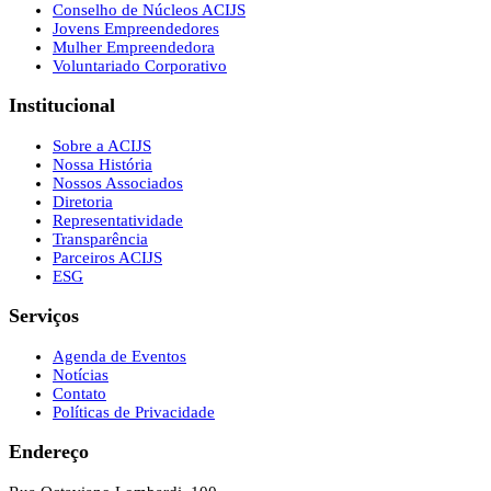
Conselho de Núcleos ACIJS
Jovens Empreendedores
Mulher Empreendedora
Voluntariado Corporativo
Institucional
Sobre a ACIJS
Nossa História
Nossos Associados
Diretoria
Representatividade
Transparência
Parceiros ACIJS
ESG
Serviços
Agenda de Eventos
Notícias
Contato
Políticas de Privacidade
Endereço