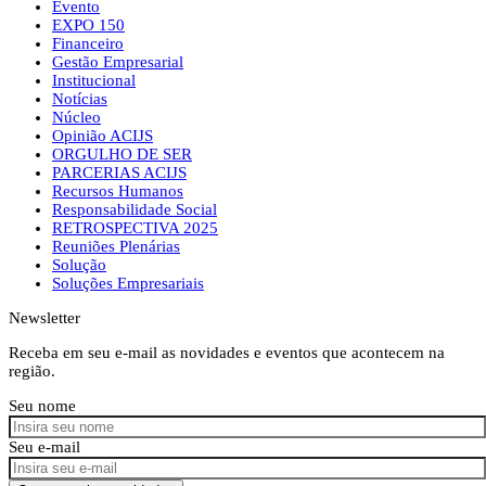
Evento
EXPO 150
Financeiro
Gestão Empresarial
Institucional
Notícias
Núcleo
Opinião ACIJS
ORGULHO DE SER
PARCERIAS ACIJS
Recursos Humanos
Responsabilidade Social
RETROSPECTIVA 2025
Reuniões Plenárias
Solução
Soluções Empresariais
Newsletter
Receba em seu e-mail as novidades e eventos que acontecem na
região.
Seu nome
Seu e-mail