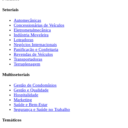
Setoriais
Automecânicas
Concessionárias de Veículos
Eletrometalmecânica
Indústria Moveleira
Loteadoras
Negócios Internacionais
Panificação e Confeitaria
Revendas de Veículos
Transportadoras
Terraplenagem
Multissetoriais
Gestão de Condomínios
Gestão e Qualidade
Hospitalidade
Marketing
Saúde e Bem-Estar
Segurança e Saúde no Trabalho
Temáticos