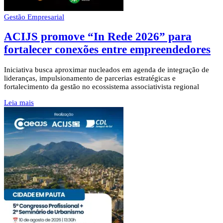
Gestão Empresarial
ACIJS promove “In Rede 2026” para
fortalecer conexões entre empreendedores
Iniciativa busca aproximar nucleados em agenda de integração de
lideranças, impulsionamento de parcerias estratégicas e
fortalecimento da gestão no ecossistema associativista regional
Leia mais