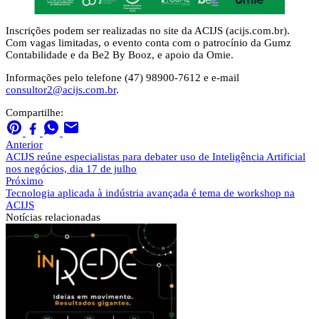
Inscrições podem ser realizadas no site da ACIJS (acijs.com.br).
Com vagas limitadas, o evento conta com o patrocínio da Gumz
Contabilidade e da Be2 By Booz, e apoio da Omie.
Informações pelo telefone (47) 98900-7612 e e-mail
consultor2@acijs.com.br
.
Compartilhe:
Anterior
ACIJS reúne especialistas para debater uso de Inteligência Artificial
nos negócios, dia 17 de julho
Próximo
Tecnologia aplicada à indústria avançada é tema de workshop na
ACIJS
Notícias
relacionadas