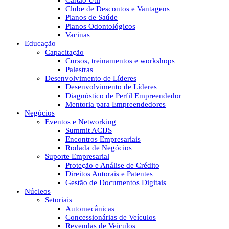
Cartão Útil
Clube de Descontos e Vantagens
Planos de Saúde
Planos Odontológicos
Vacinas
Educação
Capacitação
Cursos, treinamentos e workshops
Palestras
Desenvolvimento de Líderes
Desenvolvimento de Líderes
Diagnóstico de Perfil Empreendedor
Mentoria para Empreendedores
Negócios
Eventos e Networking
Summit ACIJS
Encontros Empresariais
Rodada de Negócios
Suporte Empresarial
Proteção e Análise de Crédito
Direitos Autorais e Patentes
Gestão de Documentos Digitais
Núcleos
Setoriais
Automecânicas
Concessionárias de Veículos
Revendas de Veículos