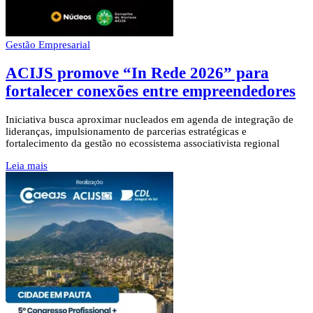
Gestão Empresarial
ACIJS promove “In Rede 2026” para
fortalecer conexões entre empreendedores
Iniciativa busca aproximar nucleados em agenda de integração de
lideranças, impulsionamento de parcerias estratégicas e
fortalecimento da gestão no ecossistema associativista regional
Leia mais