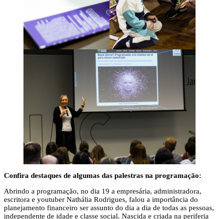
Confira destaques de algumas das palestras na programação:
Abrindo a programação, no dia 19 a empresária, administradora,
escritora e youtuber Nathália Rodrigues, falou a importância do
planejamento financeiro ser assunto do dia a dia de todas as pessoas,
independente de idade e classe social. Nascida e criada na periferia