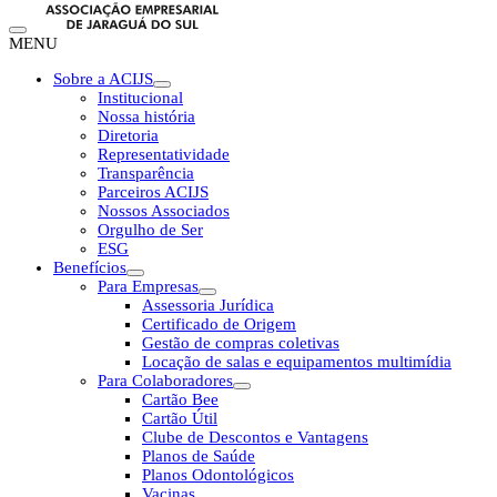
MENU
Sobre a ACIJS
Institucional
Nossa história
Diretoria
Representatividade
Transparência
Parceiros ACIJS
Nossos Associados
Orgulho de Ser
ESG
Benefícios
Para Empresas
Assessoria Jurídica
Certificado de Origem
Gestão de compras coletivas
Locação de salas e equipamentos multimídia
Para Colaboradores
Cartão Bee
Cartão Útil
Clube de Descontos e Vantagens
Planos de Saúde
Planos Odontológicos
Vacinas