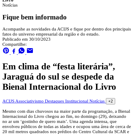
Livro
Notícias
Fique bem informado
Acompanhe as novidades da ACIJS e fique por dentro dos principais
fatos do universo empresarial da região e do estado.
Publicado em 30/10/2023
Compartilhe:
Em clima de “festa literária”,
Jaraguá do sul se despede da
Bienal Internacional do Livro
ACIJS
Associativismo
Destaques
Institucional
Notícias
+2
Mesmo com dias chuvosos na maior parte da programação, a Bienal
Internacional do Livro chegou ao fim, no domingo (29), deixando
no ar um ‘gostinho de quero mais’. Uma agenda intensa, que
envolveu públicos de todas as idades e ocupou uma área de cerca de
20 mil metros quadrados nos prédios do Centro Cultural da SCAR e