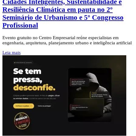
Cidades Inteligentes, Sustentabilidade e
Resiliência Climática em pauta no 2º
Seminário de Urbanismo e 5º Congresso
Profissional
Evento gratuito no Centro Empresarial reúne especialistas em
engenharia, arquitetura, planejamento urbano e inteligência artificial
Leia mais