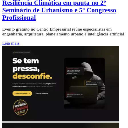
Resiliência Climática em pauta no 2º
Seminário de Urbanismo e 5º Congresso
Profissional
Evento gratuito no Centro Empresarial reúne especialistas em
engenharia, arquitetura, planejamento urbano e inteligência artificial
Leia mais