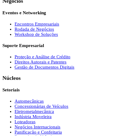
Negócios
Eventos e Networking
Encontros Empresariais
Rodada de Negócios
Workshop de Soluções
Suporte Empresarial
Proteção e Análise de Crédito
Direitos Autorais e Patentes
Gestão de Documentos Digitais
Núcleos
Setoriais
Automecânicas
Concessionárias de Veículos
Eletrometalmecânica
Indústria Moveleira
Loteadoras
Negócios Internacionais
Panificação e Confeitaria