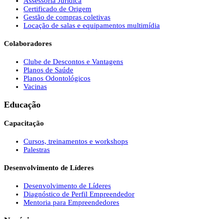
Assessoria Jurídica
Certificado de Origem
Gestão de compras coletivas
Locação de salas e equipamentos multimídia
Colaboradores
Clube de Descontos e Vantagens
Planos de Saúde
Planos Odontológicos
Vacinas
Educação
Capacitação
Cursos, treinamentos e workshops
Palestras
Desenvolvimento de Líderes
Desenvolvimento de Líderes
Diagnóstico de Perfil Empreendedor
Mentoria para Empreendedores