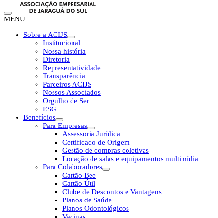
MENU
Sobre a ACIJS
Institucional
Nossa história
Diretoria
Representatividade
Transparência
Parceiros ACIJS
Nossos Associados
Orgulho de Ser
ESG
Benefícios
Para Empresas
Assessoria Jurídica
Certificado de Origem
Gestão de compras coletivas
Locação de salas e equipamentos multimídia
Para Colaboradores
Cartão Bee
Cartão Útil
Clube de Descontos e Vantagens
Planos de Saúde
Planos Odontológicos
Vacinas