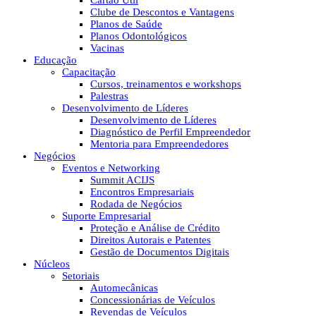
Cartão Útil
Clube de Descontos e Vantagens
Planos de Saúde
Planos Odontológicos
Vacinas
Educação
Capacitação
Cursos, treinamentos e workshops
Palestras
Desenvolvimento de Líderes
Desenvolvimento de Líderes
Diagnóstico de Perfil Empreendedor
Mentoria para Empreendedores
Negócios
Eventos e Networking
Summit ACIJS
Encontros Empresariais
Rodada de Negócios
Suporte Empresarial
Proteção e Análise de Crédito
Direitos Autorais e Patentes
Gestão de Documentos Digitais
Núcleos
Setoriais
Automecânicas
Concessionárias de Veículos
Revendas de Veículos