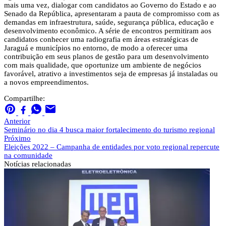
mais uma vez, dialogar com candidatos ao Governo do Estado e ao
Senado da República, apresentaram a pauta de compromisso com as
demandas em infraestrutura, saúde, segurança pública, educação e
desenvolvimento econômico. A série de encontros permitiram aos
candidatos conhecer uma radiografia em áreas estratégicas de
Jaraguá e municípios no entorno, de modo a oferecer uma
contribuição em seus planos de gestão para um desenvolvimento
com mais qualidade, que oportunize um ambiente de negócios
favorável, atrativo a investimentos seja de empresas já instaladas ou
a novos empreendimentos.
Compartilhe:
Anterior
Seminário no dia 4 busca maior fortalecimento do turismo regional
Próximo
Eleições 2022 – Campanha de entidades por voto regional repercute
na comunidade
Notícias
relacionadas