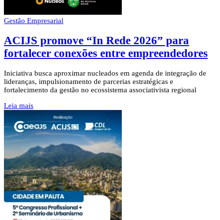
Gestão Empresarial
ACIJS promove “In Rede 2026” para
fortalecer conexões entre empreendedores
Iniciativa busca aproximar nucleados em agenda de integração de
lideranças, impulsionamento de parcerias estratégicas e
fortalecimento da gestão no ecossistema associativista regional
Leia mais