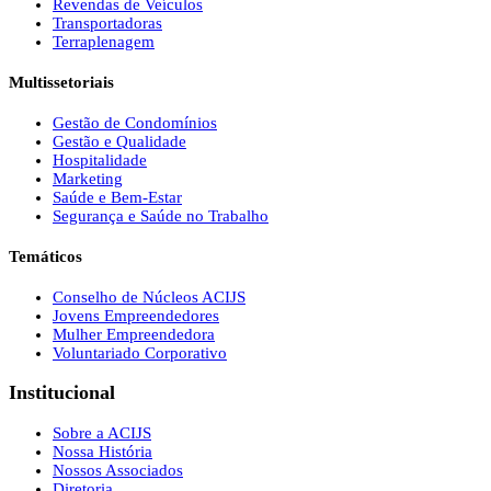
Revendas de Veículos
Transportadoras
Terraplenagem
Multissetoriais
Gestão de Condomínios
Gestão e Qualidade
Hospitalidade
Marketing
Saúde e Bem-Estar
Segurança e Saúde no Trabalho
Temáticos
Conselho de Núcleos ACIJS
Jovens Empreendedores
Mulher Empreendedora
Voluntariado Corporativo
Institucional
Sobre a ACIJS
Nossa História
Nossos Associados
Diretoria