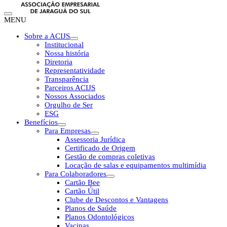
MENU
Sobre a ACIJS
Institucional
Nossa história
Diretoria
Representatividade
Transparência
Parceiros ACIJS
Nossos Associados
Orgulho de Ser
ESG
Benefícios
Para Empresas
Assessoria Jurídica
Certificado de Origem
Gestão de compras coletivas
Locação de salas e equipamentos multimídia
Para Colaboradores
Cartão Bee
Cartão Útil
Clube de Descontos e Vantagens
Planos de Saúde
Planos Odontológicos
Vacinas