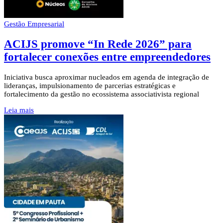
Gestão Empresarial
ACIJS promove “In Rede 2026” para
fortalecer conexões entre empreendedores
Iniciativa busca aproximar nucleados em agenda de integração de
lideranças, impulsionamento de parcerias estratégicas e
fortalecimento da gestão no ecossistema associativista regional
Leia mais