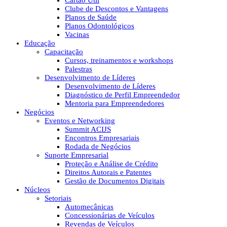
Cartão Útil
Clube de Descontos e Vantagens
Planos de Saúde
Planos Odontológicos
Vacinas
Educação
Capacitação
Cursos, treinamentos e workshops
Palestras
Desenvolvimento de Líderes
Desenvolvimento de Líderes
Diagnóstico de Perfil Empreendedor
Mentoria para Empreendedores
Negócios
Eventos e Networking
Summit ACIJS
Encontros Empresariais
Rodada de Negócios
Suporte Empresarial
Proteção e Análise de Crédito
Direitos Autorais e Patentes
Gestão de Documentos Digitais
Núcleos
Setoriais
Automecânicas
Concessionárias de Veículos
Revendas de Veículos