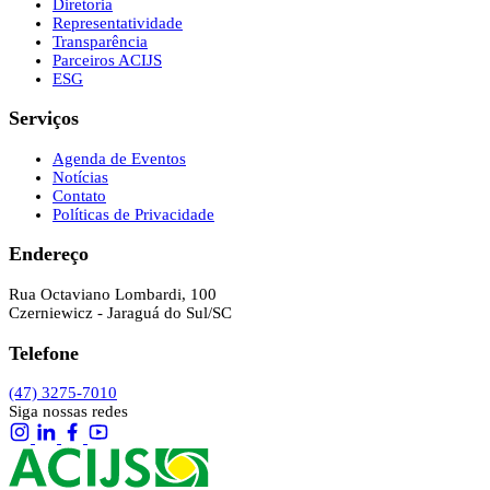
Diretoria
Representatividade
Transparência
Parceiros ACIJS
ESG
Serviços
Agenda de Eventos
Notícias
Contato
Políticas de Privacidade
Endereço
Rua Octaviano Lombardi, 100
Czerniewicz - Jaraguá do Sul/SC
Telefone
(47) 3275-7010
Siga nossas redes