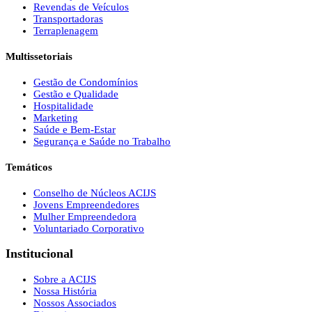
Revendas de Veículos
Transportadoras
Terraplenagem
Multissetoriais
Gestão de Condomínios
Gestão e Qualidade
Hospitalidade
Marketing
Saúde e Bem-Estar
Segurança e Saúde no Trabalho
Temáticos
Conselho de Núcleos ACIJS
Jovens Empreendedores
Mulher Empreendedora
Voluntariado Corporativo
Institucional
Sobre a ACIJS
Nossa História
Nossos Associados