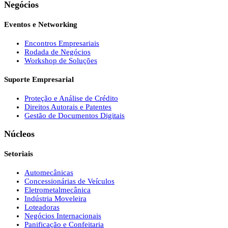
Negócios
Eventos e Networking
Encontros Empresariais
Rodada de Negócios
Workshop de Soluções
Suporte Empresarial
Proteção e Análise de Crédito
Direitos Autorais e Patentes
Gestão de Documentos Digitais
Núcleos
Setoriais
Automecânicas
Concessionárias de Veículos
Eletrometalmecânica
Indústria Moveleira
Loteadoras
Negócios Internacionais
Panificação e Confeitaria