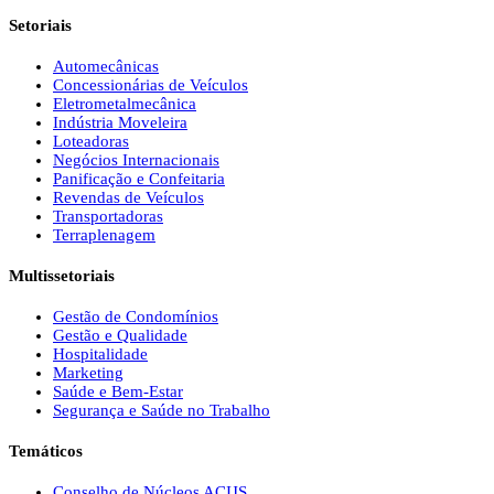
Setoriais
Automecânicas
Concessionárias de Veículos
Eletrometalmecânica
Indústria Moveleira
Loteadoras
Negócios Internacionais
Panificação e Confeitaria
Revendas de Veículos
Transportadoras
Terraplenagem
Multissetoriais
Gestão de Condomínios
Gestão e Qualidade
Hospitalidade
Marketing
Saúde e Bem-Estar
Segurança e Saúde no Trabalho
Temáticos
Conselho de Núcleos ACIJS