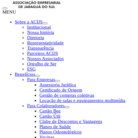
MENU
Sobre a ACIJS
Institucional
Nossa história
Diretoria
Representatividade
Transparência
Parceiros ACIJS
Nossos Associados
Orgulho de Ser
ESG
Benefícios
Para Empresas
Assessoria Jurídica
Certificado de Origem
Gestão de compras coletivas
Locação de salas e equipamentos multimídia
Para Colaboradores
Cartão Bee
Cartão Útil
Clube de Descontos e Vantagens
Planos de Saúde
Planos Odontológicos
Vacinas