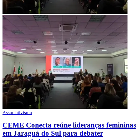
Associativismo
CEME Conecta reúne lideranças femininas
em Jaraguá do Sul para debater