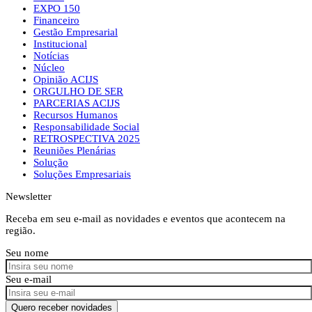
EXPO 150
Financeiro
Gestão Empresarial
Institucional
Notícias
Núcleo
Opinião ACIJS
ORGULHO DE SER
PARCERIAS ACIJS
Recursos Humanos
Responsabilidade Social
RETROSPECTIVA 2025
Reuniões Plenárias
Solução
Soluções Empresariais
Newsletter
Receba em seu e-mail as novidades e eventos que acontecem na
região.
Seu nome
Seu e-mail
Quero receber novidades