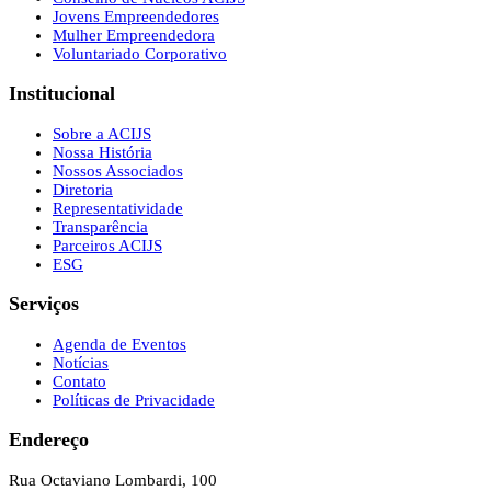
Jovens Empreendedores
Mulher Empreendedora
Voluntariado Corporativo
Institucional
Sobre a ACIJS
Nossa História
Nossos Associados
Diretoria
Representatividade
Transparência
Parceiros ACIJS
ESG
Serviços
Agenda de Eventos
Notícias
Contato
Políticas de Privacidade
Endereço
Rua Octaviano Lombardi, 100