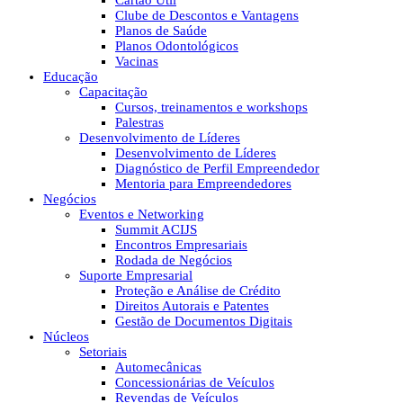
Cartão Útil
Clube de Descontos e Vantagens
Planos de Saúde
Planos Odontológicos
Vacinas
Educação
Capacitação
Cursos, treinamentos e workshops
Palestras
Desenvolvimento de Líderes
Desenvolvimento de Líderes
Diagnóstico de Perfil Empreendedor
Mentoria para Empreendedores
Negócios
Eventos e Networking
Summit ACIJS
Encontros Empresariais
Rodada de Negócios
Suporte Empresarial
Proteção e Análise de Crédito
Direitos Autorais e Patentes
Gestão de Documentos Digitais
Núcleos
Setoriais
Automecânicas
Concessionárias de Veículos
Revendas de Veículos