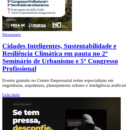
Destaques
Cidades Inteligentes, Sustentabilidade e
Resiliência Climática em pauta no 2º
Seminário de Urbanismo e 5º Congresso
Profissional
Evento gratuito no Centro Empresarial reúne especialistas em
engenharia, arquitetura, planejamento urbano e inteligência artificial
Leia mais