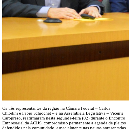
Os três representantes da região na Câmara Federal – Carlos
Chiodini e Fabio Schiochet – e na Assembleia Legislativa – Vicente
Caropreso, reafirmaram nesta segunda-feira (02) durante o Encontro
Empresarial da ACIJS, compromisso permanente a agenda de pleitos
defendidos pela comunidade, especialmente nas pautas apresentadas