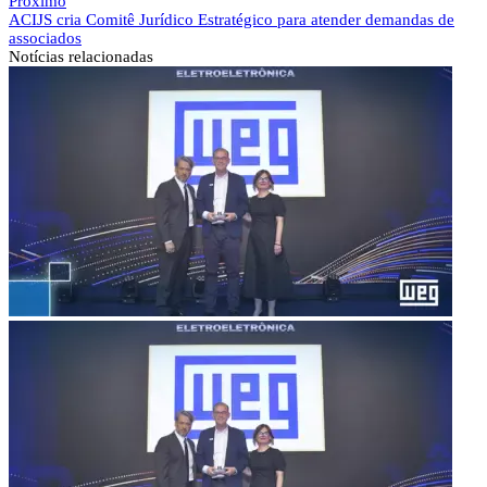
Próximo
ACIJS cria Comitê Jurídico Estratégico para atender demandas de
associados
Notícias
relacionadas