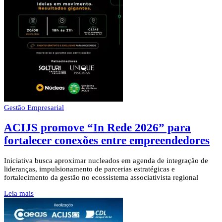
Gestão Empresarial
ACIJS promove “In Rede 2026” para
fortalecer conexões entre empreendedores
Iniciativa busca aproximar nucleados em agenda de integração de
lideranças, impulsionamento de parcerias estratégicas e
fortalecimento da gestão no ecossistema associativista regional
Leia mais