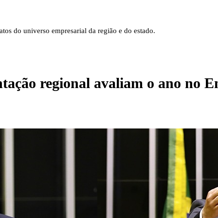
tos do universo empresarial da região e do estado.
ntação regional avaliam o ano no 