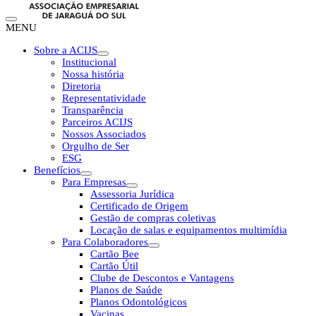
MENU
Sobre a ACIJS
Institucional
Nossa história
Diretoria
Representatividade
Transparência
Parceiros ACIJS
Nossos Associados
Orgulho de Ser
ESG
Benefícios
Para Empresas
Assessoria Jurídica
Certificado de Origem
Gestão de compras coletivas
Locação de salas e equipamentos multimídia
Para Colaboradores
Cartão Bee
Cartão Útil
Clube de Descontos e Vantagens
Planos de Saúde
Planos Odontológicos
Vacinas