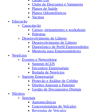
Cartão Útil
Clube de Descontos e Vantagens
Planos de Saúde
Planos Odontológicos
Vacinas
Educação
Capacitação
Cursos, treinamentos e workshops
Palestras
Desenvolvimento de Líderes
Desenvolvimento de Líderes
Diagnóstico de Perfil Empreendedor
Mentoria para Empreendedores
Negócios
Eventos e Networking
Summit ACIJS
Encontros Empresariais
Rodada de Negócios
Suporte Empresarial
Proteção e Análise de Crédito
Direitos Autorais e Patentes
Gestão de Documentos Digitais
Núcleos
Setoriais
Automecânicas
Concessionárias de Veículos
Revendas de Veículos