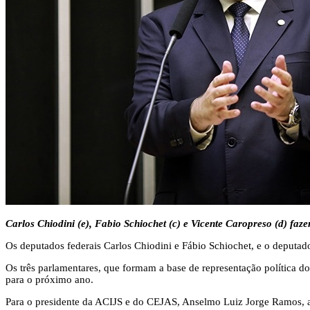
Carlos Chiodini (e), Fabio Schiochet (c) e Vicente Caropreso (d) fa
Os deputados federais Carlos Chiodini e Fábio Schiochet, e o deputad
Os três parlamentares, que formam a base de representação política d
para o próximo ano.
Para o presidente da ACIJS e do CEJAS, Anselmo Luiz Jorge Ramos, ao