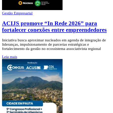
Gestão Empresarial
ACIJS promove “In Rede 2026” para
fortalecer conexões entre empreendedores
Iniciativa busca aproximar nucleados em agenda de integração de
lideranças, impulsionamento de parcerias estratégicas e
fortalecimento da gestão no ecossistema associativista regional
Leia mais