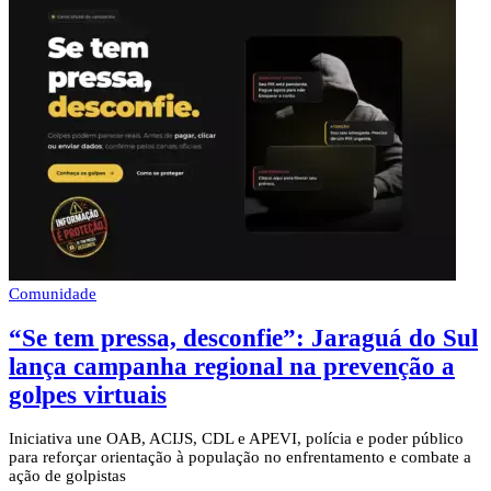
Comunidade
“Se tem pressa, desconfie”: Jaraguá do Sul
lança campanha regional na prevenção a
golpes virtuais
Iniciativa une OAB, ACIJS, CDL e APEVI, polícia e poder público
para reforçar orientação à população no enfrentamento e combate a
ação de golpistas