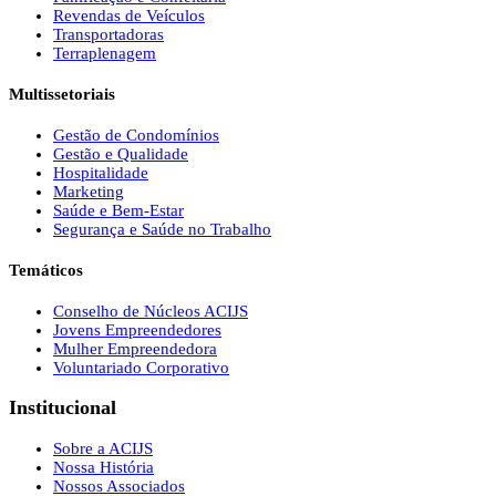
Revendas de Veículos
Transportadoras
Terraplenagem
Multissetoriais
Gestão de Condomínios
Gestão e Qualidade
Hospitalidade
Marketing
Saúde e Bem-Estar
Segurança e Saúde no Trabalho
Temáticos
Conselho de Núcleos ACIJS
Jovens Empreendedores
Mulher Empreendedora
Voluntariado Corporativo
Institucional
Sobre a ACIJS
Nossa História
Nossos Associados