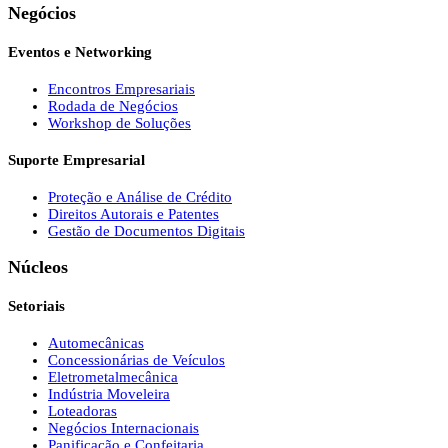
Negócios
Eventos e Networking
Encontros Empresariais
Rodada de Negócios
Workshop de Soluções
Suporte Empresarial
Proteção e Análise de Crédito
Direitos Autorais e Patentes
Gestão de Documentos Digitais
Núcleos
Setoriais
Automecânicas
Concessionárias de Veículos
Eletrometalmecânica
Indústria Moveleira
Loteadoras
Negócios Internacionais
Panificação e Confeitaria