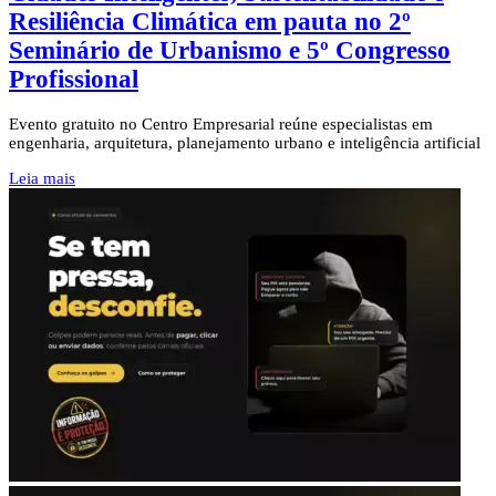
Resiliência Climática em pauta no 2º
Seminário de Urbanismo e 5º Congresso
Profissional
Evento gratuito no Centro Empresarial reúne especialistas em
engenharia, arquitetura, planejamento urbano e inteligência artificial
Leia mais