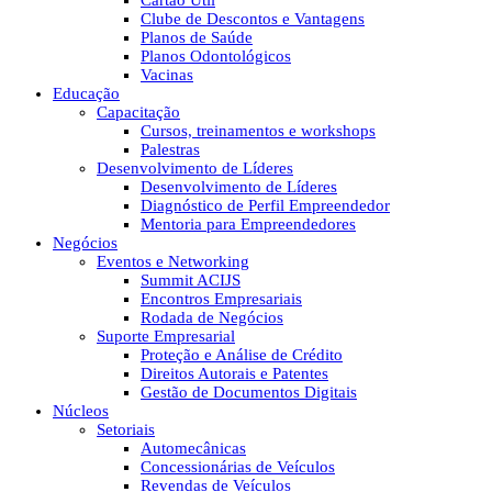
Cartão Útil
Clube de Descontos e Vantagens
Planos de Saúde
Planos Odontológicos
Vacinas
Educação
Capacitação
Cursos, treinamentos e workshops
Palestras
Desenvolvimento de Líderes
Desenvolvimento de Líderes
Diagnóstico de Perfil Empreendedor
Mentoria para Empreendedores
Negócios
Eventos e Networking
Summit ACIJS
Encontros Empresariais
Rodada de Negócios
Suporte Empresarial
Proteção e Análise de Crédito
Direitos Autorais e Patentes
Gestão de Documentos Digitais
Núcleos
Setoriais
Automecânicas
Concessionárias de Veículos
Revendas de Veículos