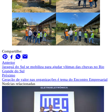
Compartilhe:
Anterior
Jaraguá do Sul se mobiliza para ajudar vítimas das chuvas no Rio
Grande do Sul
Próximo
Geração de valor nas organizações é tema do Encontro Empresarial
Notícias
relacionadas