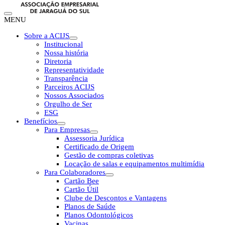
MENU
Sobre a ACIJS
Institucional
Nossa história
Diretoria
Representatividade
Transparência
Parceiros ACIJS
Nossos Associados
Orgulho de Ser
ESG
Benefícios
Para Empresas
Assessoria Jurídica
Certificado de Origem
Gestão de compras coletivas
Locação de salas e equipamentos multimídia
Para Colaboradores
Cartão Bee
Cartão Útil
Clube de Descontos e Vantagens
Planos de Saúde
Planos Odontológicos
Vacinas