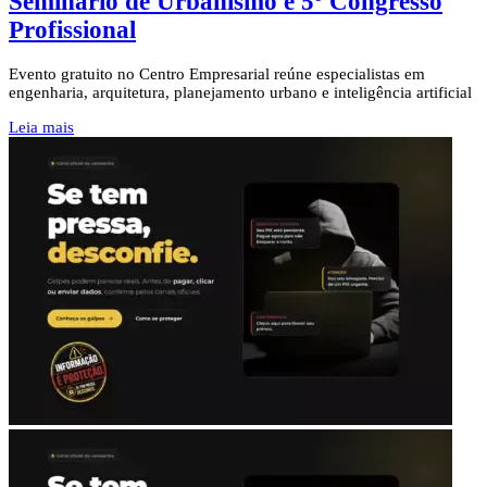
Seminário de Urbanismo e 5º Congresso
Profissional
Evento gratuito no Centro Empresarial reúne especialistas em
engenharia, arquitetura, planejamento urbano e inteligência artificial
Leia mais