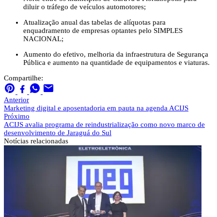
diluir o tráfego de veículos automotores;
Atualização anual das tabelas de alíquotas para
enquadramento de empresas optantes pelo SIMPLES
NACIONAL;
Aumento do efetivo, melhoria da infraestrutura de Segurança
Pública e aumento na quantidade de equipamentos e viaturas.
Compartilhe:
Anterior
Marketing digital e aposentadoria em pauta na agenda ACIJS
Próximo
ACIJS avalia programa de reindustrialização como novo marco de
desenvolvimento de Jaraguá do Sul
Notícias
relacionadas