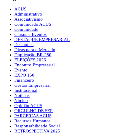
ACIJS
Administrativo
Associativismo
Comunicado ACIJS
Comunidade
Cursos e Eventos
DESTAQUE EMPRESARIAL
Destaques
Dicas para o Mercado
Duplicação BR-280
ELEIÇÕES 2026
Encontro Empresarial
Evento
EXPO 150
Financeiro
Gestão Empresarial
Institucional
Notícias
Núcleo
Opinião ACIJS
ORGULHO DE SER
PARCERIAS ACIJS
Recursos Humanos
Responsabilidade Social
RETROSPECTIVA 2025