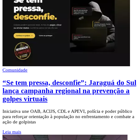
Comunidade
“Se tem pressa, desconfie”: Jaraguá do Sul
lança campanha regional na prevenção a
golpes virtuais
Iniciativa une OAB, ACIJS, CDL e APEVI, polícia e poder público
para reforçar orientação à população no enfrentamento e combate a
ação de golpistas
Leia mais