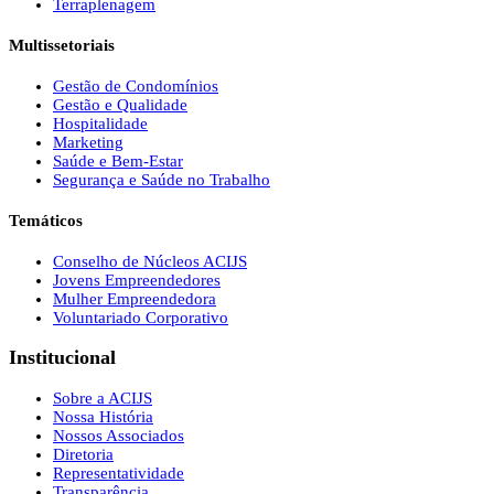
Terraplenagem
Multissetoriais
Gestão de Condomínios
Gestão e Qualidade
Hospitalidade
Marketing
Saúde e Bem-Estar
Segurança e Saúde no Trabalho
Temáticos
Conselho de Núcleos ACIJS
Jovens Empreendedores
Mulher Empreendedora
Voluntariado Corporativo
Institucional
Sobre a ACIJS
Nossa História
Nossos Associados
Diretoria
Representatividade
Transparência