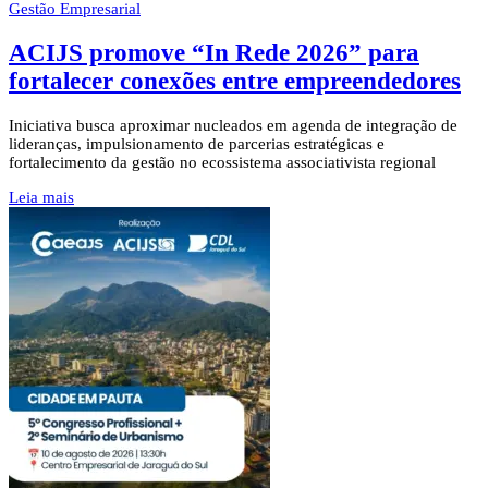
Gestão Empresarial
ACIJS promove “In Rede 2026” para
fortalecer conexões entre empreendedores
Iniciativa busca aproximar nucleados em agenda de integração de
lideranças, impulsionamento de parcerias estratégicas e
fortalecimento da gestão no ecossistema associativista regional
Leia mais