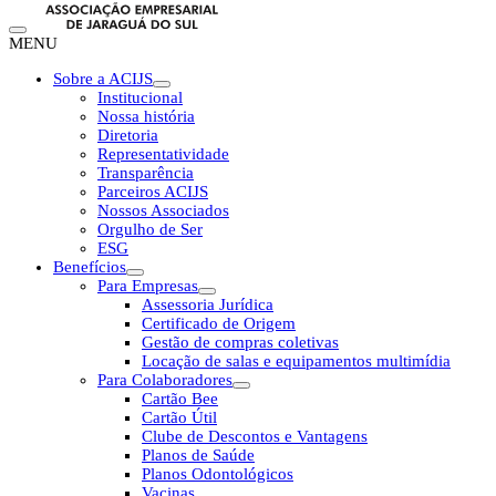
MENU
Sobre a ACIJS
Institucional
Nossa história
Diretoria
Representatividade
Transparência
Parceiros ACIJS
Nossos Associados
Orgulho de Ser
ESG
Benefícios
Para Empresas
Assessoria Jurídica
Certificado de Origem
Gestão de compras coletivas
Locação de salas e equipamentos multimídia
Para Colaboradores
Cartão Bee
Cartão Útil
Clube de Descontos e Vantagens
Planos de Saúde
Planos Odontológicos
Vacinas