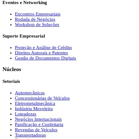
Eventos e Networking
Encontros Empresariais
Rodada de Negócios
Workshop de Soluções
Suporte Empresarial
Proteção e Análise de Crédito
Direitos Autorais e Patentes
Gestão de Documentos Digitais
Núcleos
Setoriais
Automecânicas
Concessionárias de Veículos
Eletrometalmecânica
Indústria Moveleira
Loteadoras
Negócios Internacionais
Panificação e Confeitaria
Revendas de Veículos
Transportadoras