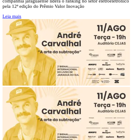
companhia jaraguaense lidera o ranking no setor eletroeletrônico
pela 12ª edição do Prêmio Valor Inovação
Leia mais