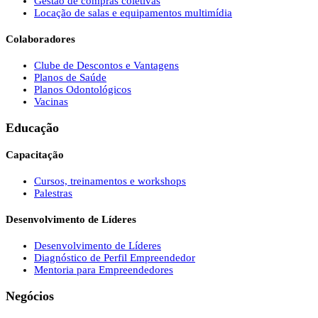
Gestão de compras coletivas
Locação de salas e equipamentos multimídia
Colaboradores
Clube de Descontos e Vantagens
Planos de Saúde
Planos Odontológicos
Vacinas
Educação
Capacitação
Cursos, treinamentos e workshops
Palestras
Desenvolvimento de Líderes
Desenvolvimento de Líderes
Diagnóstico de Perfil Empreendedor
Mentoria para Empreendedores
Negócios