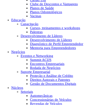
Cartão Útil
Clube de Descontos e Vantagens
Planos de Saúde
Planos Odontológicos
Vacinas
Educação
Capacitação
Cursos, treinamentos e workshops
Palestras
Desenvolvimento de Líderes
Desenvolvimento de Líderes
Diagnóstico de Perfil Empreendedor
Mentoria para Empreendedores
Negócios
Eventos e Networking
Summit ACIJS
Encontros Empresariais
Rodada de Negócios
Suporte Empresarial
Proteção e Análise de Crédito
Direitos Autorais e Patentes
Gestão de Documentos Digitais
Núcleos
Setoriais
Automecânicas
Concessionárias de Veículos
Revendas de Veículos