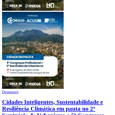
Destaques
Cidades Inteligentes, Sustentabilidade e
Resiliência Climática em pauta no 2º