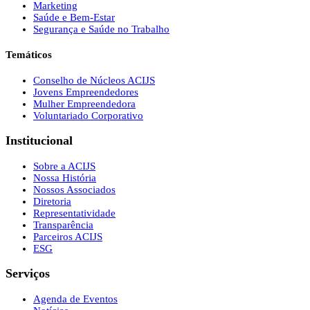
Marketing
Saúde e Bem-Estar
Segurança e Saúde no Trabalho
Temáticos
Conselho de Núcleos ACIJS
Jovens Empreendedores
Mulher Empreendedora
Voluntariado Corporativo
Institucional
Sobre a ACIJS
Nossa História
Nossos Associados
Diretoria
Representatividade
Transparência
Parceiros ACIJS
ESG
Serviços
Agenda de Eventos