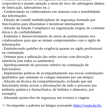
corporativo) e manter atenção a áreas de risco de sabotagens (linhas
de fabricação, laboratórios etc.)
.
Credenciando os colaboradores em sintonia com a sensibilidade
das informações
.
Eleição de comitê multidisciplinar de segurança formado por
funcionários para disseminar e monitorar internamente
.
Adoção da função Compliance na organização (regras de condutas
éticas e de confiabilidade)
.
Estimular o desenvolvimento do senso de pertencimento nos
colaboradores para que se sintam comprometidos com o sigilo de
informações
.
Estabelecendo padrões de exigência quanto ao sigilo profissional
na contratação
.
Orientar para a utilização das redes sociais com discrição e
sabedoria (em todos os ambientes)
.
Aperfeiçoamento do processo seletivo na contratação de
funcionários
.
Implementar práticas de acompanhamento nas novas contratações
(padrinhos que orientam os colegas entrantes por um tempo)
.
Adoção da técnica da compartimentação, evitando que um
funcionário tenha acesso a informações de todo o processo (na
indústria química e farmacêutica, de bebidas e alimentos, por
exemplo)
.
Adotando protocolos de segurança em eventos e viagens
>> Acompanhe a palestra na íntegra acessando
https://youtu.be/Jz-