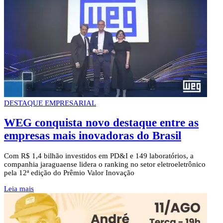
DESTAQUE EMPRESARIAL
WEG conquista novo destaque entre as
empresas mais inovadoras do Brasil
Com R$ 1,4 bilhão investidos em PD&I e 149 laboratórios, a
companhia jaraguaense lidera o ranking no setor eletroeletrônico
pela 12ª edição do Prêmio Valor Inovação
Leia mais