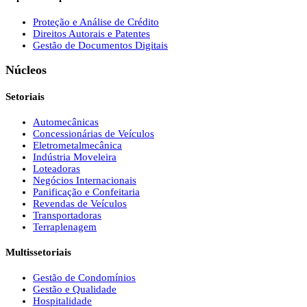
Proteção e Análise de Crédito
Direitos Autorais e Patentes
Gestão de Documentos Digitais
Núcleos
Setoriais
Automecânicas
Concessionárias de Veículos
Eletrometalmecânica
Indústria Moveleira
Loteadoras
Negócios Internacionais
Panificação e Confeitaria
Revendas de Veículos
Transportadoras
Terraplenagem
Multissetoriais
Gestão de Condomínios
Gestão e Qualidade
Hospitalidade