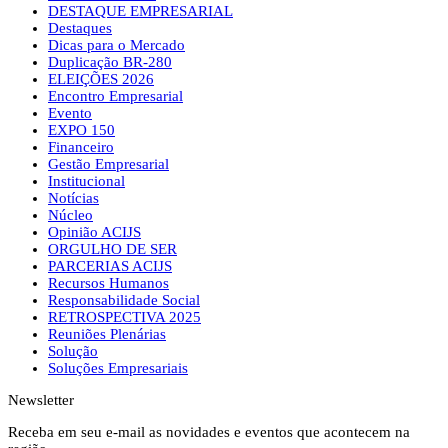
DESTAQUE EMPRESARIAL
Destaques
Dicas para o Mercado
Duplicação BR-280
ELEIÇÕES 2026
Encontro Empresarial
Evento
EXPO 150
Financeiro
Gestão Empresarial
Institucional
Notícias
Núcleo
Opinião ACIJS
ORGULHO DE SER
PARCERIAS ACIJS
Recursos Humanos
Responsabilidade Social
RETROSPECTIVA 2025
Reuniões Plenárias
Solução
Soluções Empresariais
Newsletter
Receba em seu e-mail as novidades e eventos que acontecem na