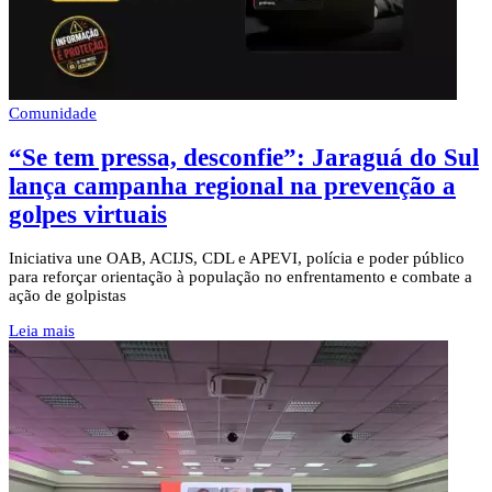
Comunidade
“Se tem pressa, desconfie”: Jaraguá do Sul
lança campanha regional na prevenção a
golpes virtuais
Iniciativa une OAB, ACIJS, CDL e APEVI, polícia e poder público
para reforçar orientação à população no enfrentamento e combate a
ação de golpistas
Leia mais