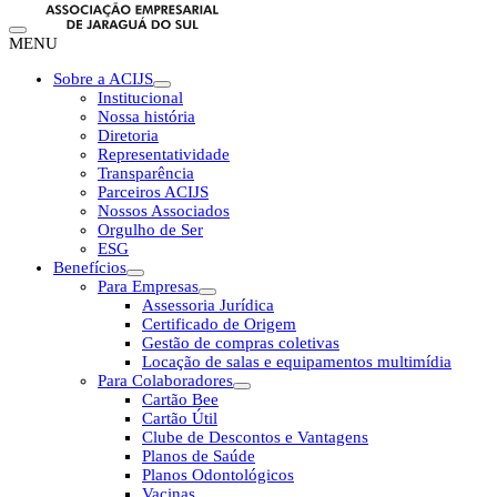
MENU
Sobre a ACIJS
Institucional
Nossa história
Diretoria
Representatividade
Transparência
Parceiros ACIJS
Nossos Associados
Orgulho de Ser
ESG
Benefícios
Para Empresas
Assessoria Jurídica
Certificado de Origem
Gestão de compras coletivas
Locação de salas e equipamentos multimídia
Para Colaboradores
Cartão Bee
Cartão Útil
Clube de Descontos e Vantagens
Planos de Saúde
Planos Odontológicos
Vacinas