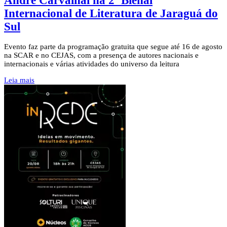
André Carvalhal na 2ª Bienal
Internacional de Literatura de Jaraguá do
Sul
Evento faz parte da programação gratuita que segue até 16 de agosto
na SCAR e no CEJAS, com a presença de autores nacionais e
internacionais e várias atividades do universo da leitura
Leia mais