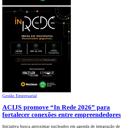
Gestão Empresarial
ACIJS promove “In Rede 2026” para
fortalecer conexões entre empreendedores
Iniciativa busca aproximar nucleados em agenda de integração de