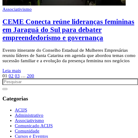
Associativismo
CEME Conecta reúne lideranças femininas
em Jaraguá do Sul para debater
empreendedorismo e governança
Evento itinerante do Conselho Estadual de Mulheres Empresárias
reuniu líderes de Santa Catarina em agenda que abordou temas como
sucessão familiar e a evolução da presença feminina nos negócios
Leia mais
01
02
03
…
200
Categorias
ACIJS
Administrativo
Associativismo
Comunicado ACIJS
Comunidade
Cursos e Eventos