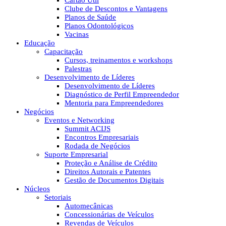
Cartão Útil
Clube de Descontos e Vantagens
Planos de Saúde
Planos Odontológicos
Vacinas
Educação
Capacitação
Cursos, treinamentos e workshops
Palestras
Desenvolvimento de Líderes
Desenvolvimento de Líderes
Diagnóstico de Perfil Empreendedor
Mentoria para Empreendedores
Negócios
Eventos e Networking
Summit ACIJS
Encontros Empresariais
Rodada de Negócios
Suporte Empresarial
Proteção e Análise de Crédito
Direitos Autorais e Patentes
Gestão de Documentos Digitais
Núcleos
Setoriais
Automecânicas
Concessionárias de Veículos
Revendas de Veículos