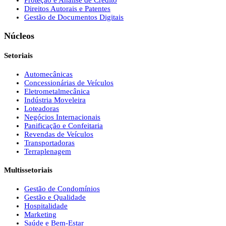
Proteção e Análise de Crédito
Direitos Autorais e Patentes
Gestão de Documentos Digitais
Núcleos
Setoriais
Automecânicas
Concessionárias de Veículos
Eletrometalmecânica
Indústria Moveleira
Loteadoras
Negócios Internacionais
Panificação e Confeitaria
Revendas de Veículos
Transportadoras
Terraplenagem
Multissetoriais
Gestão de Condomínios
Gestão e Qualidade
Hospitalidade
Marketing
Saúde e Bem-Estar