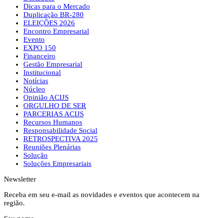
Dicas para o Mercado
Duplicação BR-280
ELEIÇÕES 2026
Encontro Empresarial
Evento
EXPO 150
Financeiro
Gestão Empresarial
Institucional
Notícias
Núcleo
Opinião ACIJS
ORGULHO DE SER
PARCERIAS ACIJS
Recursos Humanos
Responsabilidade Social
RETROSPECTIVA 2025
Reuniões Plenárias
Solução
Soluções Empresariais
Newsletter
Receba em seu e-mail as novidades e eventos que acontecem na
região.