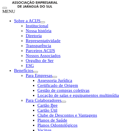
MENU
Sobre a ACIJS
Institucional
Nossa história
Diretoria
Representatividade
Transparência
Parceiros ACIJS
Nossos Associados
Orgulho de Ser
ESG
Benefícios
Para Empresas
Assessoria Jurídica
Certificado de Origem
Gestão de compras coletivas
Locação de salas e equipamentos multimídia
Para Colaboradores
Cartão Bee
Cartão Útil
Clube de Descontos e Vantagens
Planos de Saúde
Planos Odontológicos
Vacinas