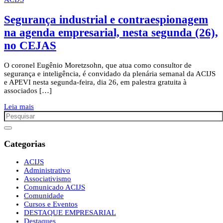
Segurança industrial e contraespionagem
na agenda empresarial, nesta segunda (26),
no CEJAS
O coronel Eugênio Moretzsohn, que atua como consultor de
segurança e inteligência, é convidado da plenária semanal da ACIJS
e APEVI nesta segunda-feira, dia 26, em palestra gratuita à
associados […]
Leia mais
Categorias
ACIJS
Administrativo
Associativismo
Comunicado ACIJS
Comunidade
Cursos e Eventos
DESTAQUE EMPRESARIAL
Destaques