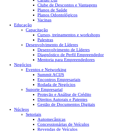
Cartão Útil
Clube de Descontos e Vantagens
Planos de Saúde
Planos Odontológicos
Vacinas
Educação
Capacitação
Cursos, treinamentos e workshops
Palestras
Desenvolvimento de Líderes
Desenvolvimento de Líderes
Diagnóstico de Perfil Empreendedor
Mentoria para Empreendedores
Negócios
Eventos e Networking
Summit ACIJS
Encontros Empresariais
Rodada de Negócios
Suporte Empresarial
Proteção e Análise de Crédito
Direitos Autorais e Patentes
Gestão de Documentos Digitais
Núcleos
Setoriais
Automecânicas
Concessionárias de Veículos
Revendas de Veículos