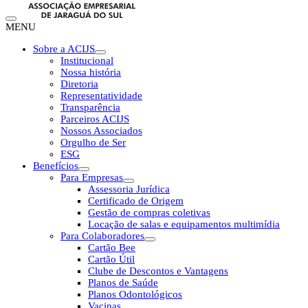
MENU
Sobre a ACIJS
Institucional
Nossa história
Diretoria
Representatividade
Transparência
Parceiros ACIJS
Nossos Associados
Orgulho de Ser
ESG
Benefícios
Para Empresas
Assessoria Jurídica
Certificado de Origem
Gestão de compras coletivas
Locação de salas e equipamentos multimídia
Para Colaboradores
Cartão Bee
Cartão Útil
Clube de Descontos e Vantagens
Planos de Saúde
Planos Odontológicos
Vacinas