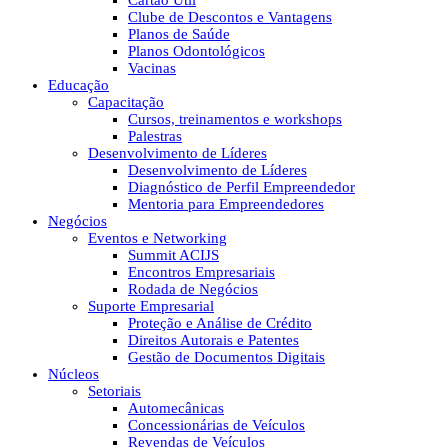
Cartão Útil
Clube de Descontos e Vantagens
Planos de Saúde
Planos Odontológicos
Vacinas
Educação
Capacitação
Cursos, treinamentos e workshops
Palestras
Desenvolvimento de Líderes
Desenvolvimento de Líderes
Diagnóstico de Perfil Empreendedor
Mentoria para Empreendedores
Negócios
Eventos e Networking
Summit ACIJS
Encontros Empresariais
Rodada de Negócios
Suporte Empresarial
Proteção e Análise de Crédito
Direitos Autorais e Patentes
Gestão de Documentos Digitais
Núcleos
Setoriais
Automecânicas
Concessionárias de Veículos
Revendas de Veículos