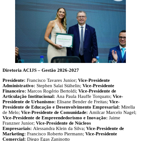
Diretoria ACIJS – Gestão 2026-2027
Presidente:
Francisco Tavares Junior;
Vice-Presidente
Administrativo:
Stephen Salai Stähelin;
Vice-Presidente
Financeiro:
Marcos Rogério Bertoldi;
Vice-Presidente de
Articulação Institucional:
Ana Paula Hauffe Torquato;
Vice-
Presidente de Urbanismo:
Elisane Bender de Freitas;
Vice-
Presidente de Educação e Desenvolvimento Empresarial:
Mirella
de Melo;
Vice-Presidente de Comunidade:
Amilcar Marcelo Nagel;
Vice-Presidente de Empreendedorismo e Inovação:
Jaime
Franzner Junior;
Vice-Presidente de Núcleos
Empresariais:
Alessandra Klein da Silva;
Vice-Presidente de
Marketing:
Francisco Roberto Piermann;
Vice-Presidente
Comercial:
Diego Egas Zaninotto