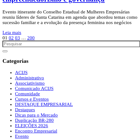
Evento itinerante do Conselho Estadual de Mulheres Empresárias
reuniu líderes de Santa Catarina em agenda que abordou temas como
sucessão familiar e a evolução da presença feminina nos negócios
Leia mais
01
02
03
…
200
Categorias
ACIJS
Administrativo
Associativismo
Comunicado ACIJS
Comunidade
Cursos e Eventos
DESTAQUE EMPRESARIAL
Destaques
Dicas para o Mercado
Duplicação BR-280
ELEIÇÕES 2026
Encontro Empresarial
Evento