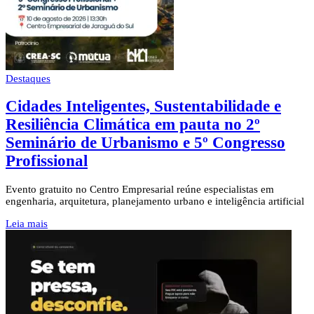
Destaques
Cidades Inteligentes, Sustentabilidade e
Resiliência Climática em pauta no 2º
Seminário de Urbanismo e 5º Congresso
Profissional
Evento gratuito no Centro Empresarial reúne especialistas em
engenharia, arquitetura, planejamento urbano e inteligência artificial
Leia mais