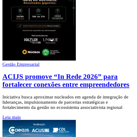
Gestão Empresarial
ACIJS promove “In Rede 2026” para
fortalecer conexões entre empreendedores
Iniciativa busca aproximar nucleados em agenda de integração de
lideranças, impulsionamento de parcerias estratégicas e
fortalecimento da gestão no ecossistema associativista regional
Leia mais