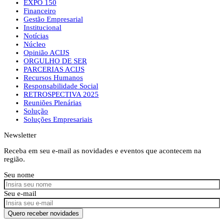
EXPO 150
Financeiro
Gestão Empresarial
Institucional
Notícias
Núcleo
Opinião ACIJS
ORGULHO DE SER
PARCERIAS ACIJS
Recursos Humanos
Responsabilidade Social
RETROSPECTIVA 2025
Reuniões Plenárias
Solução
Soluções Empresariais
Newsletter
Receba em seu e-mail as novidades e eventos que acontecem na
região.
Seu nome
Seu e-mail
Quero receber novidades