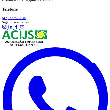
Czerniewicz - Jaraguá do Sul/SC
Telefone
(47) 3275-7010
Siga nossas redes