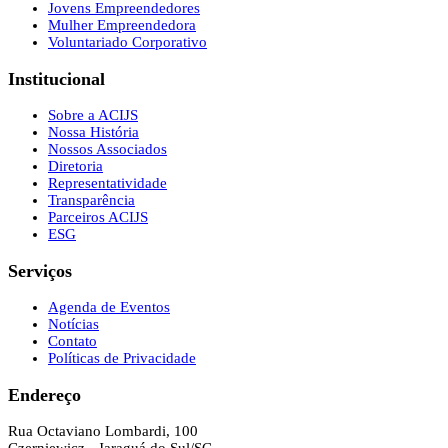
Jovens Empreendedores
Mulher Empreendedora
Voluntariado Corporativo
Institucional
Sobre a ACIJS
Nossa História
Nossos Associados
Diretoria
Representatividade
Transparência
Parceiros ACIJS
ESG
Serviços
Agenda de Eventos
Notícias
Contato
Políticas de Privacidade
Endereço
Rua Octaviano Lombardi, 100