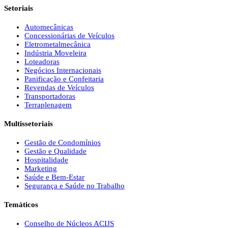
Setoriais
Automecânicas
Concessionárias de Veículos
Eletrometalmecânica
Indústria Moveleira
Loteadoras
Negócios Internacionais
Panificação e Confeitaria
Revendas de Veículos
Transportadoras
Terraplenagem
Multissetoriais
Gestão de Condomínios
Gestão e Qualidade
Hospitalidade
Marketing
Saúde e Bem-Estar
Segurança e Saúde no Trabalho
Temáticos
Conselho de Núcleos ACIJS