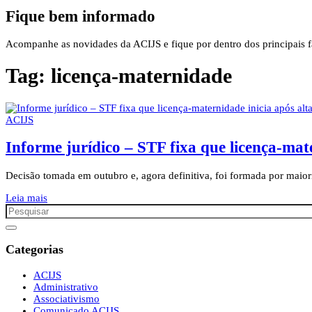
Fique bem informado
Acompanhe as novidades da ACIJS e fique por dentro dos principais fa
Tag:
licença-maternidade
ACIJS
Informe jurídico – STF fixa que licença-mate
Decisão tomada em outubro e, agora definitiva, foi formada por maiori
Leia mais
Categorias
ACIJS
Administrativo
Associativismo
Comunicado ACIJS