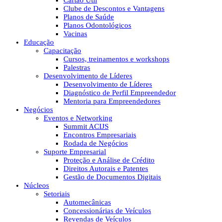
Cartão Útil
Clube de Descontos e Vantagens
Planos de Saúde
Planos Odontológicos
Vacinas
Educação
Capacitação
Cursos, treinamentos e workshops
Palestras
Desenvolvimento de Líderes
Desenvolvimento de Líderes
Diagnóstico de Perfil Empreendedor
Mentoria para Empreendedores
Negócios
Eventos e Networking
Summit ACIJS
Encontros Empresariais
Rodada de Negócios
Suporte Empresarial
Proteção e Análise de Crédito
Direitos Autorais e Patentes
Gestão de Documentos Digitais
Núcleos
Setoriais
Automecânicas
Concessionárias de Veículos
Revendas de Veículos