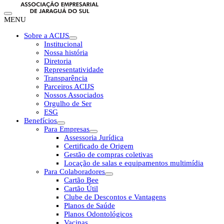
MENU
Sobre a ACIJS
Institucional
Nossa história
Diretoria
Representatividade
Transparência
Parceiros ACIJS
Nossos Associados
Orgulho de Ser
ESG
Benefícios
Para Empresas
Assessoria Jurídica
Certificado de Origem
Gestão de compras coletivas
Locação de salas e equipamentos multimídia
Para Colaboradores
Cartão Bee
Cartão Útil
Clube de Descontos e Vantagens
Planos de Saúde
Planos Odontológicos
Vacinas