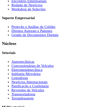
Encontros Empresariais
Rodada de Negócios
Workshop de Soluções
Suporte Empresarial
Proteção e Análise de Crédito
Direitos Autorais e Patentes
Gestão de Documentos Digitais
Núcleos
Setoriais
Automecânicas
Concessionárias de Veículos
Eletrometalmecânica
Indústria Moveleira
Loteadoras
Negócios Internacionais
Panificação e Confeitaria
Revendas de Veículos
Transportadoras
Terraplenagem