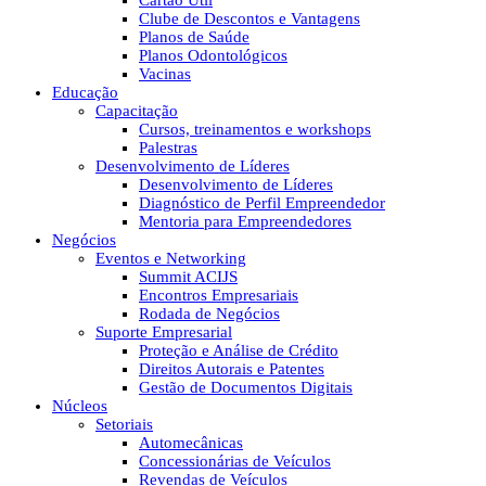
Cartão Útil
Clube de Descontos e Vantagens
Planos de Saúde
Planos Odontológicos
Vacinas
Educação
Capacitação
Cursos, treinamentos e workshops
Palestras
Desenvolvimento de Líderes
Desenvolvimento de Líderes
Diagnóstico de Perfil Empreendedor
Mentoria para Empreendedores
Negócios
Eventos e Networking
Summit ACIJS
Encontros Empresariais
Rodada de Negócios
Suporte Empresarial
Proteção e Análise de Crédito
Direitos Autorais e Patentes
Gestão de Documentos Digitais
Núcleos
Setoriais
Automecânicas
Concessionárias de Veículos
Revendas de Veículos