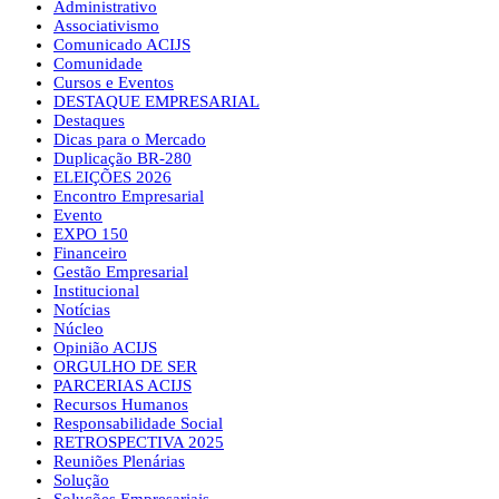
Administrativo
Associativismo
Comunicado ACIJS
Comunidade
Cursos e Eventos
DESTAQUE EMPRESARIAL
Destaques
Dicas para o Mercado
Duplicação BR-280
ELEIÇÕES 2026
Encontro Empresarial
Evento
EXPO 150
Financeiro
Gestão Empresarial
Institucional
Notícias
Núcleo
Opinião ACIJS
ORGULHO DE SER
PARCERIAS ACIJS
Recursos Humanos
Responsabilidade Social
RETROSPECTIVA 2025
Reuniões Plenárias
Solução
Soluções Empresariais