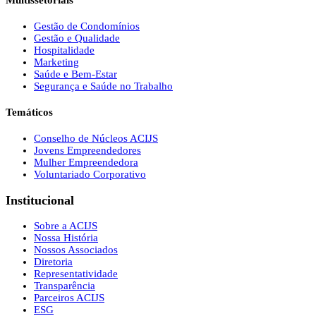
Multissetoriais
Gestão de Condomínios
Gestão e Qualidade
Hospitalidade
Marketing
Saúde e Bem-Estar
Segurança e Saúde no Trabalho
Temáticos
Conselho de Núcleos ACIJS
Jovens Empreendedores
Mulher Empreendedora
Voluntariado Corporativo
Institucional
Sobre a ACIJS
Nossa História
Nossos Associados
Diretoria
Representatividade
Transparência
Parceiros ACIJS
ESG