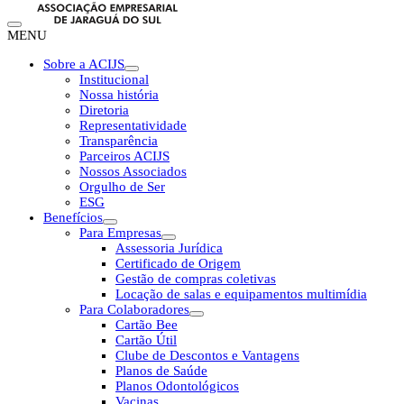
MENU
Sobre a ACIJS
Institucional
Nossa história
Diretoria
Representatividade
Transparência
Parceiros ACIJS
Nossos Associados
Orgulho de Ser
ESG
Benefícios
Para Empresas
Assessoria Jurídica
Certificado de Origem
Gestão de compras coletivas
Locação de salas e equipamentos multimídia
Para Colaboradores
Cartão Bee
Cartão Útil
Clube de Descontos e Vantagens
Planos de Saúde
Planos Odontológicos
Vacinas