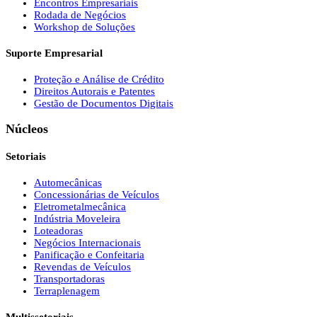
Encontros Empresariais
Rodada de Negócios
Workshop de Soluções
Suporte Empresarial
Proteção e Análise de Crédito
Direitos Autorais e Patentes
Gestão de Documentos Digitais
Núcleos
Setoriais
Automecânicas
Concessionárias de Veículos
Eletrometalmecânica
Indústria Moveleira
Loteadoras
Negócios Internacionais
Panificação e Confeitaria
Revendas de Veículos
Transportadoras
Terraplenagem