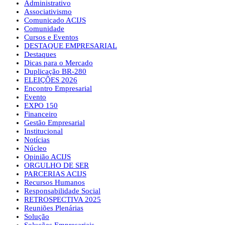
Administrativo
Associativismo
Comunicado ACIJS
Comunidade
Cursos e Eventos
DESTAQUE EMPRESARIAL
Destaques
Dicas para o Mercado
Duplicação BR-280
ELEIÇÕES 2026
Encontro Empresarial
Evento
EXPO 150
Financeiro
Gestão Empresarial
Institucional
Notícias
Núcleo
Opinião ACIJS
ORGULHO DE SER
PARCERIAS ACIJS
Recursos Humanos
Responsabilidade Social
RETROSPECTIVA 2025
Reuniões Plenárias
Solução
Soluções Empresariais