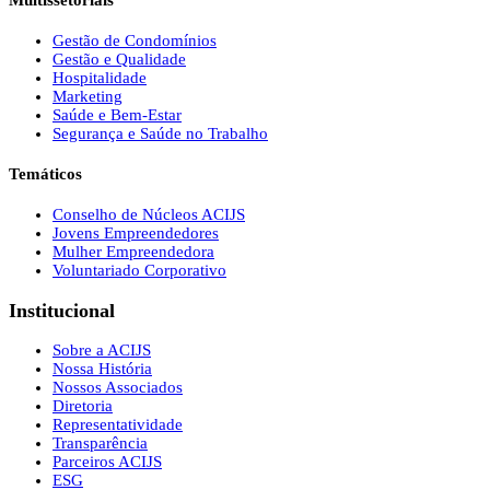
Multissetoriais
Gestão de Condomínios
Gestão e Qualidade
Hospitalidade
Marketing
Saúde e Bem-Estar
Segurança e Saúde no Trabalho
Temáticos
Conselho de Núcleos ACIJS
Jovens Empreendedores
Mulher Empreendedora
Voluntariado Corporativo
Institucional
Sobre a ACIJS
Nossa História
Nossos Associados
Diretoria
Representatividade
Transparência
Parceiros ACIJS
ESG