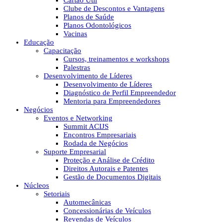
Cartão Útil
Clube de Descontos e Vantagens
Planos de Saúde
Planos Odontológicos
Vacinas
Educação
Capacitação
Cursos, treinamentos e workshops
Palestras
Desenvolvimento de Líderes
Desenvolvimento de Líderes
Diagnóstico de Perfil Empreendedor
Mentoria para Empreendedores
Negócios
Eventos e Networking
Summit ACIJS
Encontros Empresariais
Rodada de Negócios
Suporte Empresarial
Proteção e Análise de Crédito
Direitos Autorais e Patentes
Gestão de Documentos Digitais
Núcleos
Setoriais
Automecânicas
Concessionárias de Veículos
Revendas de Veículos