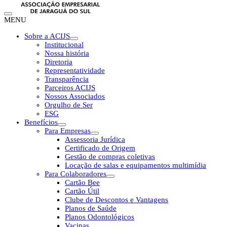
MENU
Sobre a ACIJS
Institucional
Nossa história
Diretoria
Representatividade
Transparência
Parceiros ACIJS
Nossos Associados
Orgulho de Ser
ESG
Benefícios
Para Empresas
Assessoria Jurídica
Certificado de Origem
Gestão de compras coletivas
Locação de salas e equipamentos multimídia
Para Colaboradores
Cartão Bee
Cartão Útil
Clube de Descontos e Vantagens
Planos de Saúde
Planos Odontológicos
Vacinas