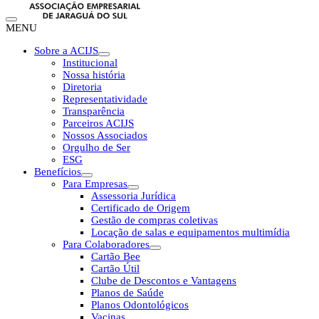
MENU
Sobre a ACIJS
Institucional
Nossa história
Diretoria
Representatividade
Transparência
Parceiros ACIJS
Nossos Associados
Orgulho de Ser
ESG
Benefícios
Para Empresas
Assessoria Jurídica
Certificado de Origem
Gestão de compras coletivas
Locação de salas e equipamentos multimídia
Para Colaboradores
Cartão Bee
Cartão Útil
Clube de Descontos e Vantagens
Planos de Saúde
Planos Odontológicos
Vacinas