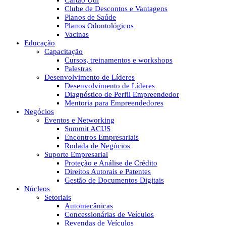
Cartão Útil
Clube de Descontos e Vantagens
Planos de Saúde
Planos Odontológicos
Vacinas
Educação
Capacitação
Cursos, treinamentos e workshops
Palestras
Desenvolvimento de Líderes
Desenvolvimento de Líderes
Diagnóstico de Perfil Empreendedor
Mentoria para Empreendedores
Negócios
Eventos e Networking
Summit ACIJS
Encontros Empresariais
Rodada de Negócios
Suporte Empresarial
Proteção e Análise de Crédito
Direitos Autorais e Patentes
Gestão de Documentos Digitais
Núcleos
Setoriais
Automecânicas
Concessionárias de Veículos
Revendas de Veículos