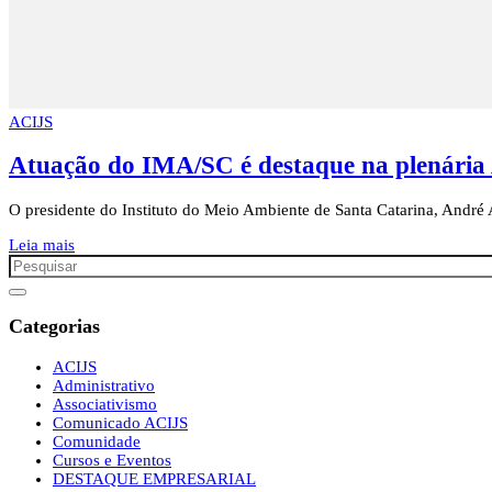
ACIJS
Atuação do IMA/SC é destaque na plenár
O presidente do Instituto do Meio Ambiente de Santa Catarina, André
Leia mais
Categorias
ACIJS
Administrativo
Associativismo
Comunicado ACIJS
Comunidade
Cursos e Eventos
DESTAQUE EMPRESARIAL