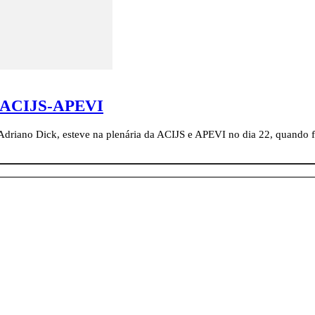
ia ACIJS-APEVI
 Adriano Dick, esteve na plenária da ACIJS e APEVI no dia 22, quando 