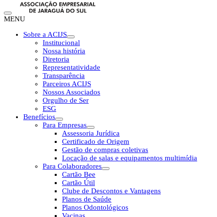
MENU
Sobre a ACIJS
Institucional
Nossa história
Diretoria
Representatividade
Transparência
Parceiros ACIJS
Nossos Associados
Orgulho de Ser
ESG
Benefícios
Para Empresas
Assessoria Jurídica
Certificado de Origem
Gestão de compras coletivas
Locação de salas e equipamentos multimídia
Para Colaboradores
Cartão Bee
Cartão Útil
Clube de Descontos e Vantagens
Planos de Saúde
Planos Odontológicos
Vacinas