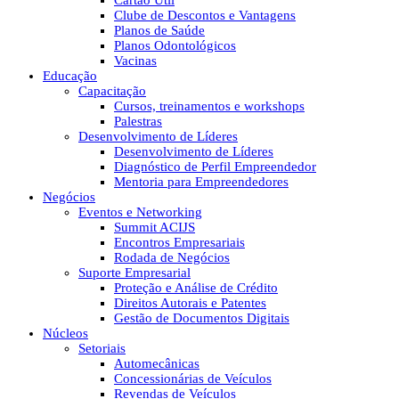
Cartão Útil
Clube de Descontos e Vantagens
Planos de Saúde
Planos Odontológicos
Vacinas
Educação
Capacitação
Cursos, treinamentos e workshops
Palestras
Desenvolvimento de Líderes
Desenvolvimento de Líderes
Diagnóstico de Perfil Empreendedor
Mentoria para Empreendedores
Negócios
Eventos e Networking
Summit ACIJS
Encontros Empresariais
Rodada de Negócios
Suporte Empresarial
Proteção e Análise de Crédito
Direitos Autorais e Patentes
Gestão de Documentos Digitais
Núcleos
Setoriais
Automecânicas
Concessionárias de Veículos
Revendas de Veículos