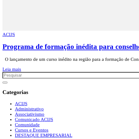
ACIJS
Programa de formação inédita para conselhe
O lançamento de um curso inédito na região para a formação de Con
Leia mais
Categorias
ACIJS
Administrativo
Associativismo
Comunicado ACIJS
Comunidade
Cursos e Eventos
DESTAQUE EMPRESARIAL