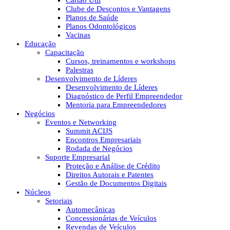
Cartão Útil
Clube de Descontos e Vantagens
Planos de Saúde
Planos Odontológicos
Vacinas
Educação
Capacitação
Cursos, treinamentos e workshops
Palestras
Desenvolvimento de Líderes
Desenvolvimento de Líderes
Diagnóstico de Perfil Empreendedor
Mentoria para Empreendedores
Negócios
Eventos e Networking
Summit ACIJS
Encontros Empresariais
Rodada de Negócios
Suporte Empresarial
Proteção e Análise de Crédito
Direitos Autorais e Patentes
Gestão de Documentos Digitais
Núcleos
Setoriais
Automecânicas
Concessionárias de Veículos
Revendas de Veículos