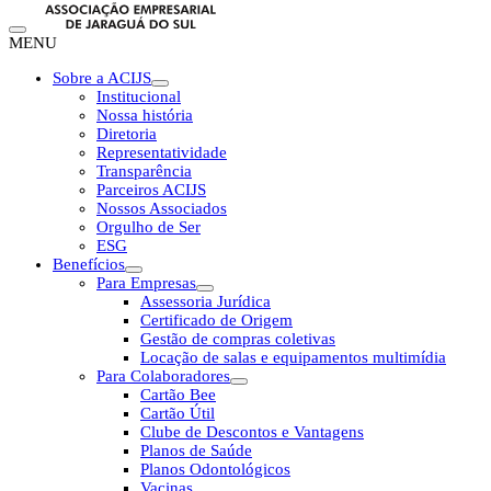
MENU
Sobre a ACIJS
Institucional
Nossa história
Diretoria
Representatividade
Transparência
Parceiros ACIJS
Nossos Associados
Orgulho de Ser
ESG
Benefícios
Para Empresas
Assessoria Jurídica
Certificado de Origem
Gestão de compras coletivas
Locação de salas e equipamentos multimídia
Para Colaboradores
Cartão Bee
Cartão Útil
Clube de Descontos e Vantagens
Planos de Saúde
Planos Odontológicos
Vacinas