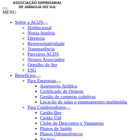
MENU
Sobre a ACIJS
Institucional
Nossa história
Diretoria
Representatividade
Transparência
Parceiros ACIJS
Nossos Associados
Orgulho de Ser
ESG
Benefícios
Para Empresas
Assessoria Jurídica
Certificado de Origem
Gestão de compras coletivas
Locação de salas e equipamentos multimídia
Para Colaboradores
Cartão Bee
Cartão Útil
Clube de Descontos e Vantagens
Planos de Saúde
Planos Odontológicos
Vacinas