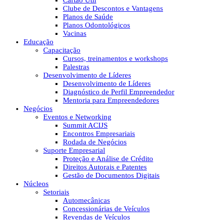
Cartão Útil
Clube de Descontos e Vantagens
Planos de Saúde
Planos Odontológicos
Vacinas
Educação
Capacitação
Cursos, treinamentos e workshops
Palestras
Desenvolvimento de Líderes
Desenvolvimento de Líderes
Diagnóstico de Perfil Empreendedor
Mentoria para Empreendedores
Negócios
Eventos e Networking
Summit ACIJS
Encontros Empresariais
Rodada de Negócios
Suporte Empresarial
Proteção e Análise de Crédito
Direitos Autorais e Patentes
Gestão de Documentos Digitais
Núcleos
Setoriais
Automecânicas
Concessionárias de Veículos
Revendas de Veículos