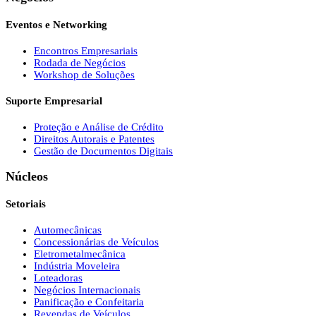
Eventos e Networking
Encontros Empresariais
Rodada de Negócios
Workshop de Soluções
Suporte Empresarial
Proteção e Análise de Crédito
Direitos Autorais e Patentes
Gestão de Documentos Digitais
Núcleos
Setoriais
Automecânicas
Concessionárias de Veículos
Eletrometalmecânica
Indústria Moveleira
Loteadoras
Negócios Internacionais
Panificação e Confeitaria
Revendas de Veículos