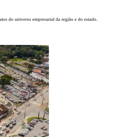
tos do universo empresarial da região e do estado.