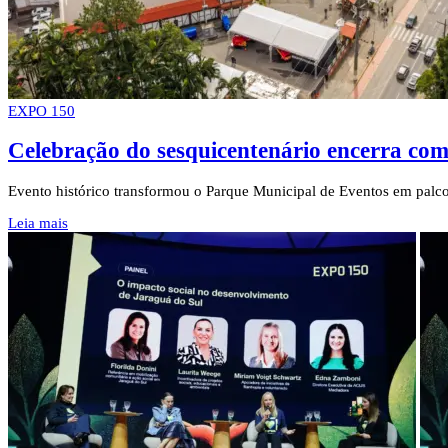
EXPO 150
Celebração do sesquicentenário encerra com
Evento histórico transformou o Parque Municipal de Eventos em palco
Leia mais