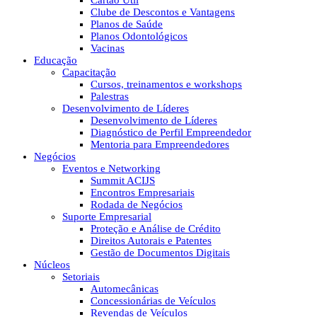
Cartão Útil
Clube de Descontos e Vantagens
Planos de Saúde
Planos Odontológicos
Vacinas
Educação
Capacitação
Cursos, treinamentos e workshops
Palestras
Desenvolvimento de Líderes
Desenvolvimento de Líderes
Diagnóstico de Perfil Empreendedor
Mentoria para Empreendedores
Negócios
Eventos e Networking
Summit ACIJS
Encontros Empresariais
Rodada de Negócios
Suporte Empresarial
Proteção e Análise de Crédito
Direitos Autorais e Patentes
Gestão de Documentos Digitais
Núcleos
Setoriais
Automecânicas
Concessionárias de Veículos
Revendas de Veículos