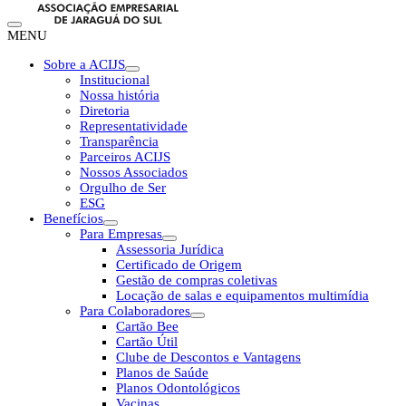
MENU
Sobre a ACIJS
Institucional
Nossa história
Diretoria
Representatividade
Transparência
Parceiros ACIJS
Nossos Associados
Orgulho de Ser
ESG
Benefícios
Para Empresas
Assessoria Jurídica
Certificado de Origem
Gestão de compras coletivas
Locação de salas e equipamentos multimídia
Para Colaboradores
Cartão Bee
Cartão Útil
Clube de Descontos e Vantagens
Planos de Saúde
Planos Odontológicos
Vacinas