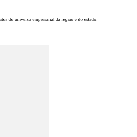
tos do universo empresarial da região e do estado.