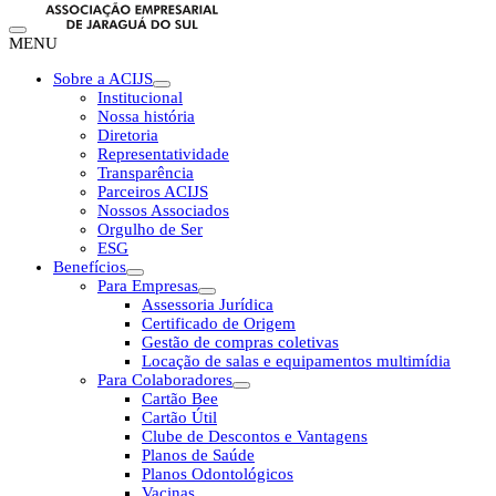
MENU
Sobre a ACIJS
Institucional
Nossa história
Diretoria
Representatividade
Transparência
Parceiros ACIJS
Nossos Associados
Orgulho de Ser
ESG
Benefícios
Para Empresas
Assessoria Jurídica
Certificado de Origem
Gestão de compras coletivas
Locação de salas e equipamentos multimídia
Para Colaboradores
Cartão Bee
Cartão Útil
Clube de Descontos e Vantagens
Planos de Saúde
Planos Odontológicos
Vacinas