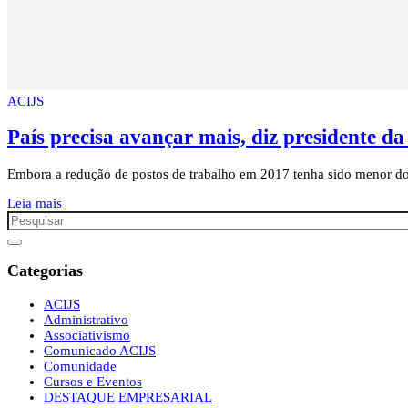
ACIJS
País precisa avançar mais, diz presidente d
Embora a redução de postos de trabalho em 2017 tenha sido menor do 
Leia mais
Categorias
ACIJS
Administrativo
Associativismo
Comunicado ACIJS
Comunidade
Cursos e Eventos
DESTAQUE EMPRESARIAL