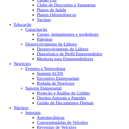
Cartão Útil
Clube de Descontos e Vantagens
Planos de Saúde
Planos Odontológicos
Vacinas
Educação
Capacitação
Cursos, treinamentos e workshops
Palestras
Desenvolvimento de Líderes
Desenvolvimento de Líderes
Diagnóstico de Perfil Empreendedor
Mentoria para Empreendedores
Negócios
Eventos e Networking
Summit ACIJS
Encontros Empresariais
Rodada de Negócios
Suporte Empresarial
Proteção e Análise de Crédito
Direitos Autorais e Patentes
Gestão de Documentos Digitais
Núcleos
Setoriais
Automecânicas
Concessionárias de Veículos
Revendas de Veículos