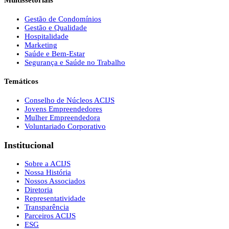
Multissetoriais
Gestão de Condomínios
Gestão e Qualidade
Hospitalidade
Marketing
Saúde e Bem-Estar
Segurança e Saúde no Trabalho
Temáticos
Conselho de Núcleos ACIJS
Jovens Empreendedores
Mulher Empreendedora
Voluntariado Corporativo
Institucional
Sobre a ACIJS
Nossa História
Nossos Associados
Diretoria
Representatividade
Transparência
Parceiros ACIJS
ESG