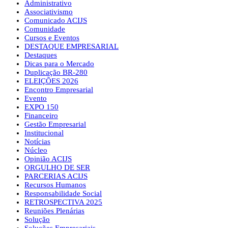
Administrativo
Associativismo
Comunicado ACIJS
Comunidade
Cursos e Eventos
DESTAQUE EMPRESARIAL
Destaques
Dicas para o Mercado
Duplicação BR-280
ELEIÇÕES 2026
Encontro Empresarial
Evento
EXPO 150
Financeiro
Gestão Empresarial
Institucional
Notícias
Núcleo
Opinião ACIJS
ORGULHO DE SER
PARCERIAS ACIJS
Recursos Humanos
Responsabilidade Social
RETROSPECTIVA 2025
Reuniões Plenárias
Solução
Soluções Empresariais