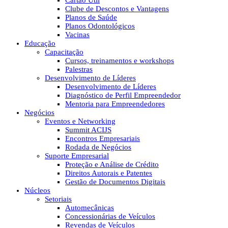
Cartão Útil
Clube de Descontos e Vantagens
Planos de Saúde
Planos Odontológicos
Vacinas
Educação
Capacitação
Cursos, treinamentos e workshops
Palestras
Desenvolvimento de Líderes
Desenvolvimento de Líderes
Diagnóstico de Perfil Empreendedor
Mentoria para Empreendedores
Negócios
Eventos e Networking
Summit ACIJS
Encontros Empresariais
Rodada de Negócios
Suporte Empresarial
Proteção e Análise de Crédito
Direitos Autorais e Patentes
Gestão de Documentos Digitais
Núcleos
Setoriais
Automecânicas
Concessionárias de Veículos
Revendas de Veículos