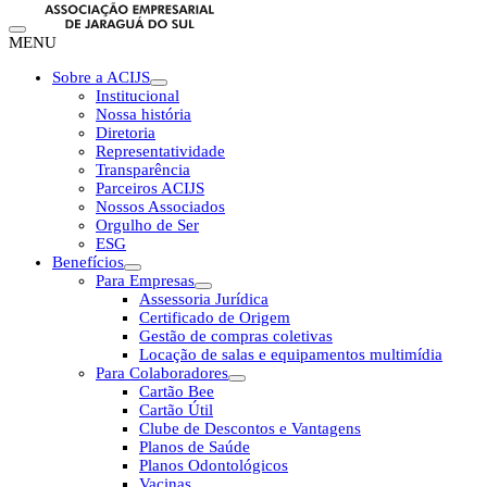
MENU
Sobre a ACIJS
Institucional
Nossa história
Diretoria
Representatividade
Transparência
Parceiros ACIJS
Nossos Associados
Orgulho de Ser
ESG
Benefícios
Para Empresas
Assessoria Jurídica
Certificado de Origem
Gestão de compras coletivas
Locação de salas e equipamentos multimídia
Para Colaboradores
Cartão Bee
Cartão Útil
Clube de Descontos e Vantagens
Planos de Saúde
Planos Odontológicos
Vacinas