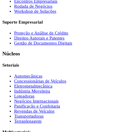
Encontros Empresariais
Rodada de Negócios
Workshop de Soluções
Suporte Empresarial
Proteção e Análise de Crédito
Direitos Autorais e Patentes
Gestão de Documentos Digitais
Núcleos
Setoriais
Automecânicas
Concessionárias de Veículos
Eletrometalmecânica
Indústria Moveleira
Loteadoras
Negócios Internacionais
Panificação e Confeitaria
Revendas de Veículos
Transportadoras
Terraplenagem