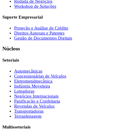
Rodada de Negócios
Workshop de Soluções
Suporte Empresarial
Proteção e Análise de Crédito
Direitos Autorais e Patentes
Gestão de Documentos Digitais
Núcleos
Setoriais
Automecânicas
Concessionárias de Veículos
Eletrometalmecânica
Indústria Moveleira
Loteadoras
Negócios Internacionais
Panificação e Confeitaria
Revendas de Veículos
Transportadoras
Terraplenagem
Multissetoriais