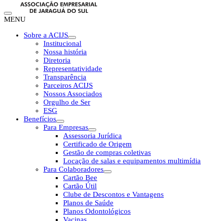
MENU
Sobre a ACIJS
Institucional
Nossa história
Diretoria
Representatividade
Transparência
Parceiros ACIJS
Nossos Associados
Orgulho de Ser
ESG
Benefícios
Para Empresas
Assessoria Jurídica
Certificado de Origem
Gestão de compras coletivas
Locação de salas e equipamentos multimídia
Para Colaboradores
Cartão Bee
Cartão Útil
Clube de Descontos e Vantagens
Planos de Saúde
Planos Odontológicos
Vacinas