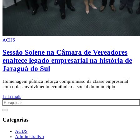
ACIJS
Sessão Solene na Câmara de Vereadores
enaltece legado empresarial na história de
Jaraguá do Sul
Homenagem pública reforça compromisso da classe empresarial
com o desenvolvimento econômico e social do município
Leia mais
Categorias
ACIJS
Administrativo