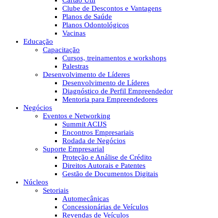
Cartão Útil
Clube de Descontos e Vantagens
Planos de Saúde
Planos Odontológicos
Vacinas
Educação
Capacitação
Cursos, treinamentos e workshops
Palestras
Desenvolvimento de Líderes
Desenvolvimento de Líderes
Diagnóstico de Perfil Empreendedor
Mentoria para Empreendedores
Negócios
Eventos e Networking
Summit ACIJS
Encontros Empresariais
Rodada de Negócios
Suporte Empresarial
Proteção e Análise de Crédito
Direitos Autorais e Patentes
Gestão de Documentos Digitais
Núcleos
Setoriais
Automecânicas
Concessionárias de Veículos
Revendas de Veículos