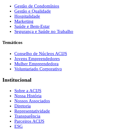
Gestão de Condomínios
Gestão e Qualidade
Hospitalidade
Marketing
Saúde e Bem-Estar
Segurança e Saúde no Trabalho
Temáticos
Conselho de Núcleos ACIJS
Jovens Empreendedores
Mulher Empreendedora
Voluntariado Corporativo
Institucional
Sobre a ACIJS
Nossa História
Nossos Associados
Diretoria
Representatividade
Transparência
Parceiros ACIJS
ESG