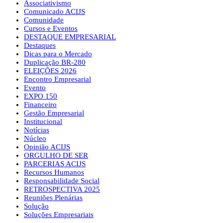
Associativismo
Comunicado ACIJS
Comunidade
Cursos e Eventos
DESTAQUE EMPRESARIAL
Destaques
Dicas para o Mercado
Duplicação BR-280
ELEIÇÕES 2026
Encontro Empresarial
Evento
EXPO 150
Financeiro
Gestão Empresarial
Institucional
Notícias
Núcleo
Opinião ACIJS
ORGULHO DE SER
PARCERIAS ACIJS
Recursos Humanos
Responsabilidade Social
RETROSPECTIVA 2025
Reuniões Plenárias
Solução
Soluções Empresariais