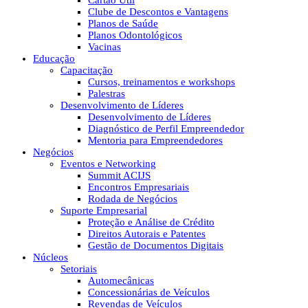
Cartão Útil
Clube de Descontos e Vantagens
Planos de Saúde
Planos Odontológicos
Vacinas
Educação
Capacitação
Cursos, treinamentos e workshops
Palestras
Desenvolvimento de Líderes
Desenvolvimento de Líderes
Diagnóstico de Perfil Empreendedor
Mentoria para Empreendedores
Negócios
Eventos e Networking
Summit ACIJS
Encontros Empresariais
Rodada de Negócios
Suporte Empresarial
Proteção e Análise de Crédito
Direitos Autorais e Patentes
Gestão de Documentos Digitais
Núcleos
Setoriais
Automecânicas
Concessionárias de Veículos
Revendas de Veículos