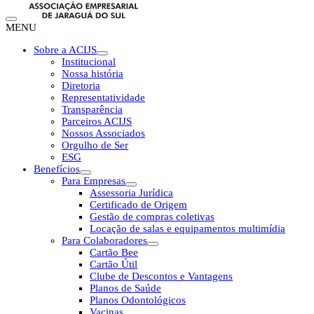
MENU
Sobre a ACIJS
Institucional
Nossa história
Diretoria
Representatividade
Transparência
Parceiros ACIJS
Nossos Associados
Orgulho de Ser
ESG
Benefícios
Para Empresas
Assessoria Jurídica
Certificado de Origem
Gestão de compras coletivas
Locação de salas e equipamentos multimídia
Para Colaboradores
Cartão Bee
Cartão Útil
Clube de Descontos e Vantagens
Planos de Saúde
Planos Odontológicos
Vacinas