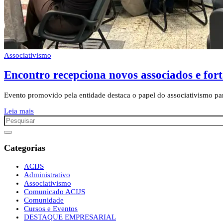
Associativismo
Encontro recepciona novos associados e for
Evento promovido pela entidade destaca o papel do associativismo pa
Leia mais
Categorias
ACIJS
Administrativo
Associativismo
Comunicado ACIJS
Comunidade
Cursos e Eventos
DESTAQUE EMPRESARIAL