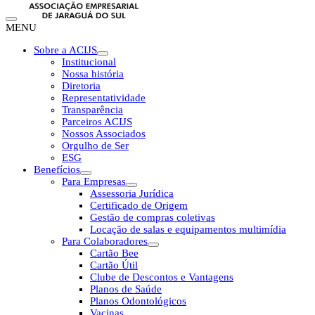
MENU
Sobre a ACIJS
Institucional
Nossa história
Diretoria
Representatividade
Transparência
Parceiros ACIJS
Nossos Associados
Orgulho de Ser
ESG
Benefícios
Para Empresas
Assessoria Jurídica
Certificado de Origem
Gestão de compras coletivas
Locação de salas e equipamentos multimídia
Para Colaboradores
Cartão Bee
Cartão Útil
Clube de Descontos e Vantagens
Planos de Saúde
Planos Odontológicos
Vacinas