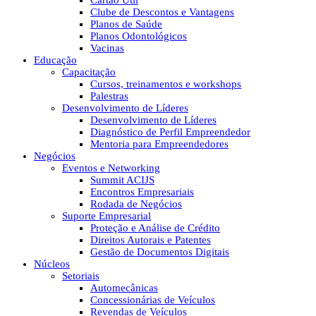
Cartão Útil
Clube de Descontos e Vantagens
Planos de Saúde
Planos Odontológicos
Vacinas
Educação
Capacitação
Cursos, treinamentos e workshops
Palestras
Desenvolvimento de Líderes
Desenvolvimento de Líderes
Diagnóstico de Perfil Empreendedor
Mentoria para Empreendedores
Negócios
Eventos e Networking
Summit ACIJS
Encontros Empresariais
Rodada de Negócios
Suporte Empresarial
Proteção e Análise de Crédito
Direitos Autorais e Patentes
Gestão de Documentos Digitais
Núcleos
Setoriais
Automecânicas
Concessionárias de Veículos
Revendas de Veículos