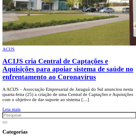
ACIJS
ACIJS cria Central de Captações e
Aquisições para apoiar sistema de saúde no
enfrentamento ao Coronavírus
A ACIJS – Associação Empresarial de Jaraguá do Sul anunciou nesta
quarta-feira (25) a criação de uma Central de Captações e Aquisições
com o objetivo de dar suporte ao sistema […]
Leia mais
Categorias