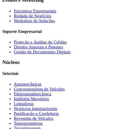
Eventos e Networking
Encontros Empresariais
Rodada de Negócios
Workshop de Soluções
Suporte Empresarial
Proteção e Análise de Crédito
Direitos Autorais e Patentes
Gestão de Documentos Digitais
Núcleos
Setoriais
Automecânicas
Concessionárias de Veículos
Eletrometalmecânica
Indústria Moveleira
Loteadoras
Negócios Internacionais
Panificação e Confeitaria
Revendas de Veículos
Transportadoras
Terraplenagem