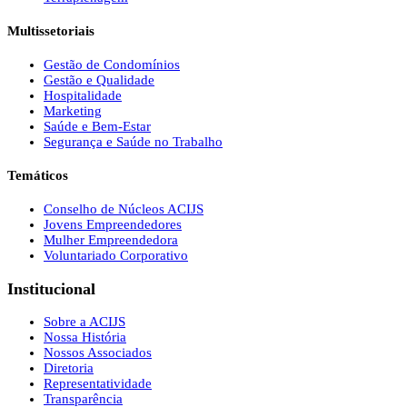
Multissetoriais
Gestão de Condomínios
Gestão e Qualidade
Hospitalidade
Marketing
Saúde e Bem-Estar
Segurança e Saúde no Trabalho
Temáticos
Conselho de Núcleos ACIJS
Jovens Empreendedores
Mulher Empreendedora
Voluntariado Corporativo
Institucional
Sobre a ACIJS
Nossa História
Nossos Associados
Diretoria
Representatividade
Transparência