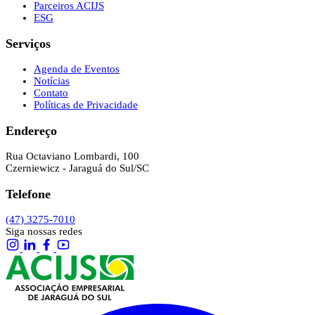
Parceiros ACIJS
ESG
Serviços
Agenda de Eventos
Notícias
Contato
Políticas de Privacidade
Endereço
Rua Octaviano Lombardi, 100
Czerniewicz - Jaraguá do Sul/SC
Telefone
(47) 3275-7010
Siga nossas redes