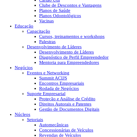
Cartão Útil
Clube de Descontos e Vantagens
Planos de Saúde
Planos Odontológicos
Vacinas
Educação
Capacitação
Cursos, treinamentos e workshops
Palestras
Desenvolvimento de Líderes
Desenvolvimento de Líderes
Diagnóstico de Perfil Empreendedor
Mentoria para Empreendedores
Negócios
Eventos e Networking
Summit ACIJS
Encontros Empresariais
Rodada de Negócios
Suporte Empresarial
Proteção e Análise de Crédito
Direitos Autorais e Patentes
Gestão de Documentos Digitais
Núcleos
Setoriais
Automecânicas
Concessionárias de Veículos
Revendas de Veículos