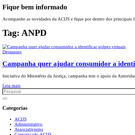
Fique bem informado
Acompanhe as novidades da ACIJS e fique por dentro dos principais fa
Tag:
ANPD
Destaques
Campanha quer ajudar consumidor a identifi
Iniciativa do Ministério da Justiça, campanha tem o apoio da Autori
Leia mais
Categorias
ACIJS
Administrativo
Associativismo
Comunicado ACIJS