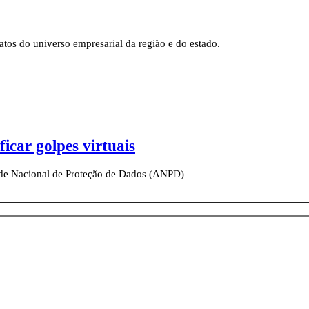
tos do universo empresarial da região e do estado.
car golpes virtuais
dade Nacional de Proteção de Dados (ANPD)