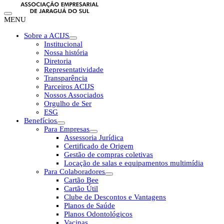
MENU
Sobre a ACIJS
Institucional
Nossa história
Diretoria
Representatividade
Transparência
Parceiros ACIJS
Nossos Associados
Orgulho de Ser
ESG
Benefícios
Para Empresas
Assessoria Jurídica
Certificado de Origem
Gestão de compras coletivas
Locação de salas e equipamentos multimídia
Para Colaboradores
Cartão Bee
Cartão Útil
Clube de Descontos e Vantagens
Planos de Saúde
Planos Odontológicos
Vacinas