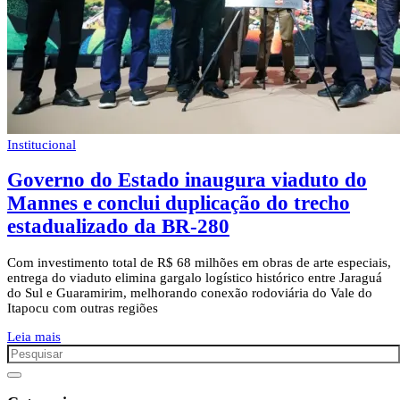
Institucional
Governo do Estado inaugura viaduto do
Mannes e conclui duplicação do trecho
estadualizado da BR-280
Com investimento total de R$ 68 milhões em obras de arte especiais,
entrega do viaduto elimina gargalo logístico histórico entre Jaraguá
do Sul e Guaramirim, melhorando conexão rodoviária do Vale do
Itapocu com outras regiões
Leia mais