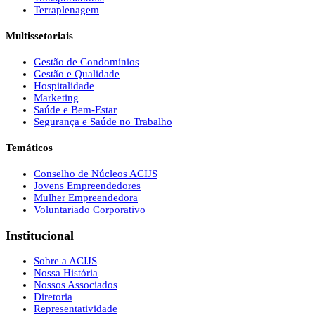
Terraplenagem
Multissetoriais
Gestão de Condomínios
Gestão e Qualidade
Hospitalidade
Marketing
Saúde e Bem-Estar
Segurança e Saúde no Trabalho
Temáticos
Conselho de Núcleos ACIJS
Jovens Empreendedores
Mulher Empreendedora
Voluntariado Corporativo
Institucional
Sobre a ACIJS
Nossa História
Nossos Associados
Diretoria
Representatividade