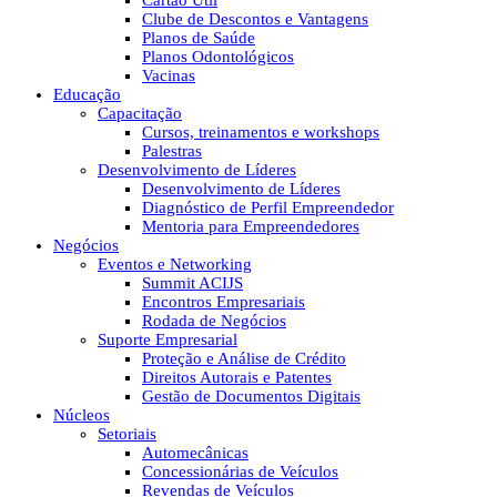
Cartão Útil
Clube de Descontos e Vantagens
Planos de Saúde
Planos Odontológicos
Vacinas
Educação
Capacitação
Cursos, treinamentos e workshops
Palestras
Desenvolvimento de Líderes
Desenvolvimento de Líderes
Diagnóstico de Perfil Empreendedor
Mentoria para Empreendedores
Negócios
Eventos e Networking
Summit ACIJS
Encontros Empresariais
Rodada de Negócios
Suporte Empresarial
Proteção e Análise de Crédito
Direitos Autorais e Patentes
Gestão de Documentos Digitais
Núcleos
Setoriais
Automecânicas
Concessionárias de Veículos
Revendas de Veículos