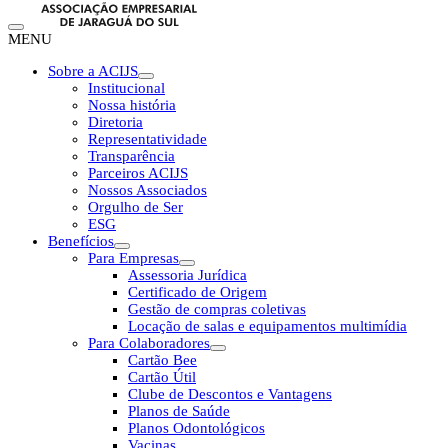
MENU
Sobre a ACIJS
Institucional
Nossa história
Diretoria
Representatividade
Transparência
Parceiros ACIJS
Nossos Associados
Orgulho de Ser
ESG
Benefícios
Para Empresas
Assessoria Jurídica
Certificado de Origem
Gestão de compras coletivas
Locação de salas e equipamentos multimídia
Para Colaboradores
Cartão Bee
Cartão Útil
Clube de Descontos e Vantagens
Planos de Saúde
Planos Odontológicos
Vacinas