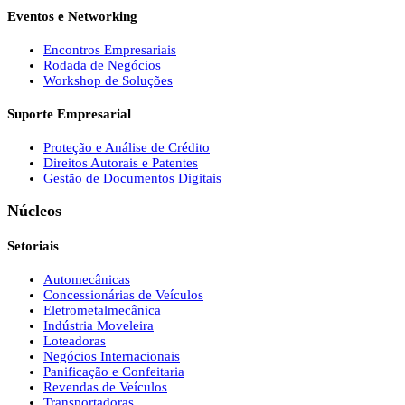
Eventos e Networking
Encontros Empresariais
Rodada de Negócios
Workshop de Soluções
Suporte Empresarial
Proteção e Análise de Crédito
Direitos Autorais e Patentes
Gestão de Documentos Digitais
Núcleos
Setoriais
Automecânicas
Concessionárias de Veículos
Eletrometalmecânica
Indústria Moveleira
Loteadoras
Negócios Internacionais
Panificação e Confeitaria
Revendas de Veículos
Transportadoras