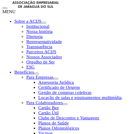
MENU
Sobre a ACIJS
Institucional
Nossa história
Diretoria
Representatividade
Transparência
Parceiros ACIJS
Nossos Associados
Orgulho de Ser
ESG
Benefícios
Para Empresas
Assessoria Jurídica
Certificado de Origem
Gestão de compras coletivas
Locação de salas e equipamentos multimídia
Para Colaboradores
Cartão Bee
Cartão Útil
Clube de Descontos e Vantagens
Planos de Saúde
Planos Odontológicos
Vacinas