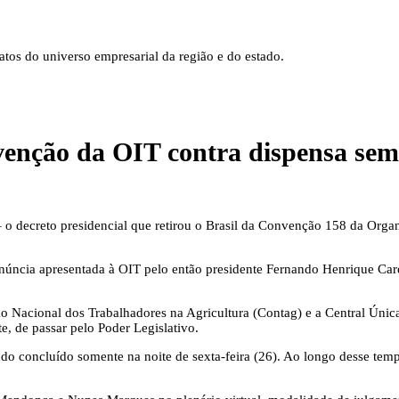
tos do universo empresarial da região e do estado.
venção da OIT contra dispensa sem
– o decreto presidencial que retirou o Brasil da Convenção 158 da Org
úncia apresentada à OIT pelo então presidente Fernando Henrique Cardo
ão Nacional dos Trabalhadores na Agricultura (Contag) e a Central Ún
te, de passar pelo Poder Legislativo.
 concluído somente na noite de sexta-feira (26). Ao longo desse tempo,