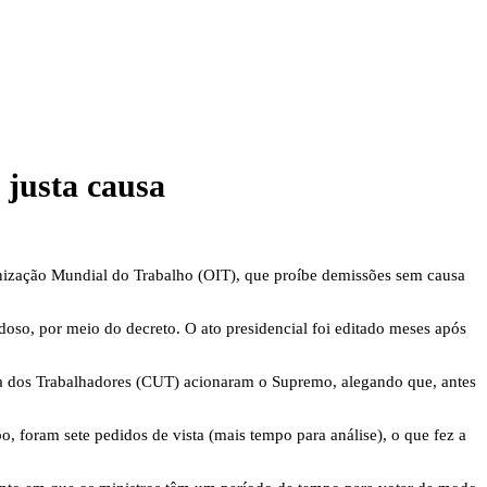
 justa causa
anização Mundial do Trabalho (OIT), que proíbe demissões sem causa
so, por meio do decreto. O ato presidencial foi editado meses após
ica dos Trabalhadores (CUT) acionaram o Supremo, alegando que, antes
 foram sete pedidos de vista (mais tempo para análise), o que fez a