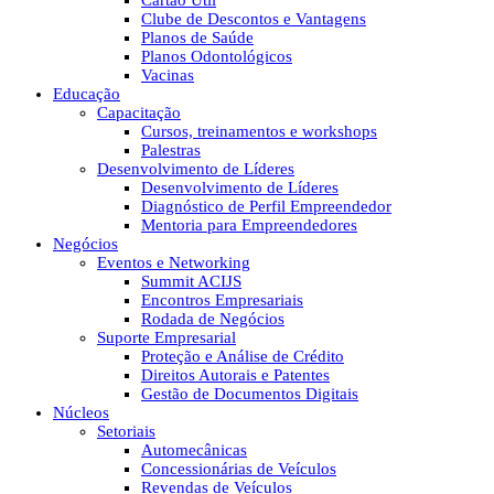
Cartão Útil
Clube de Descontos e Vantagens
Planos de Saúde
Planos Odontológicos
Vacinas
Educação
Capacitação
Cursos, treinamentos e workshops
Palestras
Desenvolvimento de Líderes
Desenvolvimento de Líderes
Diagnóstico de Perfil Empreendedor
Mentoria para Empreendedores
Negócios
Eventos e Networking
Summit ACIJS
Encontros Empresariais
Rodada de Negócios
Suporte Empresarial
Proteção e Análise de Crédito
Direitos Autorais e Patentes
Gestão de Documentos Digitais
Núcleos
Setoriais
Automecânicas
Concessionárias de Veículos
Revendas de Veículos