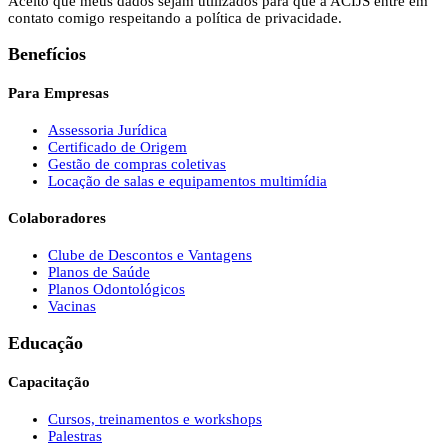
Aceito que meus dados sejam utilizados para que a ACIJS entre em
contato comigo respeitando a política de privacidade.
Benefícios
Para Empresas
Assessoria Jurídica
Certificado de Origem
Gestão de compras coletivas
Locação de salas e equipamentos multimídia
Colaboradores
Clube de Descontos e Vantagens
Planos de Saúde
Planos Odontológicos
Vacinas
Educação
Capacitação
Cursos, treinamentos e workshops
Palestras