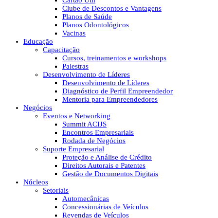
Cartão Útil
Clube de Descontos e Vantagens
Planos de Saúde
Planos Odontológicos
Vacinas
Educação
Capacitação
Cursos, treinamentos e workshops
Palestras
Desenvolvimento de Líderes
Desenvolvimento de Líderes
Diagnóstico de Perfil Empreendedor
Mentoria para Empreendedores
Negócios
Eventos e Networking
Summit ACIJS
Encontros Empresariais
Rodada de Negócios
Suporte Empresarial
Proteção e Análise de Crédito
Direitos Autorais e Patentes
Gestão de Documentos Digitais
Núcleos
Setoriais
Automecânicas
Concessionárias de Veículos
Revendas de Veículos