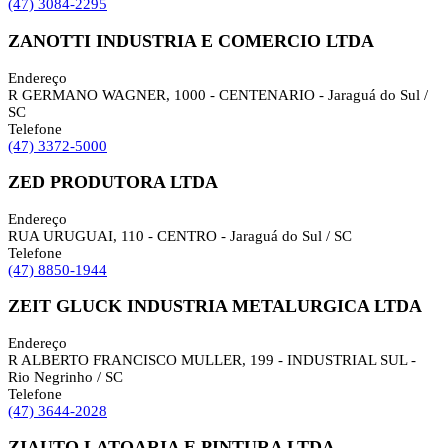
(47) 3084-2295
ZANOTTI INDUSTRIA E COMERCIO LTDA
Endereço
R GERMANO WAGNER, 1000 - CENTENARIO - Jaraguá do Sul /
SC
Telefone
(47) 3372-5000
ZED PRODUTORA LTDA
Endereço
RUA URUGUAI, 110 - CENTRO - Jaraguá do Sul / SC
Telefone
(47) 8850-1944
ZEIT GLUCK INDUSTRIA METALURGICA LTDA
Endereço
R ALBERTO FRANCISCO MULLER, 199 - INDUSTRIAL SUL -
Rio Negrinho / SC
Telefone
(47) 3644-2028
ZIAUTO LATOARIA E PINTURA LTDA