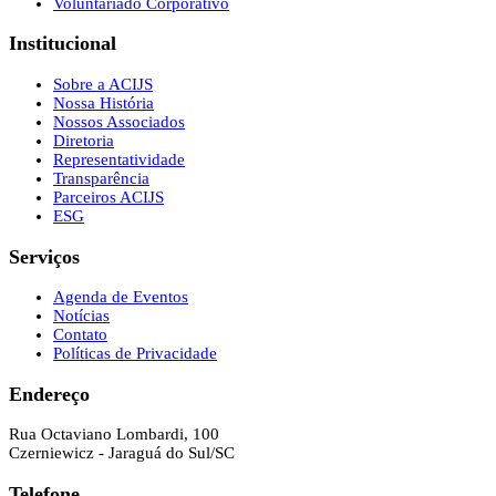
Voluntariado Corporativo
Institucional
Sobre a ACIJS
Nossa História
Nossos Associados
Diretoria
Representatividade
Transparência
Parceiros ACIJS
ESG
Serviços
Agenda de Eventos
Notícias
Contato
Políticas de Privacidade
Endereço
Rua Octaviano Lombardi, 100
Czerniewicz - Jaraguá do Sul/SC
Telefone