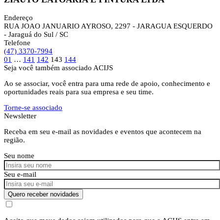
Endereço
RUA JOAO JANUARIO AYROSO, 2297 - JARAGUA ESQUERDO
- Jaraguá do Sul / SC
Telefone
(47) 3370-7994
01
…
141
142
143
144
Seja você também associado ACIJS
Ao se associar, você entra para uma rede de apoio, conhecimento e
oportunidades reais para sua empresa e seu time.
Torne-se associado
Newsletter
Receba em seu e-mail as novidades e eventos que acontecem na
região.
Seu nome
Seu e-mail
Quero receber novidades