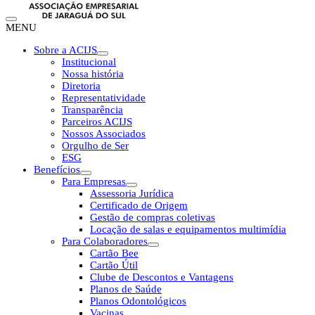
MENU
Sobre a ACIJS
Institucional
Nossa história
Diretoria
Representatividade
Transparência
Parceiros ACIJS
Nossos Associados
Orgulho de Ser
ESG
Benefícios
Para Empresas
Assessoria Jurídica
Certificado de Origem
Gestão de compras coletivas
Locação de salas e equipamentos multimídia
Para Colaboradores
Cartão Bee
Cartão Útil
Clube de Descontos e Vantagens
Planos de Saúde
Planos Odontológicos
Vacinas