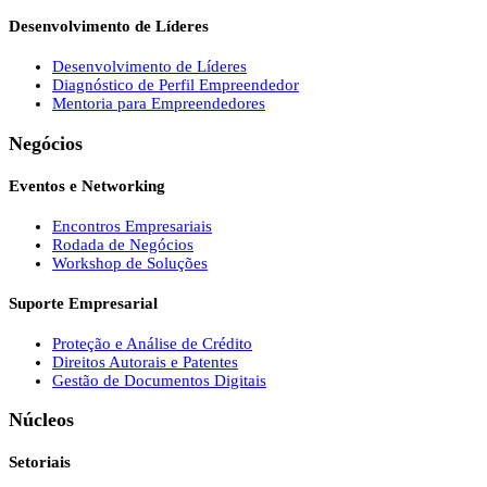
Desenvolvimento de Líderes
Desenvolvimento de Líderes
Diagnóstico de Perfil Empreendedor
Mentoria para Empreendedores
Negócios
Eventos e Networking
Encontros Empresariais
Rodada de Negócios
Workshop de Soluções
Suporte Empresarial
Proteção e Análise de Crédito
Direitos Autorais e Patentes
Gestão de Documentos Digitais
Núcleos
Setoriais