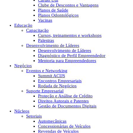
Cartão Útil
Clube de Descontos e Vantagens
Planos de Saúde
Planos Odontológicos
Vacinas
Educação
Capacitação
Cursos, treinamentos e workshops
Palestras
Desenvolvimento de Líderes
Desenvolvimento de Líderes
Diagnóstico de Perfil Empreendedor
Mentoria para Empreendedores
Negócios
Eventos e Networking
Summit ACIJS
Encontros Empresariais
Rodada de Negócios
Suporte Empresarial
Proteção e Análise de Crédito
Direitos Autorais e Patentes
Gestão de Documentos Digitais
Núcleos
Setoriais
Automecânicas
Concessionárias de Veículos
Revendas de Veículos