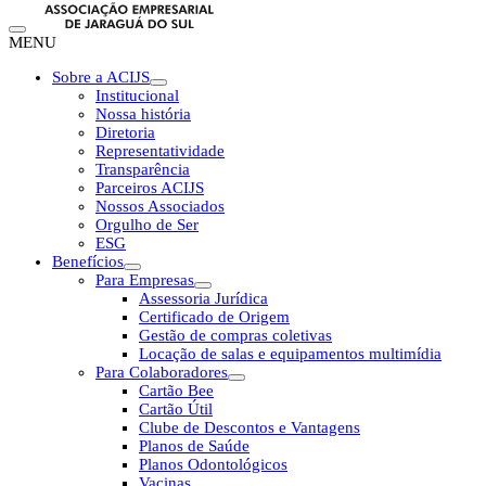
MENU
Sobre a ACIJS
Institucional
Nossa história
Diretoria
Representatividade
Transparência
Parceiros ACIJS
Nossos Associados
Orgulho de Ser
ESG
Benefícios
Para Empresas
Assessoria Jurídica
Certificado de Origem
Gestão de compras coletivas
Locação de salas e equipamentos multimídia
Para Colaboradores
Cartão Bee
Cartão Útil
Clube de Descontos e Vantagens
Planos de Saúde
Planos Odontológicos
Vacinas