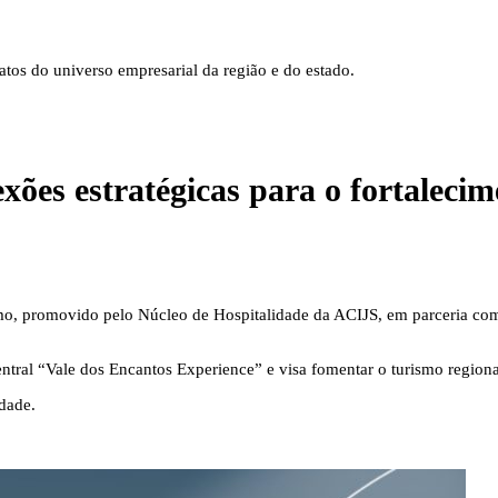
tos do universo empresarial da região e do estado.
xões estratégicas para o fortaleci
smo, promovido pelo Núcleo de Hospitalidade da ACIJS, em parceria com
tral “Vale dos Encantos Experience” e visa fomentar o turismo regional
idade.