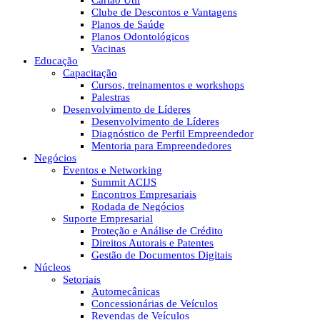
Cartão Útil
Clube de Descontos e Vantagens
Planos de Saúde
Planos Odontológicos
Vacinas
Educação
Capacitação
Cursos, treinamentos e workshops
Palestras
Desenvolvimento de Líderes
Desenvolvimento de Líderes
Diagnóstico de Perfil Empreendedor
Mentoria para Empreendedores
Negócios
Eventos e Networking
Summit ACIJS
Encontros Empresariais
Rodada de Negócios
Suporte Empresarial
Proteção e Análise de Crédito
Direitos Autorais e Patentes
Gestão de Documentos Digitais
Núcleos
Setoriais
Automecânicas
Concessionárias de Veículos
Revendas de Veículos