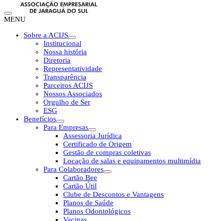
MENU
Sobre a ACIJS
Institucional
Nossa história
Diretoria
Representatividade
Transparência
Parceiros ACIJS
Nossos Associados
Orgulho de Ser
ESG
Benefícios
Para Empresas
Assessoria Jurídica
Certificado de Origem
Gestão de compras coletivas
Locação de salas e equipamentos multimídia
Para Colaboradores
Cartão Bee
Cartão Útil
Clube de Descontos e Vantagens
Planos de Saúde
Planos Odontológicos
Vacinas