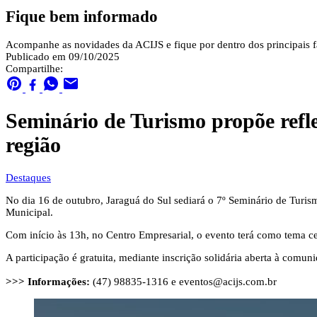
Fique bem informado
Acompanhe as novidades da ACIJS e fique por dentro dos principais fa
Publicado em 09/10/2025
Compartilhe:
Seminário de Turismo propõe refle
região
Destaques
No dia 16 de outubro, Jaraguá do Sul sediará o 7º Seminário de Turi
Municipal.
Com início às 13h, no Centro Empresarial, o evento terá como tema cen
A participação é gratuita, mediante inscrição solidária aberta à comun
>>> Informações:
(47) 98835-1316 e
eventos@acijs.com.br