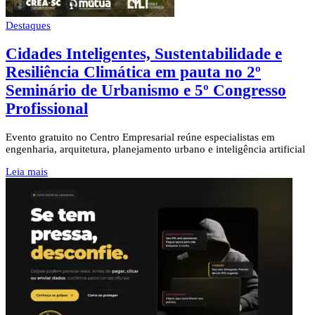
Destaques
Cidades Inteligentes, Sustentabilidade e
Resiliência Climática em pauta no 2º
Seminário de Urbanismo e 5º Congresso
Profissional
Evento gratuito no Centro Empresarial reúne especialistas em
engenharia, arquitetura, planejamento urbano e inteligência artificial
Leia mais