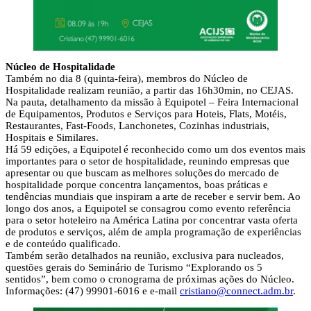
Núcleo de Hospitalidade
Também no dia 8 (quinta-feira), membros do Núcleo de
Hospitalidade realizam reunião, a partir das 16h30min, no CEJAS.
Na pauta, detalhamento da missão à Equipotel – Feira Internacional
de Equipamentos, Produtos e Serviços para Hoteis, Flats, Motéis,
Restaurantes, Fast-Foods, Lanchonetes, Cozinhas industriais,
Hospitais e Similares.
Há 59 edições, a Equipotel é reconhecido como um dos eventos mais
importantes para o setor de hospitalidade, reunindo empresas que
apresentar ou que buscam as melhores soluções do mercado de
hospitalidade porque concentra lançamentos, boas práticas e
tendências mundiais que inspiram a arte de receber e servir bem. Ao
longo dos anos, a Equipotel se consagrou como evento referência
para o setor hoteleiro na América Latina por concentrar vasta oferta
de produtos e serviços, além de ampla programação de experiências
e de conteúdo qualificado.
Também serão detalhados na reunião, exclusiva para nucleados,
questões gerais do Seminário de Turismo “Explorando os 5
sentidos”, bem como o cronograma de próximas ações do Núcleo.
Informações: (47) 99901-6016 e e-mail
cristiano@connect.adm.br
.