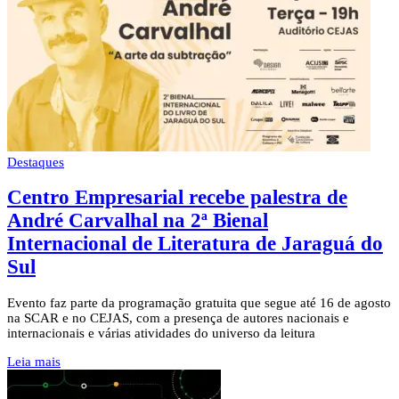
Destaques
Centro Empresarial recebe palestra de
André Carvalhal na 2ª Bienal
Internacional de Literatura de Jaraguá do
Sul
Evento faz parte da programação gratuita que segue até 16 de agosto
na SCAR e no CEJAS, com a presença de autores nacionais e
internacionais e várias atividades do universo da leitura
Leia mais