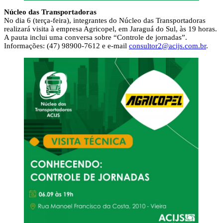
Núcleo das Transportadoras
No dia 6 (terça-feira), integrantes do Núcleo das Transportadoras
realizará visita à empresa Agricopel, em Jaraguá do Sul, às 19 horas.
A pauta inclui uma conversa sobre “Controle de jornadas”.
Informações: (47) 98900-7612 e e-mail
consultor2@acijs.com.br
.