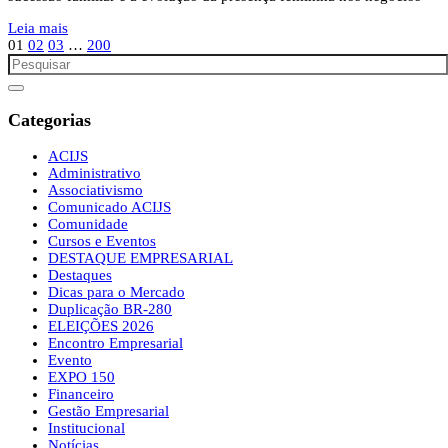
Leia mais
01
02
03
…
200
Categorias
ACIJS
Administrativo
Associativismo
Comunicado ACIJS
Comunidade
Cursos e Eventos
DESTAQUE EMPRESARIAL
Destaques
Dicas para o Mercado
Duplicação BR-280
ELEIÇÕES 2026
Encontro Empresarial
Evento
EXPO 150
Financeiro
Gestão Empresarial
Institucional
Notícias