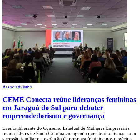
Associativismo
CEME Conecta reúne lideranças femininas
em Jaraguá do Sul para debater
empreendedorismo e governança
Evento itinerante do Conselho Estadual de Mulheres Empresárias
reuniu líderes de Santa Catarina em agenda que abordou temas como
sucessão familiar e a evolução da presença feminina nos negócios