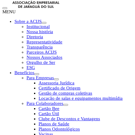
MENU
Sobre a ACIJS
Institucional
Nossa história
Diretoria
Representatividade
Transparência
Parceiros ACIJS
Nossos Associados
Orgulho de Ser
ESG
Benefícios
Para Empresas
Assessoria Jurídica
Certificado de Origem
Gestão de compras coletivas
Locação de salas e equipamentos multimídia
Para Colaboradores
Cartão Bee
Cartão Útil
Clube de Descontos e Vantagens
Planos de Saúde
Planos Odontológicos
Vacinas