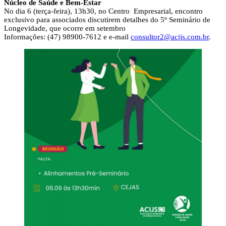
Núcleo de Saúde e Bem-Estar
No dia 6 (terça-feira), 13h30, no Centro Empresarial, encontro
exclusivo para associados discutirem detalhes do 5º Seminário de
Longevidade, que ocorre em setembro
Informações: (47) 98900-7612 e e-mail
consultor2@acijs.com.br
.