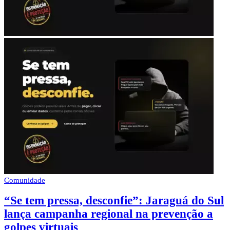
Comunidade
“Se tem pressa, desconfie”: Jaraguá do Sul
lança campanha regional na prevenção a
golpes virtuais