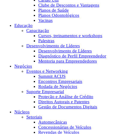
Cartão Útil
Clube de Descontos e Vantagens
Planos de Saúde
Planos Odontológicos
Vacinas
Educação
Capacitação
Cursos, treinamentos e workshops
Palestras
Desenvolvimento de Líderes
Desenvolvimento de Líderes
Diagnóstico de Perfil Empreendedor
Mentoria para Empreendedores
Negócios
Eventos e Networking
Summit ACIJS
Encontros Empresariais
Rodada de Negócios
Suporte Empresarial
Proteção e Análise de Crédito
Direitos Autorais e Patentes
Gestão de Documentos Digitais
Núcleos
Setoriais
Automecânicas
Concessionárias de Veículos
Revendas de Veículos