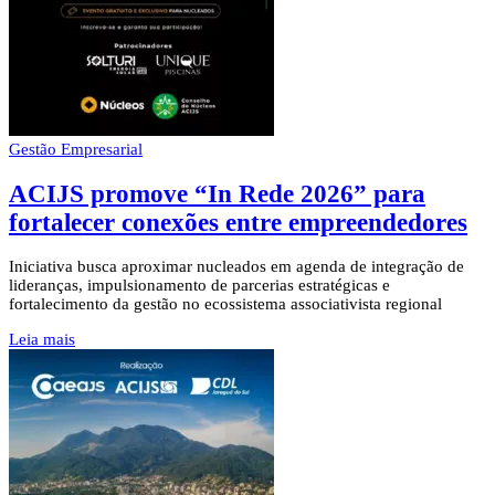
Gestão Empresarial
ACIJS promove “In Rede 2026” para
fortalecer conexões entre empreendedores
Iniciativa busca aproximar nucleados em agenda de integração de
lideranças, impulsionamento de parcerias estratégicas e
fortalecimento da gestão no ecossistema associativista regional
Leia mais