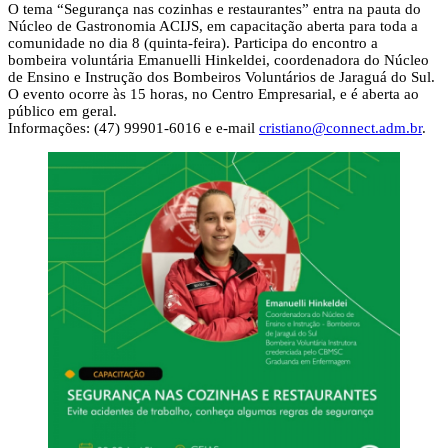
O tema “Segurança nas cozinhas e restaurantes” entra na pauta do
Núcleo de Gastronomia ACIJS, em capacitação aberta para toda a
comunidade no dia 8 (quinta-feira). Participa do encontro a
bombeira voluntária Emanuelli Hinkeldei, coordenadora do Núcleo
de Ensino e Instrução dos Bombeiros Voluntários de Jaraguá do Sul.
O evento ocorre às 15 horas, no Centro Empresarial, e é aberta ao
público em geral.
Informações: (47) 99901-6016 e e-mail
cristiano@connect.adm.br
.