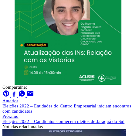
Compartilhe:
Anterior
Eleições 2022 – Entidades do Centro Empresarial iniciam encontros
com candidatos
Próximo
Eleições 2022 – Candidatos conhecem pleitos de Jaraguá do Sul
Notícias
relacionadas