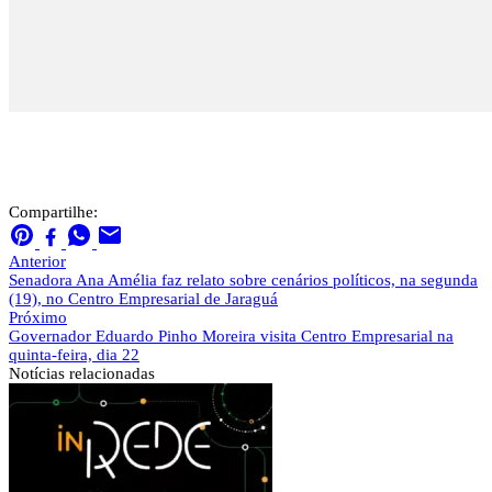
Compartilhe:
Anterior
Senadora Ana Amélia faz relato sobre cenários políticos, na segunda
(19), no Centro Empresarial de Jaraguá
Próximo
Governador Eduardo Pinho Moreira visita Centro Empresarial na
quinta-feira, dia 22
Notícias
relacionadas