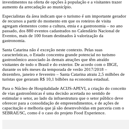
investimentos na oferta de opções à população e a visitantes trazer
aumento da arrecadação ao município.
Especialistas da área indicam que o turismo é um importante gerador
de recursos a partir do momento em que os roteiros de visita
agregam elementos como a cultura, etnia e a gastronomia – no ano
passado, dos 880 eventos cadastrados no Calendário Nacional de
Eventos, mais de 100 foram destinados à valorização da
gastronomia.
Santa Catarina não é exceção neste contexto. Pelas suas
características, o Estado concentra grande potencial no turismo
gastronômico associado às demais atrações que têm atraído
visitantes de todo o Brasil e do exterior. De acordo com o IBGE,
durante os três meses da temporada de verão 2017/2018 –
dezembro, janeiro e fevereiro – Santa Catarina atraiu 2,5 milhões de
turistas que geraram R$ 10,1 bilhões na economia estadual.
Para o Núcleo de Hospitalidade ACIJS-APEVI, a criação do conceito
de vias gastronômicas é uma decisão acertada no sentido de
estimular o setor, ao lado da infraestrutura que o setor público deve
oferecer para a consolidação de empreendimentos, e de ações de
capacitação e melhoria que já são desenvolvidas em parceria com o
SEBRAE/SC, como é o caso do projeto Food Experience.