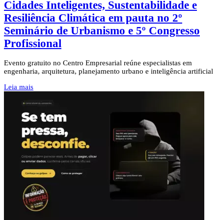
Cidades Inteligentes, Sustentabilidade e
Resiliência Climática em pauta no 2º
Seminário de Urbanismo e 5º Congresso
Profissional
Evento gratuito no Centro Empresarial reúne especialistas em
engenharia, arquitetura, planejamento urbano e inteligência artificial
Leia mais