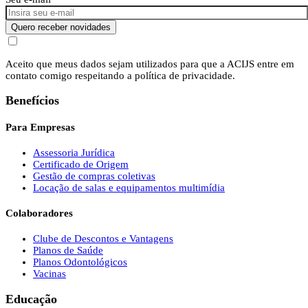
Quero receber novidades
Aceito que meus dados sejam utilizados para que a ACIJS entre em
contato comigo respeitando a política de privacidade.
Benefícios
Para Empresas
Assessoria Jurídica
Certificado de Origem
Gestão de compras coletivas
Locação de salas e equipamentos multimídia
Colaboradores
Clube de Descontos e Vantagens
Planos de Saúde
Planos Odontológicos
Vacinas
Educação