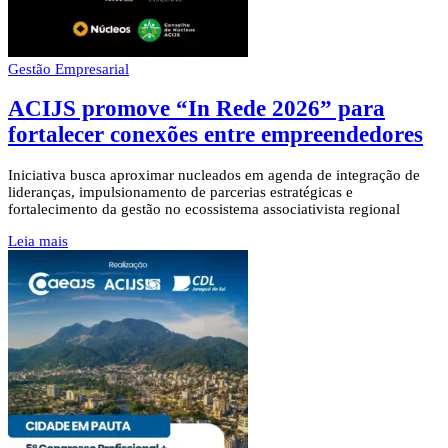
Gestão Empresarial
ACIJS promove “In Rede 2026” para
fortalecer conexões entre empreendedores
Iniciativa busca aproximar nucleados em agenda de integração de
lideranças, impulsionamento de parcerias estratégicas e
fortalecimento da gestão no ecossistema associativista regional
Leia mais