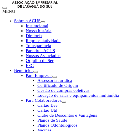
MENU
Sobre a ACIJS
Institucional
Nossa história
Diretoria
Representatividade
Transparência
Parceiros ACIJS
Nossos Associados
Orgulho de Ser
ESG
Benefícios
Para Empresas
Assessoria Jurídica
Certificado de Origem
Gestão de compras coletivas
Locação de salas e equipamentos multimídia
Para Colaboradores
Cartão Bee
Cartão Útil
Clube de Descontos e Vantagens
Planos de Saúde
Planos Odontológicos
Vacinas