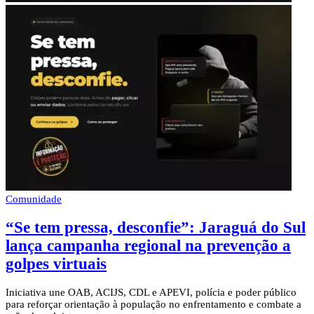
Comunidade
“Se tem pressa, desconfie”: Jaraguá do Sul
lança campanha regional na prevenção a
golpes virtuais
Iniciativa une OAB, ACIJS, CDL e APEVI, polícia e poder público
para reforçar orientação à população no enfrentamento e combate a