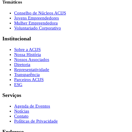
Temáticos
Conselho de Núcleos ACIJS
Jovens Empreendedores
Mulher Empreendedora
Voluntariado Corporativo
Institucional
Sobre a ACIJS
Nossa História
Nossos Associados
Diretoria
Representatividade
Transparência
Parceiros ACIJS
ESG
Serviços
Agenda de Eventos
Notícias
Contato
Políticas de Privacidade
Endereço