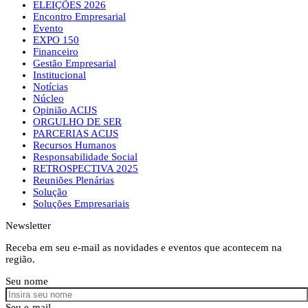
ELEIÇÕES 2026
Encontro Empresarial
Evento
EXPO 150
Financeiro
Gestão Empresarial
Institucional
Notícias
Núcleo
Opinião ACIJS
ORGULHO DE SER
PARCERIAS ACIJS
Recursos Humanos
Responsabilidade Social
RETROSPECTIVA 2025
Reuniões Plenárias
Solução
Soluções Empresariais
Newsletter
Receba em seu e-mail as novidades e eventos que acontecem na
região.
Seu nome
Seu e-mail