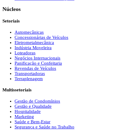
Núcleos
Setoriais
Automecânicas
Concessionárias de Veículos
Eletrometalmecânica
Indústria Moveleira
Loteadoras
Negócios Internacionais
Panificação e Confeitaria
Revendas de Veículos
Transportadoras
Terraplenagem
Multissetoriais
Gestão de Condomínios
Gestão e Qualidade
Hospitalidade
Marketing
Saúde e Bem-Estar
Segurança e Saúde no Trabalho