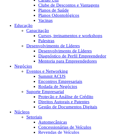
Cartão Útil
Clube de Descontos e Vantagens
Planos de Saúde
Planos Odontológicos
Vacinas
Educação
Capacitação
Cursos, treinamentos e workshops
Palestras
Desenvolvimento de Líderes
Desenvolvimento de Líderes
Diagnóstico de Perfil Empreendedor
Mentoria para Empreendedores
Negócios
Eventos e Networking
Summit ACIJS
Encontros Empresariais
Rodada de Negócios
Suporte Empresarial
Proteção e Análise de Crédito
Direitos Autorais e Patentes
Gestão de Documentos Digitais
Núcleos
Setoriais
Automecânicas
Concessionárias de Veículos
Revendas de Veículos