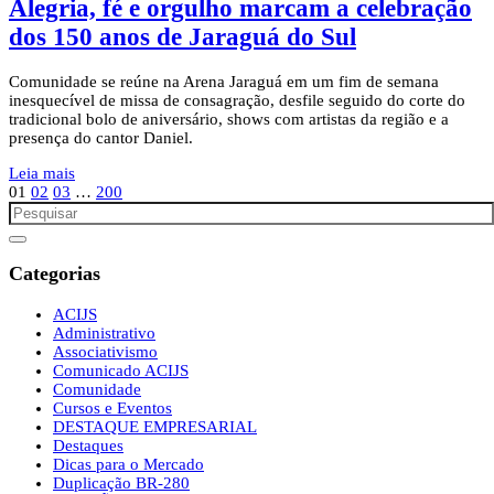
Alegria, fé e orgulho marcam a celebração
dos 150 anos de Jaraguá do Sul
Comunidade se reúne na Arena Jaraguá em um fim de semana
inesquecível de missa de consagração, desfile seguido do corte do
tradicional bolo de aniversário, shows com artistas da região e a
presença do cantor Daniel.
Leia mais
01
02
03
…
200
Categorias
ACIJS
Administrativo
Associativismo
Comunicado ACIJS
Comunidade
Cursos e Eventos
DESTAQUE EMPRESARIAL
Destaques
Dicas para o Mercado
Duplicação BR-280