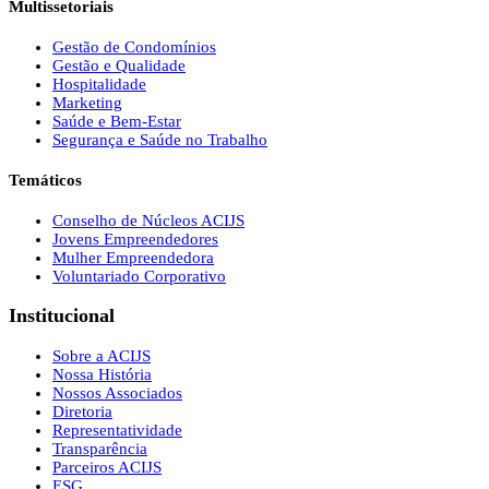
Multissetoriais
Gestão de Condomínios
Gestão e Qualidade
Hospitalidade
Marketing
Saúde e Bem-Estar
Segurança e Saúde no Trabalho
Temáticos
Conselho de Núcleos ACIJS
Jovens Empreendedores
Mulher Empreendedora
Voluntariado Corporativo
Institucional
Sobre a ACIJS
Nossa História
Nossos Associados
Diretoria
Representatividade
Transparência
Parceiros ACIJS
ESG