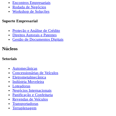
Encontros Empresariais
Rodada de Negócios
Workshop de Soluções
Suporte Empresarial
Proteção e Análise de Crédito
Direitos Autorais e Patentes
Gestão de Documentos Digitais
Núcleos
Setoriais
Automecânicas
Concessionárias de Veículos
Eletrometalmecânica
Indústria Moveleira
Loteadoras
Negócios Internacionais
Panificação e Confeitaria
Revendas de Veículos
Transportadoras
Terraplenagem