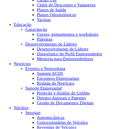
Cartão Útil
Clube de Descontos e Vantagens
Planos de Saúde
Planos Odontológicos
Vacinas
Educação
Capacitação
Cursos, treinamentos e workshops
Palestras
Desenvolvimento de Líderes
Desenvolvimento de Líderes
Diagnóstico de Perfil Empreendedor
Mentoria para Empreendedores
Negócios
Eventos e Networking
Summit ACIJS
Encontros Empresariais
Rodada de Negócios
Suporte Empresarial
Proteção e Análise de Crédito
Direitos Autorais e Patentes
Gestão de Documentos Digitais
Núcleos
Setoriais
Automecânicas
Concessionárias de Veículos
Revendas de Veículos