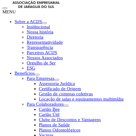
MENU
Sobre a ACIJS
Institucional
Nossa história
Diretoria
Representatividade
Transparência
Parceiros ACIJS
Nossos Associados
Orgulho de Ser
ESG
Benefícios
Para Empresas
Assessoria Jurídica
Certificado de Origem
Gestão de compras coletivas
Locação de salas e equipamentos multimídia
Para Colaboradores
Cartão Bee
Cartão Útil
Clube de Descontos e Vantagens
Planos de Saúde
Planos Odontológicos
Vacinas