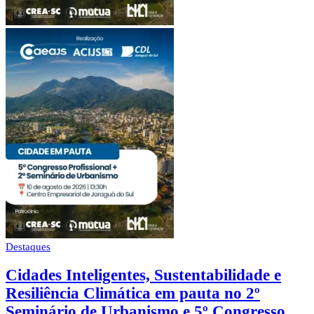
Destaques
Cidades Inteligentes, Sustentabilidade e
Resiliência Climática em pauta no 2º
Seminário de Urbanismo e 5º Congresso