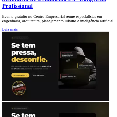
Profissional
Evento gratuito no Centro Empresarial reúne especialistas em
engenharia, arquitetura, planejamento urbano e inteligência artificial
Leia mais