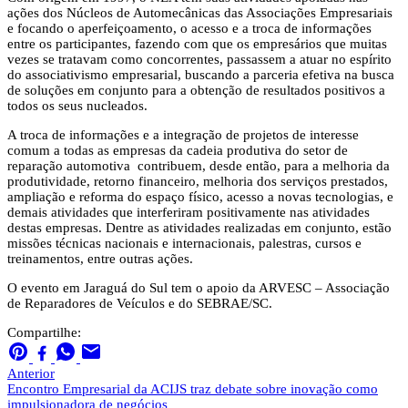
ações dos Núcleos de Automecânicas das Associações Empresariais
e focando o aperfeiçoamento, o acesso e a troca de informações
entre os participantes, fazendo com que os empresários que muitas
vezes se tratavam como concorrentes, passassem a atuar no espírito
do associativismo empresarial, buscando a parceria efetiva na busca
de soluções em conjunto para a obtenção de resultados positivos a
todos os seus nucleados.
A troca de informações e a integração de projetos de interesse
comum a todas as empresas da cadeia produtiva do setor de
reparação automotiva contribuem, desde então, para a melhoria da
produtividade, retorno financeiro, melhoria dos serviços prestados,
ampliação e reforma do espaço físico, acesso a novas tecnologias, e
demais atividades que interferiram positivamente nas atividades
destas empresas. Dentre as atividades realizadas em conjunto, estão
missões técnicas nacionais e internacionais, palestras, cursos e
treinamentos, entre outras ações.
O evento em Jaraguá do Sul tem o apoio da ARVESC – Associação
de Reparadores de Veículos e do SEBRAE/SC.
Compartilhe:
Anterior
Encontro Empresarial da ACIJS traz debate sobre inovação como
impulsionadora de negócios