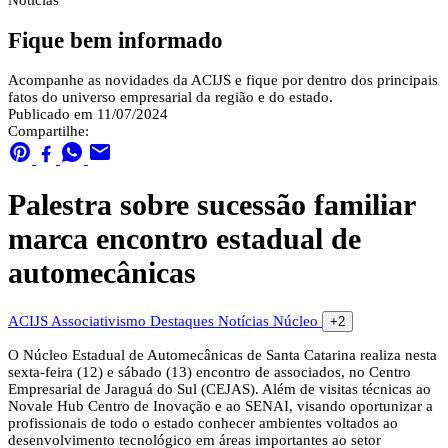
Notícias
Fique bem informado
Acompanhe as novidades da ACIJS e fique por dentro dos principais
fatos do universo empresarial da região e do estado.
Publicado em 11/07/2024
Compartilhe:
Palestra sobre sucessão familiar
marca encontro estadual de
automecânicas
ACIJS
Associativismo
Destaques
Notícias
Núcleo
+2
O Núcleo Estadual de Automecânicas de Santa Catarina realiza nesta
sexta-feira (12) e sábado (13) encontro de associados, no Centro
Empresarial de Jaraguá do Sul (CEJAS). Além de visitas técnicas ao
Novale Hub Centro de Inovação e ao SENAI, visando oportunizar a
profissionais de todo o estado conhecer ambientes voltados ao
desenvolvimento tecnológico em áreas importantes ao setor