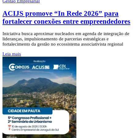
Gestão Empresarial
ACIJS promove “In Rede 2026” para
fortalecer conexões entre empreendedores
Iniciativa busca aproximar nucleados em agenda de integração de
lideranças, impulsionamento de parcerias estratégicas e
fortalecimento da gestão no ecossistema associativista regional
Leia mais