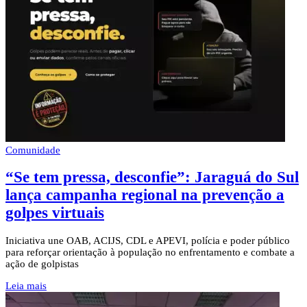
Comunidade
“Se tem pressa, desconfie”: Jaraguá do Sul
lança campanha regional na prevenção a
golpes virtuais
Iniciativa une OAB, ACIJS, CDL e APEVI, polícia e poder público
para reforçar orientação à população no enfrentamento e combate a
ação de golpistas
Leia mais