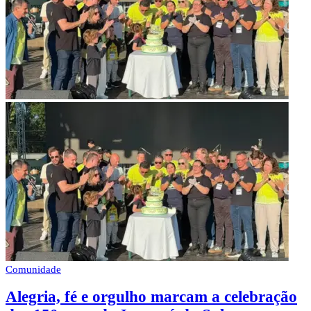
Comunidade
Alegria, fé e orgulho marcam a celebração