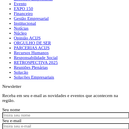
Evento
EXPO 150
Financeiro
Gestão Empresarial
Institucional
Notícias
Núcleo
Opinião ACIJS
ORGULHO DE SER
PARCERIAS ACIJS
Recursos Humanos
Responsabilidade Social
RETROSPECTIVA 2025
Reuniões Plenárias
Solução
Soluções Empresariais
Newsletter
Receba em seu e-mail as novidades e eventos que acontecem na
região.
Seu nome
Seu e-mail