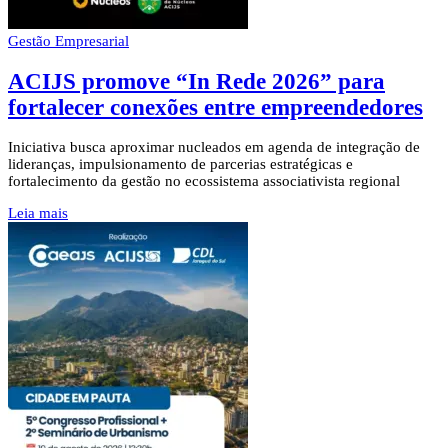
Gestão Empresarial
ACIJS promove “In Rede 2026” para
fortalecer conexões entre empreendedores
Iniciativa busca aproximar nucleados em agenda de integração de
lideranças, impulsionamento de parcerias estratégicas e
fortalecimento da gestão no ecossistema associativista regional
Leia mais