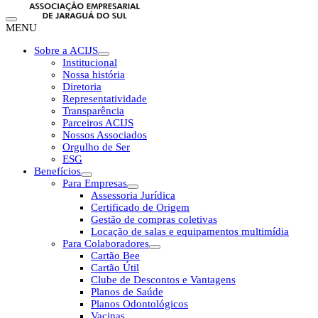
MENU
Sobre a ACIJS
Institucional
Nossa história
Diretoria
Representatividade
Transparência
Parceiros ACIJS
Nossos Associados
Orgulho de Ser
ESG
Benefícios
Para Empresas
Assessoria Jurídica
Certificado de Origem
Gestão de compras coletivas
Locação de salas e equipamentos multimídia
Para Colaboradores
Cartão Bee
Cartão Útil
Clube de Descontos e Vantagens
Planos de Saúde
Planos Odontológicos
Vacinas