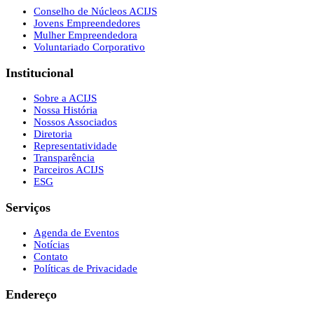
Conselho de Núcleos ACIJS
Jovens Empreendedores
Mulher Empreendedora
Voluntariado Corporativo
Institucional
Sobre a ACIJS
Nossa História
Nossos Associados
Diretoria
Representatividade
Transparência
Parceiros ACIJS
ESG
Serviços
Agenda de Eventos
Notícias
Contato
Políticas de Privacidade
Endereço