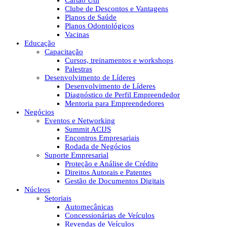
Cartão Útil
Clube de Descontos e Vantagens
Planos de Saúde
Planos Odontológicos
Vacinas
Educação
Capacitação
Cursos, treinamentos e workshops
Palestras
Desenvolvimento de Líderes
Desenvolvimento de Líderes
Diagnóstico de Perfil Empreendedor
Mentoria para Empreendedores
Negócios
Eventos e Networking
Summit ACIJS
Encontros Empresariais
Rodada de Negócios
Suporte Empresarial
Proteção e Análise de Crédito
Direitos Autorais e Patentes
Gestão de Documentos Digitais
Núcleos
Setoriais
Automecânicas
Concessionárias de Veículos
Revendas de Veículos