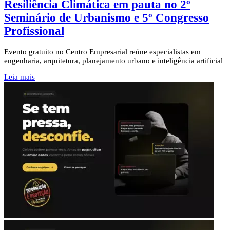
Resiliência Climática em pauta no 2º
Seminário de Urbanismo e 5º Congresso
Profissional
Evento gratuito no Centro Empresarial reúne especialistas em
engenharia, arquitetura, planejamento urbano e inteligência artificial
Leia mais