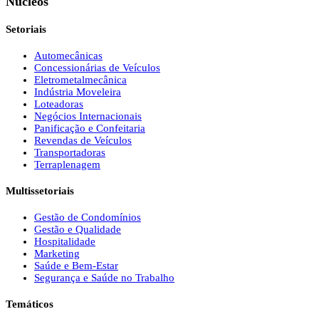
Núcleos
Setoriais
Automecânicas
Concessionárias de Veículos
Eletrometalmecânica
Indústria Moveleira
Loteadoras
Negócios Internacionais
Panificação e Confeitaria
Revendas de Veículos
Transportadoras
Terraplenagem
Multissetoriais
Gestão de Condomínios
Gestão e Qualidade
Hospitalidade
Marketing
Saúde e Bem-Estar
Segurança e Saúde no Trabalho
Temáticos