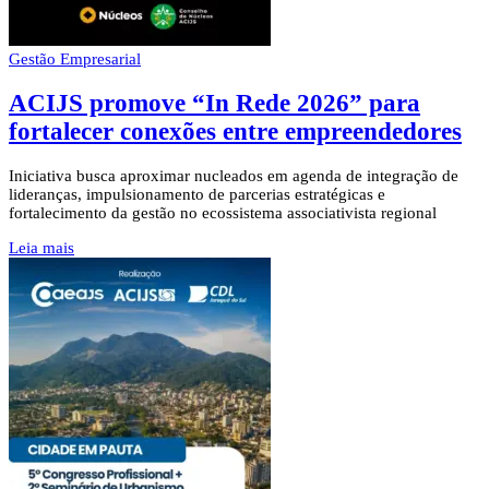
Gestão Empresarial
ACIJS promove “In Rede 2026” para
fortalecer conexões entre empreendedores
Iniciativa busca aproximar nucleados em agenda de integração de
lideranças, impulsionamento de parcerias estratégicas e
fortalecimento da gestão no ecossistema associativista regional
Leia mais