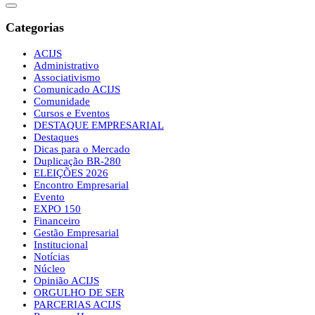
Categorias
ACIJS
Administrativo
Associativismo
Comunicado ACIJS
Comunidade
Cursos e Eventos
DESTAQUE EMPRESARIAL
Destaques
Dicas para o Mercado
Duplicação BR-280
ELEIÇÕES 2026
Encontro Empresarial
Evento
EXPO 150
Financeiro
Gestão Empresarial
Institucional
Notícias
Núcleo
Opinião ACIJS
ORGULHO DE SER
PARCERIAS ACIJS