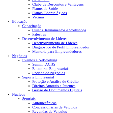
Cartão Útil
Clube de Descontos e Vantagens
Planos de Saúde
Planos Odontológicos
Vacinas
Educação
Capacitação
Cursos, treinamentos e workshops
Palestras
Desenvolvimento de Líderes
Desenvolvimento de Líderes
Diagnóstico de Perfil Empreendedor
Mentoria para Empreendedores
Negócios
Eventos e Networking
Summit ACIJS
Encontros Empresariais
Rodada de Negócios
Suporte Empresarial
Proteção e Análise de Crédito
Direitos Autorais e Patentes
Gestão de Documentos Digitais
Núcleos
Setoriais
Automecânicas
Concessionárias de Veículos
Revendas de Veículos