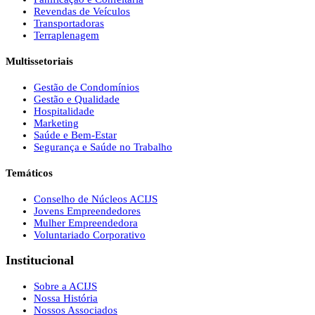
Revendas de Veículos
Transportadoras
Terraplenagem
Multissetoriais
Gestão de Condomínios
Gestão e Qualidade
Hospitalidade
Marketing
Saúde e Bem-Estar
Segurança e Saúde no Trabalho
Temáticos
Conselho de Núcleos ACIJS
Jovens Empreendedores
Mulher Empreendedora
Voluntariado Corporativo
Institucional
Sobre a ACIJS
Nossa História
Nossos Associados