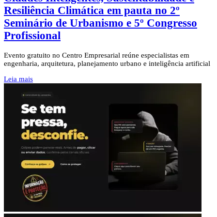
Resiliência Climática em pauta no 2º
Seminário de Urbanismo e 5º Congresso
Profissional
Evento gratuito no Centro Empresarial reúne especialistas em
engenharia, arquitetura, planejamento urbano e inteligência artificial
Leia mais