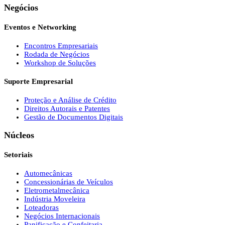
Negócios
Eventos e Networking
Encontros Empresariais
Rodada de Negócios
Workshop de Soluções
Suporte Empresarial
Proteção e Análise de Crédito
Direitos Autorais e Patentes
Gestão de Documentos Digitais
Núcleos
Setoriais
Automecânicas
Concessionárias de Veículos
Eletrometalmecânica
Indústria Moveleira
Loteadoras
Negócios Internacionais
Panificação e Confeitaria