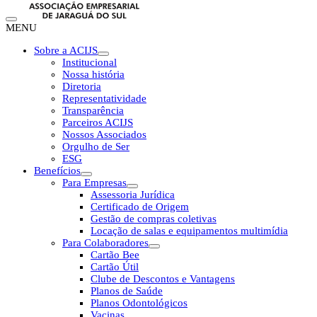
MENU
Sobre a ACIJS
Institucional
Nossa história
Diretoria
Representatividade
Transparência
Parceiros ACIJS
Nossos Associados
Orgulho de Ser
ESG
Benefícios
Para Empresas
Assessoria Jurídica
Certificado de Origem
Gestão de compras coletivas
Locação de salas e equipamentos multimídia
Para Colaboradores
Cartão Bee
Cartão Útil
Clube de Descontos e Vantagens
Planos de Saúde
Planos Odontológicos
Vacinas