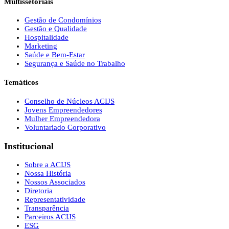
Multissetoriais
Gestão de Condomínios
Gestão e Qualidade
Hospitalidade
Marketing
Saúde e Bem-Estar
Segurança e Saúde no Trabalho
Temáticos
Conselho de Núcleos ACIJS
Jovens Empreendedores
Mulher Empreendedora
Voluntariado Corporativo
Institucional
Sobre a ACIJS
Nossa História
Nossos Associados
Diretoria
Representatividade
Transparência
Parceiros ACIJS
ESG