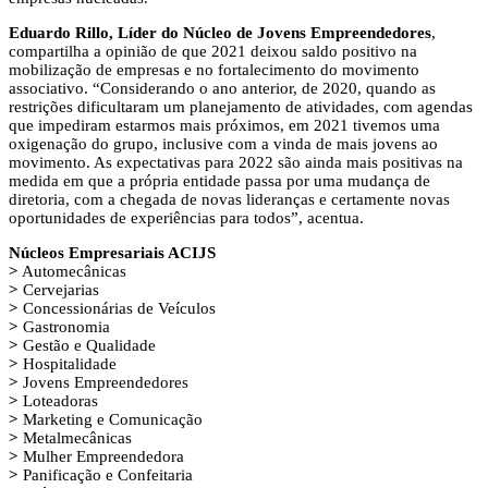
Eduardo Rillo, Líder do Núcleo de Jovens Empreendedores
,
compartilha a opinião de que 2021 deixou saldo positivo na
mobilização de empresas e no fortalecimento do movimento
associativo. “Considerando o ano anterior, de 2020, quando as
restrições dificultaram um planejamento de atividades, com agendas
que impediram estarmos mais próximos, em 2021 tivemos uma
oxigenação do grupo, inclusive com a vinda de mais jovens ao
movimento. As expectativas para 2022 são ainda mais positivas na
medida em que a própria entidade passa por uma mudança de
diretoria, com a chegada de novas lideranças e certamente novas
oportunidades de experiências para todos”, acentua.
Núcleos Empresariais ACIJS
>
Automecânicas
>
Cervejarias
>
Concessionárias de Veículos
>
Gastronomia
>
Gestão e Qualidade
>
Hospitalidade
>
Jovens Empreendedores
>
Loteadoras
>
Marketing e Comunicação
>
Metalmecânicas
>
Mulher Empreendedora
>
Panificação e Confeitaria