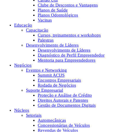
Cartão Útil
Clube de Descontos e Vantagens
Planos de Saúde
Planos Odontológicos
Vacinas
Educação
Capacitação
Cursos, treinamentos e workshops
Palestras
Desenvolvimento de Líderes
Desenvolvimento de Líderes
Diagnóstico de Perfil Empreendedor
Mentoria para Empreendedores
Negócios
Eventos e Networking
Summit ACIJS
Encontros Empresariais
Rodada de Negócios
Suporte Empresarial
Proteção e Análise de Crédito
Direitos Autorais e Patentes
Gestão de Documentos Digitais
Núcleos
Setoriais
Automecânicas
Concessionárias de Veículos
Revendas de Veículos