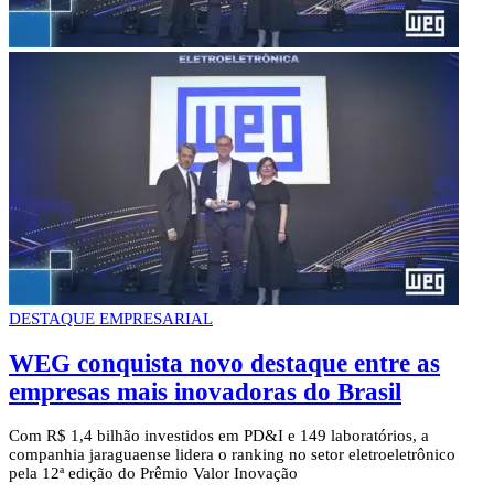
DESTAQUE EMPRESARIAL
WEG conquista novo destaque entre as
empresas mais inovadoras do Brasil
Com R$ 1,4 bilhão investidos em PD&I e 149 laboratórios, a
companhia jaraguaense lidera o ranking no setor eletroeletrônico
pela 12ª edição do Prêmio Valor Inovação