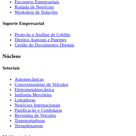
Encontros Empresariais
Rodada de Negócios
Workshop de Soluções
Suporte Empresarial
Proteção e Análise de Crédito
Direitos Autorais e Patentes
Gestão de Documentos Digitais
Núcleos
Setoriais
Automecânicas
Concessionárias de Veículos
Eletrometalmecânica
Indústria Moveleira
Loteadoras
Negócios Internacionais
Panificação e Confeitaria
Revendas de Veículos
Transportadoras
Terraplenagem