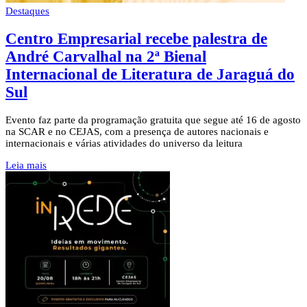
Destaques
Centro Empresarial recebe palestra de
André Carvalhal na 2ª Bienal
Internacional de Literatura de Jaraguá do
Sul
Evento faz parte da programação gratuita que segue até 16 de agosto
na SCAR e no CEJAS, com a presença de autores nacionais e
internacionais e várias atividades do universo da leitura
Leia mais