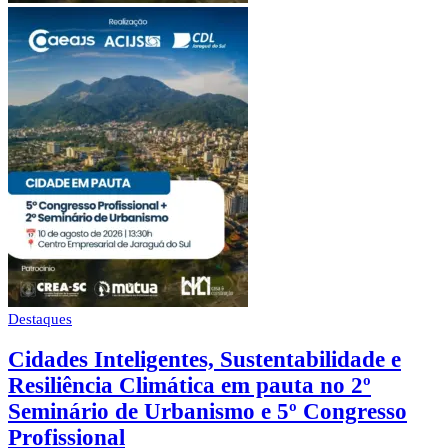
Destaques
Cidades Inteligentes, Sustentabilidade e
Resiliência Climática em pauta no 2º
Seminário de Urbanismo e 5º Congresso
Profissional