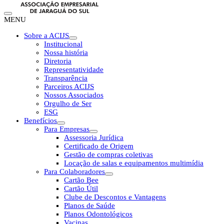
MENU
Sobre a ACIJS
Institucional
Nossa história
Diretoria
Representatividade
Transparência
Parceiros ACIJS
Nossos Associados
Orgulho de Ser
ESG
Benefícios
Para Empresas
Assessoria Jurídica
Certificado de Origem
Gestão de compras coletivas
Locação de salas e equipamentos multimídia
Para Colaboradores
Cartão Bee
Cartão Útil
Clube de Descontos e Vantagens
Planos de Saúde
Planos Odontológicos
Vacinas