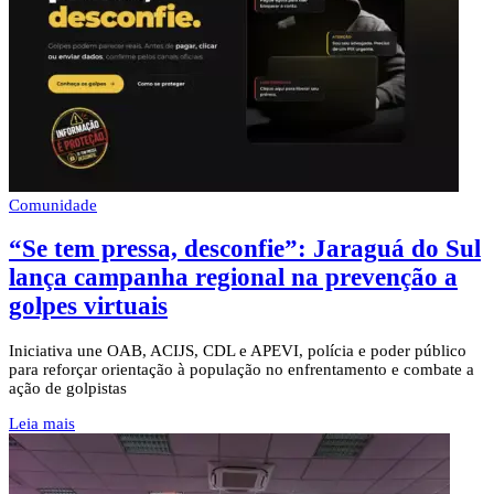
Comunidade
“Se tem pressa, desconfie”: Jaraguá do Sul
lança campanha regional na prevenção a
golpes virtuais
Iniciativa une OAB, ACIJS, CDL e APEVI, polícia e poder público
para reforçar orientação à população no enfrentamento e combate a
ação de golpistas
Leia mais