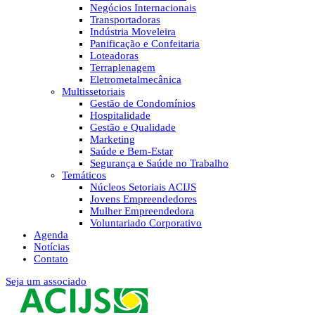
Negócios Internacionais
Transportadoras
Indústria Moveleira
Panificação e Confeitaria
Loteadoras
Terraplenagem
Eletrometalmecânica
Multissetoriais
Gestão de Condomínios
Hospitalidade
Gestão e Qualidade
Marketing
Saúde e Bem-Estar
Segurança e Saúde no Trabalho
Temáticos
Núcleos Setoriais ACIJS
Jovens Empreendedores
Mulher Empreendedora
Voluntariado Corporativo
Agenda
Notícias
Contato
Seja um associado