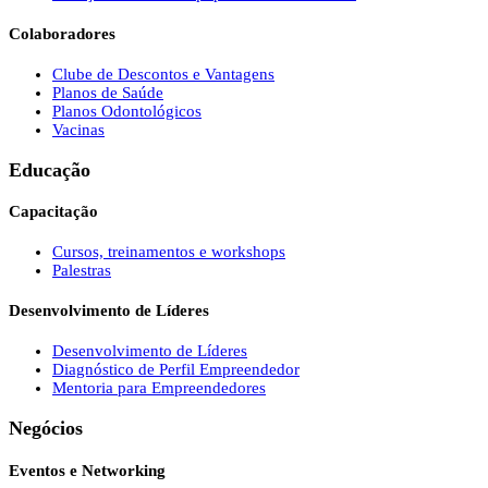
Colaboradores
Clube de Descontos e Vantagens
Planos de Saúde
Planos Odontológicos
Vacinas
Educação
Capacitação
Cursos, treinamentos e workshops
Palestras
Desenvolvimento de Líderes
Desenvolvimento de Líderes
Diagnóstico de Perfil Empreendedor
Mentoria para Empreendedores
Negócios
Eventos e Networking