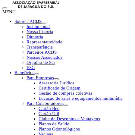
MENU
Sobre a ACIJS
Institucional
Nossa história
Diretoria
Representatividade
Transparência
Parceiros ACIJS
Nossos Associados
Orgulho de Ser
ESG
Benefícios
Para Empresas
Assessoria Jurídica
Certificado de Origem
Gestão de compras coletivas
Locação de salas e equipamentos multimídia
Para Colaboradores
Cartão Bee
Cartão Útil
Clube de Descontos e Vantagens
Planos de Saúde
Planos Odontológicos
Vacinas