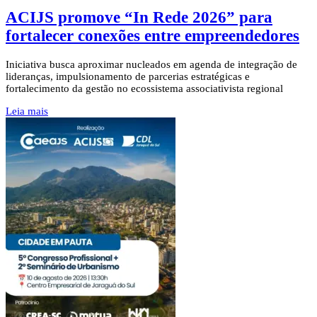
ACIJS promove “In Rede 2026” para
fortalecer conexões entre empreendedores
Iniciativa busca aproximar nucleados em agenda de integração de
lideranças, impulsionamento de parcerias estratégicas e
fortalecimento da gestão no ecossistema associativista regional
Leia mais