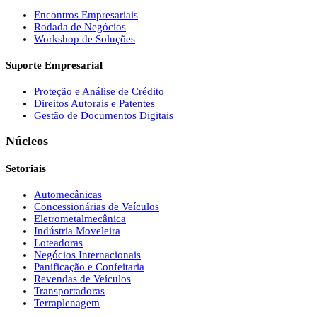
Encontros Empresariais
Rodada de Negócios
Workshop de Soluções
Suporte Empresarial
Proteção e Análise de Crédito
Direitos Autorais e Patentes
Gestão de Documentos Digitais
Núcleos
Setoriais
Automecânicas
Concessionárias de Veículos
Eletrometalmecânica
Indústria Moveleira
Loteadoras
Negócios Internacionais
Panificação e Confeitaria
Revendas de Veículos
Transportadoras
Terraplenagem