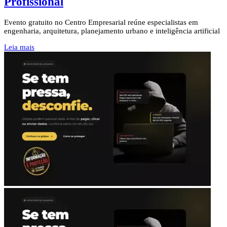
Profissional
Evento gratuito no Centro Empresarial reúne especialistas em
engenharia, arquitetura, planejamento urbano e inteligência artificial
Leia mais