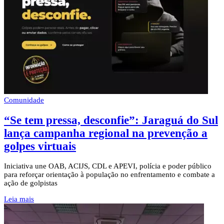
Comunidade
“Se tem pressa, desconfie”: Jaraguá do Sul
lança campanha regional na prevenção a
golpes virtuais
Iniciativa une OAB, ACIJS, CDL e APEVI, polícia e poder público
para reforçar orientação à população no enfrentamento e combate a
ação de golpistas
Leia mais