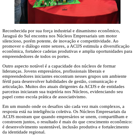
Reconhecida por sua força industrial e dinamismo econômico,
Jaraguá do Sul encontra nos Núcleos Empresariais um motor
silencioso, porém potente, de inovação e competitividade. Ao
promover o diálogo entre setores, a ACIJS estimula a diversificação
econômica, fortalece cadeias produtivas e amplia oportunidades para
empreendedores de todos os portes.
Outro aspecto notável é a capacidade dos núcleos de formar
lideranças. Jovens empresários, profissionais liberais e
empreendedores iniciantes encontram nesses grupos um ambiente
fértil para desenvolver habilidades de gestão, comunicação e
articulação. Muitos dos atuais dirigentes da ACIJS e de entidades
parceiras iniciaram sua trajetória nos Núcleos, evidenciando seu
papel como escola prática de associativismo.
Em um mundo onde os desafios são cada vez mais complexos, a
resposta está na inteligência coletiva. Os Núcleos Empresariais da
ACIJS mostram que quando empresários se unem, compartilham e
constroem juntos, o resultado é mais do que crescimento econômico:
é desenvolvimento sustentável, inclusão produtiva e fortalecimento
da identidade regional.