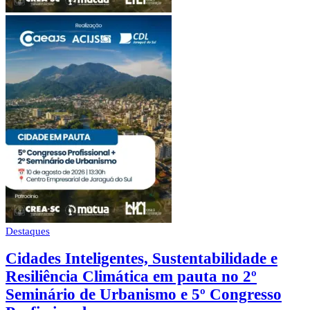
Destaques
Cidades Inteligentes, Sustentabilidade e
Resiliência Climática em pauta no 2º
Seminário de Urbanismo e 5º Congresso