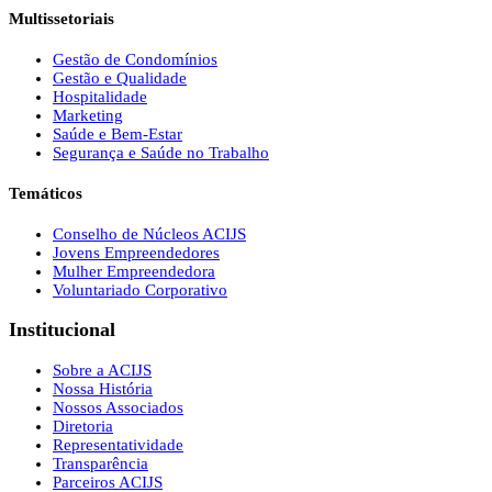
Multissetoriais
Gestão de Condomínios
Gestão e Qualidade
Hospitalidade
Marketing
Saúde e Bem-Estar
Segurança e Saúde no Trabalho
Temáticos
Conselho de Núcleos ACIJS
Jovens Empreendedores
Mulher Empreendedora
Voluntariado Corporativo
Institucional
Sobre a ACIJS
Nossa História
Nossos Associados
Diretoria
Representatividade
Transparência
Parceiros ACIJS