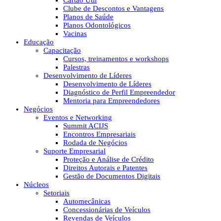
Cartão Útil
Clube de Descontos e Vantagens
Planos de Saúde
Planos Odontológicos
Vacinas
Educação
Capacitação
Cursos, treinamentos e workshops
Palestras
Desenvolvimento de Líderes
Desenvolvimento de Líderes
Diagnóstico de Perfil Empreendedor
Mentoria para Empreendedores
Negócios
Eventos e Networking
Summit ACIJS
Encontros Empresariais
Rodada de Negócios
Suporte Empresarial
Proteção e Análise de Crédito
Direitos Autorais e Patentes
Gestão de Documentos Digitais
Núcleos
Setoriais
Automecânicas
Concessionárias de Veículos
Revendas de Veículos