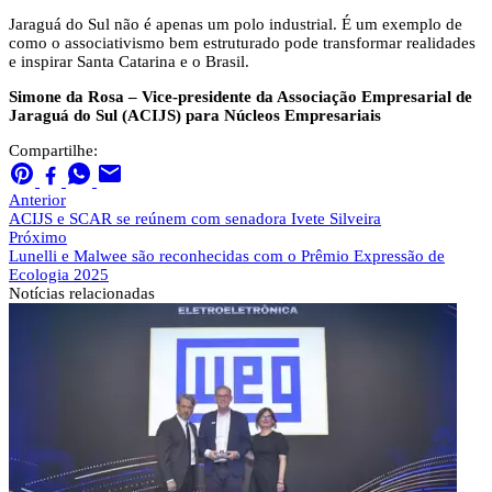
Jaraguá do Sul não é apenas um polo industrial. É um exemplo de
como o associativismo bem estruturado pode transformar realidades
e inspirar Santa Catarina e o Brasil.
Simone da Rosa – Vice-presidente da Associação Empresarial de
Jaraguá do Sul (ACIJS) para Núcleos Empresariais
Compartilhe:
Anterior
ACIJS e SCAR se reúnem com senadora Ivete Silveira
Próximo
Lunelli e Malwee são reconhecidas com o Prêmio Expressão de
Ecologia 2025
Notícias
relacionadas