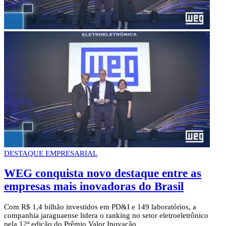
DESTAQUE EMPRESARIAL
WEG conquista novo destaque entre as
empresas mais inovadoras do Brasil
Com R$ 1,4 bilhão investidos em PD&I e 149 laboratórios, a
companhia jaraguaense lidera o ranking no setor eletroeletrônico
pela 12ª edição do Prêmio Valor Inovação