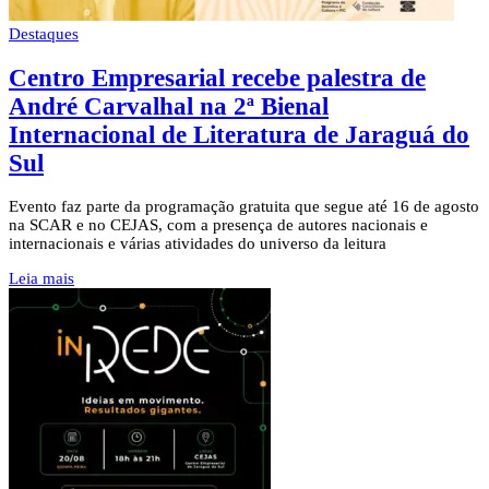
Destaques
Centro Empresarial recebe palestra de
André Carvalhal na 2ª Bienal
Internacional de Literatura de Jaraguá do
Sul
Evento faz parte da programação gratuita que segue até 16 de agosto
na SCAR e no CEJAS, com a presença de autores nacionais e
internacionais e várias atividades do universo da leitura
Leia mais