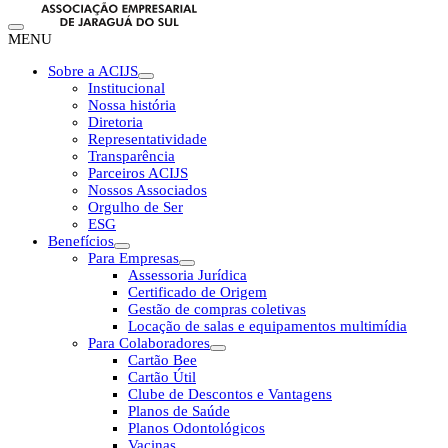
MENU
Sobre a ACIJS
Institucional
Nossa história
Diretoria
Representatividade
Transparência
Parceiros ACIJS
Nossos Associados
Orgulho de Ser
ESG
Benefícios
Para Empresas
Assessoria Jurídica
Certificado de Origem
Gestão de compras coletivas
Locação de salas e equipamentos multimídia
Para Colaboradores
Cartão Bee
Cartão Útil
Clube de Descontos e Vantagens
Planos de Saúde
Planos Odontológicos
Vacinas