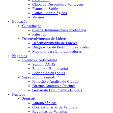
Cartão Útil
Clube de Descontos e Vantagens
Planos de Saúde
Planos Odontológicos
Vacinas
Educação
Capacitação
Cursos, treinamentos e workshops
Palestras
Desenvolvimento de Líderes
Desenvolvimento de Líderes
Diagnóstico de Perfil Empreendedor
Mentoria para Empreendedores
Negócios
Eventos e Networking
Summit ACIJS
Encontros Empresariais
Rodada de Negócios
Suporte Empresarial
Proteção e Análise de Crédito
Direitos Autorais e Patentes
Gestão de Documentos Digitais
Núcleos
Setoriais
Automecânicas
Concessionárias de Veículos
Revendas de Veículos