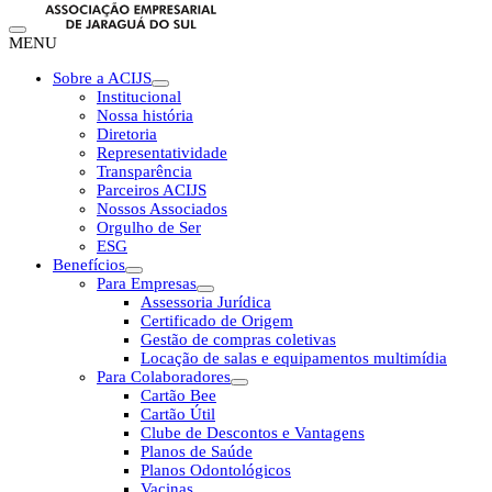
MENU
Sobre a ACIJS
Institucional
Nossa história
Diretoria
Representatividade
Transparência
Parceiros ACIJS
Nossos Associados
Orgulho de Ser
ESG
Benefícios
Para Empresas
Assessoria Jurídica
Certificado de Origem
Gestão de compras coletivas
Locação de salas e equipamentos multimídia
Para Colaboradores
Cartão Bee
Cartão Útil
Clube de Descontos e Vantagens
Planos de Saúde
Planos Odontológicos
Vacinas