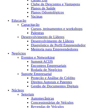
Cartão Útil
Clube de Descontos e Vantagens
Planos de Saúde
Planos Odontológicos
Vacinas
Educação
Capacitação
Cursos, treinamentos e workshops
Palestras
Desenvolvimento de Líderes
Desenvolvimento de Líderes
Diagnóstico de Perfil Empreendedor
Mentoria para Empreendedores
Negócios
Eventos e Networking
Summit ACIJS
Encontros Empresariais
Rodada de Negócios
Suporte Empresarial
Proteção e Análise de Crédito
Direitos Autorais e Patentes
Gestão de Documentos Digitais
Núcleos
Setoriais
Automecânicas
Concessionárias de Veículos
Revendas de Veículos