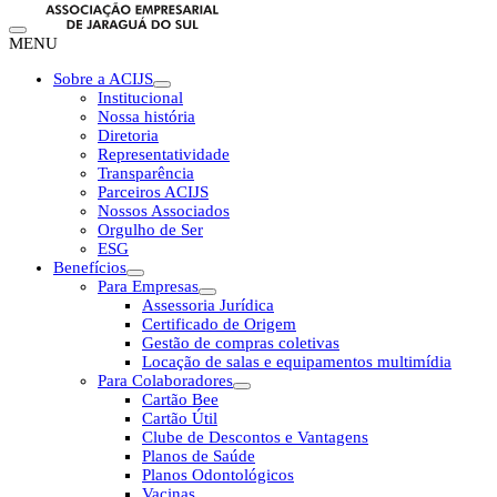
MENU
Sobre a ACIJS
Institucional
Nossa história
Diretoria
Representatividade
Transparência
Parceiros ACIJS
Nossos Associados
Orgulho de Ser
ESG
Benefícios
Para Empresas
Assessoria Jurídica
Certificado de Origem
Gestão de compras coletivas
Locação de salas e equipamentos multimídia
Para Colaboradores
Cartão Bee
Cartão Útil
Clube de Descontos e Vantagens
Planos de Saúde
Planos Odontológicos
Vacinas