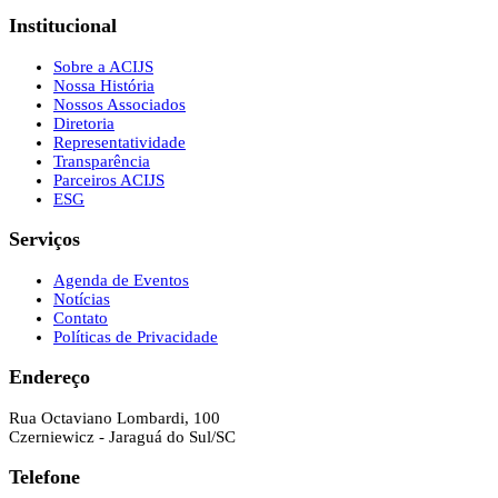
Institucional
Sobre a ACIJS
Nossa História
Nossos Associados
Diretoria
Representatividade
Transparência
Parceiros ACIJS
ESG
Serviços
Agenda de Eventos
Notícias
Contato
Políticas de Privacidade
Endereço
Rua Octaviano Lombardi, 100
Czerniewicz - Jaraguá do Sul/SC
Telefone