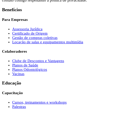
contato comigo respeitando a política de privacidade.
Benefícios
Para Empresas
Assessoria Jurídica
Certificado de Origem
Gestão de compras coletivas
Locação de salas e equipamentos multimídia
Colaboradores
Clube de Descontos e Vantagens
Planos de Saúde
Planos Odontológicos
Vacinas
Educação
Capacitação
Cursos, treinamentos e workshops
Palestras