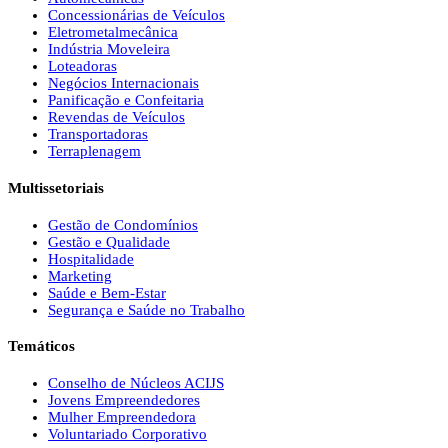
Concessionárias de Veículos
Eletrometalmecânica
Indústria Moveleira
Loteadoras
Negócios Internacionais
Panificação e Confeitaria
Revendas de Veículos
Transportadoras
Terraplenagem
Multissetoriais
Gestão de Condomínios
Gestão e Qualidade
Hospitalidade
Marketing
Saúde e Bem-Estar
Segurança e Saúde no Trabalho
Temáticos
Conselho de Núcleos ACIJS
Jovens Empreendedores
Mulher Empreendedora
Voluntariado Corporativo