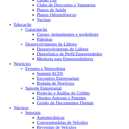
Cartão Útil
Clube de Descontos e Vantagens
Planos de Saúde
Planos Odontológicos
Vacinas
Educação
Capacitação
Cursos, treinamentos e workshops
Palestras
Desenvolvimento de Líderes
Desenvolvimento de Líderes
Diagnóstico de Perfil Empreendedor
Mentoria para Empreendedores
Negócios
Eventos e Networking
Summit ACIJS
Encontros Empresariais
Rodada de Negócios
Suporte Empresarial
Proteção e Análise de Crédito
Direitos Autorais e Patentes
Gestão de Documentos Digitais
Núcleos
Setoriais
Automecânicas
Concessionárias de Veículos
Revendas de Veículos