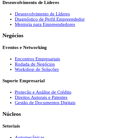
Desenvolvimento de Líderes
Desenvolvimento de Líderes
Diagnóstico de Perfil Empreendedor
Mentoria para Empreendedores
Negócios
Eventos e Networking
Encontros Empresariais
Rodada de Negócios
Workshop de Soluções
Suporte Empresarial
Proteção e Análise de Crédito
Direitos Autorais e Patentes
Gestão de Documentos Digitais
Núcleos
Setoriais
Automecânicas