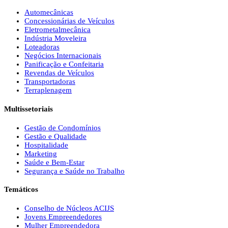
Automecânicas
Concessionárias de Veículos
Eletrometalmecânica
Indústria Moveleira
Loteadoras
Negócios Internacionais
Panificação e Confeitaria
Revendas de Veículos
Transportadoras
Terraplenagem
Multissetoriais
Gestão de Condomínios
Gestão e Qualidade
Hospitalidade
Marketing
Saúde e Bem-Estar
Segurança e Saúde no Trabalho
Temáticos
Conselho de Núcleos ACIJS
Jovens Empreendedores
Mulher Empreendedora