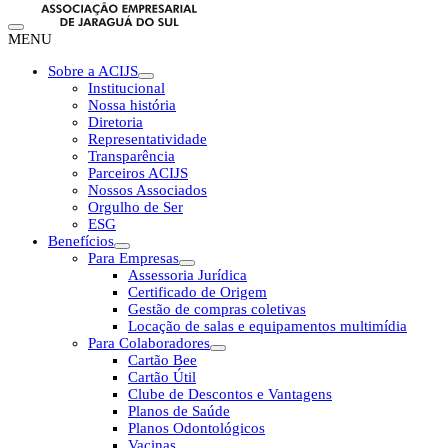
MENU
Sobre a ACIJS
Institucional
Nossa história
Diretoria
Representatividade
Transparência
Parceiros ACIJS
Nossos Associados
Orgulho de Ser
ESG
Benefícios
Para Empresas
Assessoria Jurídica
Certificado de Origem
Gestão de compras coletivas
Locação de salas e equipamentos multimídia
Para Colaboradores
Cartão Bee
Cartão Útil
Clube de Descontos e Vantagens
Planos de Saúde
Planos Odontológicos
Vacinas