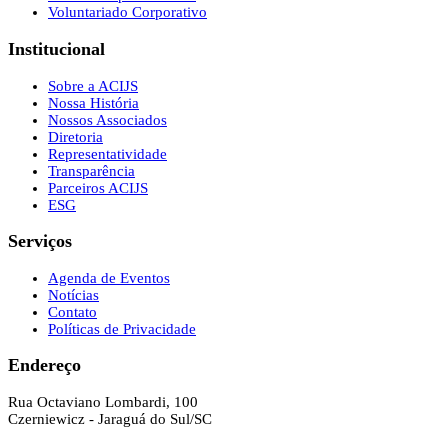
Voluntariado Corporativo
Institucional
Sobre a ACIJS
Nossa História
Nossos Associados
Diretoria
Representatividade
Transparência
Parceiros ACIJS
ESG
Serviços
Agenda de Eventos
Notícias
Contato
Políticas de Privacidade
Endereço
Rua Octaviano Lombardi, 100
Czerniewicz - Jaraguá do Sul/SC