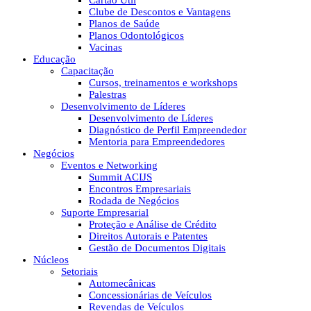
Cartão Útil
Clube de Descontos e Vantagens
Planos de Saúde
Planos Odontológicos
Vacinas
Educação
Capacitação
Cursos, treinamentos e workshops
Palestras
Desenvolvimento de Líderes
Desenvolvimento de Líderes
Diagnóstico de Perfil Empreendedor
Mentoria para Empreendedores
Negócios
Eventos e Networking
Summit ACIJS
Encontros Empresariais
Rodada de Negócios
Suporte Empresarial
Proteção e Análise de Crédito
Direitos Autorais e Patentes
Gestão de Documentos Digitais
Núcleos
Setoriais
Automecânicas
Concessionárias de Veículos
Revendas de Veículos