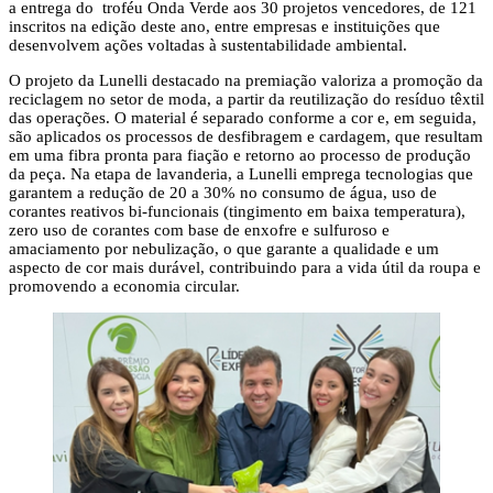
a entrega do troféu Onda Verde aos 30 projetos vencedores, de 121
inscritos na edição deste ano, entre empresas e instituições que
desenvolvem ações voltadas à sustentabilidade ambiental.
O projeto da Lunelli destacado na premiação valoriza a promoção da
reciclagem no setor de moda, a partir da reutilização do resíduo têxtil
das operações. O material é separado conforme a cor e, em seguida,
são aplicados os processos de desfibragem e cardagem, que resultam
em uma fibra pronta para fiação e retorno ao processo de produção
da peça. Na etapa de lavanderia, a Lunelli emprega tecnologias que
garantem a redução de 20 a 30% no consumo de água, uso de
corantes reativos bi-funcionais (tingimento em baixa temperatura),
zero uso de corantes com base de enxofre e sulfuroso e
amaciamento por nebulização, o que garante a qualidade e um
aspecto de cor mais durável, contribuindo para a vida útil da roupa e
promovendo a economia circular.