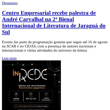
Destaques
Centro Empresarial recebe palestra de
André Carvalhal na 2ª Bienal
Internacional de Literatura de Jaraguá do
Sul
Evento faz parte da programação gratuita que segue até 16 de agosto
na SCAR e no CEJAS, com a presença de autores nacionais e
internacionais e várias atividades do universo da leitura
Leia mais