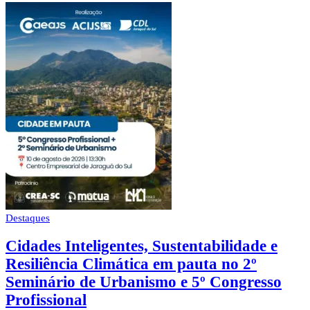
Destaques
Cidades Inteligentes, Sustentabilidade e
Resiliência Climática em pauta no 2º
Seminário de Urbanismo e 5º Congresso
Profissional