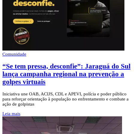
Comunidade
“Se tem pressa, desconfie”: Jaraguá do Sul
lança campanha regional na prevenção a
golpes virtuais
Iniciativa une OAB, ACIJS, CDL e APEVI, polícia e poder público
para reforçar orientação à população no enfrentamento e combate a
ação de golpistas
Leia mais