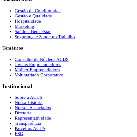
Gestão de Condomínios
Gestão e Qualidade
Hospitalidade
Marketing
Saúde e Bem-Estar
Segurança e Saúde no Trabalho
Temáticos
Conselho de Núcleos ACIJS
Jovens Empreendedores
Mulher Empreendedora
Voluntariado Corporativo
Institucional
Sobre a ACIJS
Nossa História
Nossos Associados
Diretoria
Representatividade
Transparência
Parceiros ACIJS
ESG