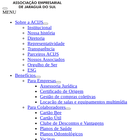
MENU
Sobre a ACIJS
Institucional
Nossa história
Diretoria
Representatividade
Transparência
Parceiros ACIJS
Nossos Associados
Orgulho de Ser
ESG
Benefícios
Para Empresas
Assessoria Jurídica
Certificado de Origem
Gestão de compras coletivas
Locação de salas e equipamentos multimídia
Para Colaboradores
Cartão Bee
Cartão Útil
Clube de Descontos e Vantagens
Planos de Saúde
Planos Odontológicos
Vacinas