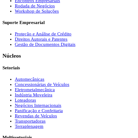
Encontros Empresariais
Rodada de Negócios
Workshop de Soluções
Suporte Empresarial
Proteção e Análise de Crédito
Direitos Autorais e Patentes
Gestão de Documentos Digitais
Núcleos
Setoriais
Automecânicas
Concessionárias de Veículos
Eletrometalmecânica
Indústria Moveleira
Loteadoras
Negócios Internacionais
Panificação e Confeitaria
Revendas de Veículos
Transportadoras
Terraplenagem
Multissetoriais