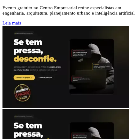
Evento gratuito no Centro Empresarial reúne especialistas em
engenharia, arquitetura, planejamento urbano e inteligência artificial
Leia mais