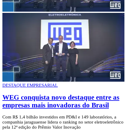
DESTAQUE EMPRESARIAL
WEG conquista novo destaque entre as
empresas mais inovadoras do Brasil
Com R$ 1,4 bilhão investidos em PD&I e 149 laboratórios, a
companhia jaraguaense lidera o ranking no setor eletroeletrônico
pela 12ª edição do Prêmio Valor Inovação