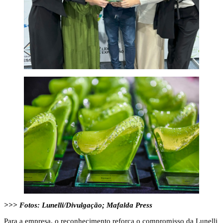
>>> Fotos: Lunelli/Divulgação; Mafalda Press
Para a empresa, o reconhecimento reforça o compromisso da Lunelli