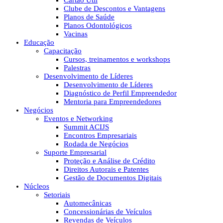
Cartão Útil
Clube de Descontos e Vantagens
Planos de Saúde
Planos Odontológicos
Vacinas
Educação
Capacitação
Cursos, treinamentos e workshops
Palestras
Desenvolvimento de Líderes
Desenvolvimento de Líderes
Diagnóstico de Perfil Empreendedor
Mentoria para Empreendedores
Negócios
Eventos e Networking
Summit ACIJS
Encontros Empresariais
Rodada de Negócios
Suporte Empresarial
Proteção e Análise de Crédito
Direitos Autorais e Patentes
Gestão de Documentos Digitais
Núcleos
Setoriais
Automecânicas
Concessionárias de Veículos
Revendas de Veículos