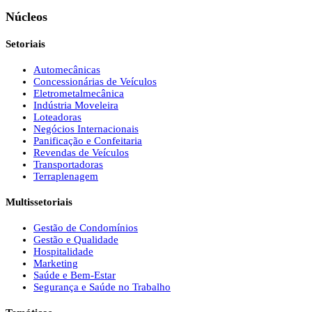
Núcleos
Setoriais
Automecânicas
Concessionárias de Veículos
Eletrometalmecânica
Indústria Moveleira
Loteadoras
Negócios Internacionais
Panificação e Confeitaria
Revendas de Veículos
Transportadoras
Terraplenagem
Multissetoriais
Gestão de Condomínios
Gestão e Qualidade
Hospitalidade
Marketing
Saúde e Bem-Estar
Segurança e Saúde no Trabalho