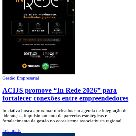
Gestão Empresarial
ACIJS promove “In Rede 2026” para
fortalecer conexões entre empreendedores
Iniciativa busca aproximar nucleados em agenda de integração de
lideranças, impulsionamento de parcerias estratégicas e
fortalecimento da gestão no ecossistema associativista regional
Leia mais