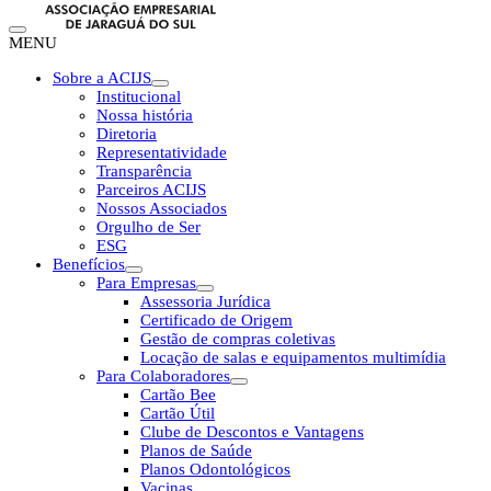
MENU
Sobre a ACIJS
Institucional
Nossa história
Diretoria
Representatividade
Transparência
Parceiros ACIJS
Nossos Associados
Orgulho de Ser
ESG
Benefícios
Para Empresas
Assessoria Jurídica
Certificado de Origem
Gestão de compras coletivas
Locação de salas e equipamentos multimídia
Para Colaboradores
Cartão Bee
Cartão Útil
Clube de Descontos e Vantagens
Planos de Saúde
Planos Odontológicos
Vacinas