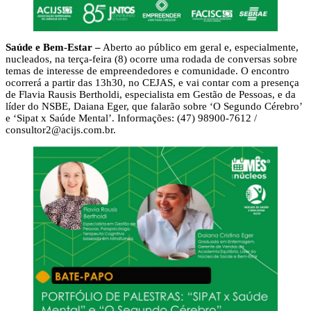
Saúde e Bem-Estar –
Aberto ao público em geral e, especialmente,
nucleados, na terça-feira (8) ocorre uma rodada de conversas sobre
temas de interesse de empreendedores e comunidade. O encontro
ocorrerá a partir das 13h30, no CEJAS, e vai contar com a presença
de Flavia Rausis Bertholdi, especialista em Gestão de Pessoas, e da
líder do NSBE, Daiana Eger, que falarão sobre ‘O Segundo Cérebro’
e ‘Sipat x Saúde Mental’. Informações: (47) 98900-7612 /
consultor2@acijs.com.br
.