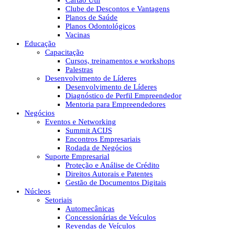
Cartão Útil
Clube de Descontos e Vantagens
Planos de Saúde
Planos Odontológicos
Vacinas
Educação
Capacitação
Cursos, treinamentos e workshops
Palestras
Desenvolvimento de Líderes
Desenvolvimento de Líderes
Diagnóstico de Perfil Empreendedor
Mentoria para Empreendedores
Negócios
Eventos e Networking
Summit ACIJS
Encontros Empresariais
Rodada de Negócios
Suporte Empresarial
Proteção e Análise de Crédito
Direitos Autorais e Patentes
Gestão de Documentos Digitais
Núcleos
Setoriais
Automecânicas
Concessionárias de Veículos
Revendas de Veículos