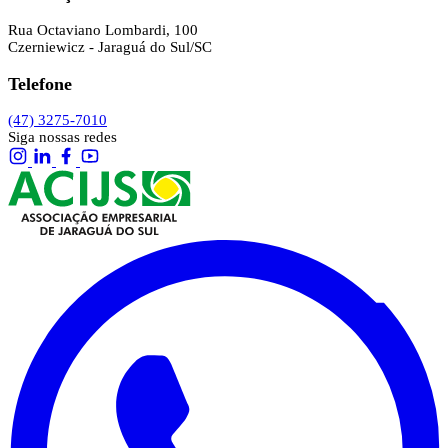
Rua Octaviano Lombardi, 100
Czerniewicz - Jaraguá do Sul/SC
Telefone
(47) 3275-7010
Siga nossas redes