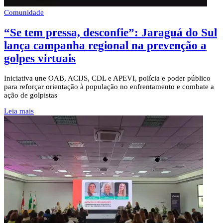
Comunidade
“Se tem pressa, desconfie”: Jaraguá do Sul
lança campanha regional na prevenção a
golpes virtuais
Iniciativa une OAB, ACIJS, CDL e APEVI, polícia e poder público
para reforçar orientação à população no enfrentamento e combate a
ação de golpistas
Leia mais