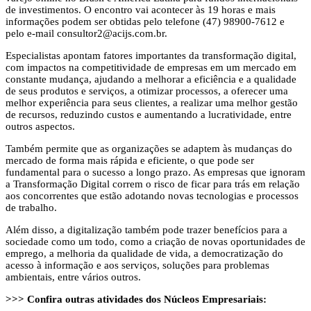
de investimentos. O encontro vai acontecer às 19 horas e mais
informações podem ser obtidas pelo telefone (47) 98900-7612 e
pelo e-mail
consultor2@acijs.com.br
.
Especialistas apontam fatores importantes da transformação digital,
com impactos na competitividade de empresas em um mercado em
constante mudança, ajudando a melhorar a eficiência e a qualidade
de seus produtos e serviços, a otimizar processos, a oferecer uma
melhor experiência para seus clientes, a realizar uma melhor gestão
de recursos, reduzindo custos e aumentando a lucratividade, entre
outros aspectos.
Também permite que as organizações se adaptem às mudanças do
mercado de forma mais rápida e eficiente, o que pode ser
fundamental para o sucesso a longo prazo. As empresas que ignoram
a Transformação Digital correm o risco de ficar para trás em relação
aos concorrentes que estão adotando novas tecnologias e processos
de trabalho.
Além disso, a digitalização também pode trazer benefícios para a
sociedade como um todo, como a criação de novas oportunidades de
emprego, a melhoria da qualidade de vida, a democratização do
acesso à informação e aos serviços, soluções para problemas
ambientais, entre vários outros.
>>> Confira outras atividades dos Núcleos Empresariais: