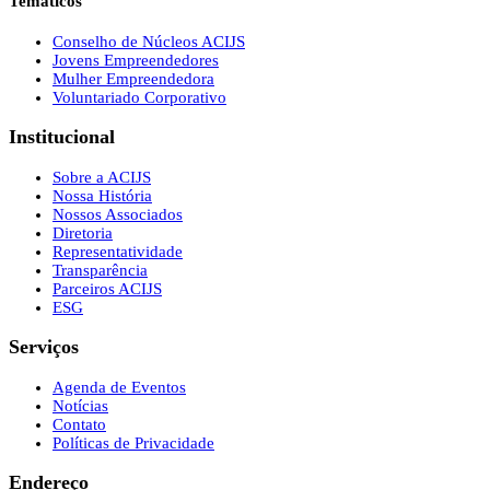
Temáticos
Conselho de Núcleos ACIJS
Jovens Empreendedores
Mulher Empreendedora
Voluntariado Corporativo
Institucional
Sobre a ACIJS
Nossa História
Nossos Associados
Diretoria
Representatividade
Transparência
Parceiros ACIJS
ESG
Serviços
Agenda de Eventos
Notícias
Contato
Políticas de Privacidade
Endereço