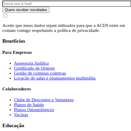
Quero receber novidades
Aceito que meus dados sejam utilizados para que a ACIJS entre em
contato comigo respeitando a política de privacidade.
Benefícios
Para Empresas
Assessoria Jurídica
Certificado de Origem
Gestão de compras coletivas
Locação de salas e equipamentos multimídia
Colaboradores
Clube de Descontos e Vantagens
Planos de Saúde
Planos Odontológicos
Vacinas
Educação