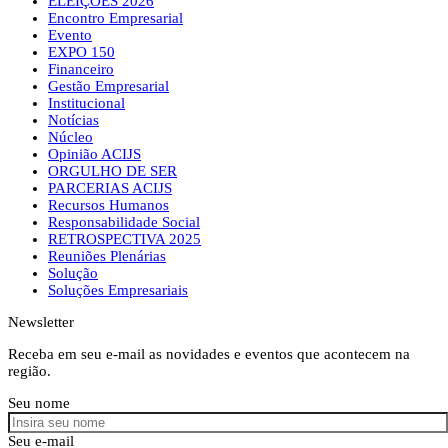
ELEIÇÕES 2026
Encontro Empresarial
Evento
EXPO 150
Financeiro
Gestão Empresarial
Institucional
Notícias
Núcleo
Opinião ACIJS
ORGULHO DE SER
PARCERIAS ACIJS
Recursos Humanos
Responsabilidade Social
RETROSPECTIVA 2025
Reuniões Plenárias
Solução
Soluções Empresariais
Newsletter
Receba em seu e-mail as novidades e eventos que acontecem na
região.
Seu nome
Seu e-mail