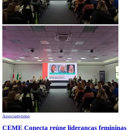
Associativismo
CEME Conecta reúne lideranças femininas