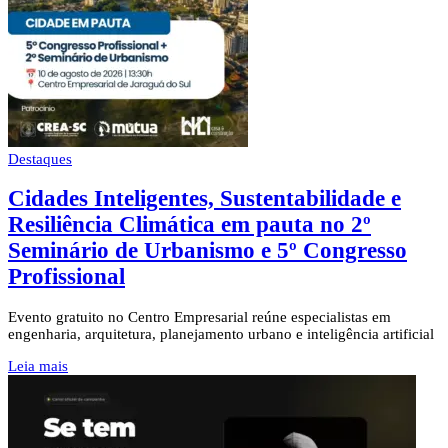
Destaques
Cidades Inteligentes, Sustentabilidade e
Resiliência Climática em pauta no 2º
Seminário de Urbanismo e 5º Congresso
Profissional
Evento gratuito no Centro Empresarial reúne especialistas em
engenharia, arquitetura, planejamento urbano e inteligência artificial
Leia mais