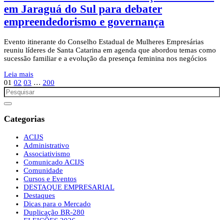
em Jaraguá do Sul para debater
empreendedorismo e governança
Evento itinerante do Conselho Estadual de Mulheres Empresárias
reuniu líderes de Santa Catarina em agenda que abordou temas como
sucessão familiar e a evolução da presença feminina nos negócios
Leia mais
01
02
03
…
200
Categorias
ACIJS
Administrativo
Associativismo
Comunicado ACIJS
Comunidade
Cursos e Eventos
DESTAQUE EMPRESARIAL
Destaques
Dicas para o Mercado
Duplicação BR-280