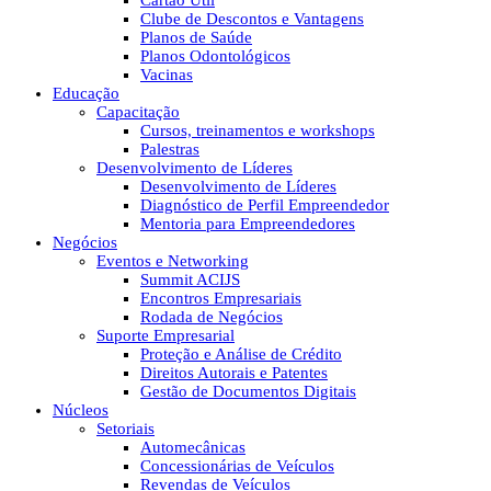
Cartão Útil
Clube de Descontos e Vantagens
Planos de Saúde
Planos Odontológicos
Vacinas
Educação
Capacitação
Cursos, treinamentos e workshops
Palestras
Desenvolvimento de Líderes
Desenvolvimento de Líderes
Diagnóstico de Perfil Empreendedor
Mentoria para Empreendedores
Negócios
Eventos e Networking
Summit ACIJS
Encontros Empresariais
Rodada de Negócios
Suporte Empresarial
Proteção e Análise de Crédito
Direitos Autorais e Patentes
Gestão de Documentos Digitais
Núcleos
Setoriais
Automecânicas
Concessionárias de Veículos
Revendas de Veículos