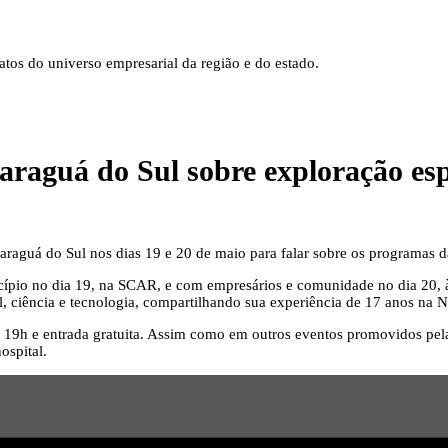
tos do universo empresarial da região e do estado.
aguá do Sul sobre exploração espac
araguá do Sul nos dias 19 e 20 de maio para falar sobre os programas d
cípio no dia 19, na SCAR, e com empresários e comunidade no dia 20, 
al, ciência e tecnologia, compartilhando sua experiência de 17 anos na
s 19h e entrada gratuita. Assim como em outros eventos promovidos pel
ospital.