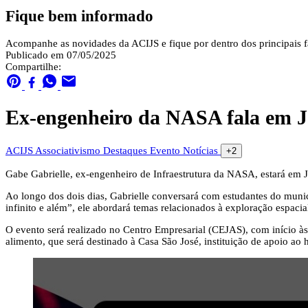
Fique bem informado
Acompanhe as novidades da ACIJS e fique por dentro dos principais fa
Publicado em 07/05/2025
Compartilhe:
Ex-engenheiro da NASA fala em Jar
ACIJS
Associativismo
Destaques
Evento
Notícias
+2
Gabe Gabrielle, ex-engenheiro de Infraestrutura da NASA, estará em J
Ao longo dos dois dias, Gabrielle conversará com estudantes do muni
infinito e além”, ele abordará temas relacionados à exploração espaci
O evento será realizado no Centro Empresarial (CEJAS), com início à
alimento, que será destinado à Casa São José, instituição de apoio ao h