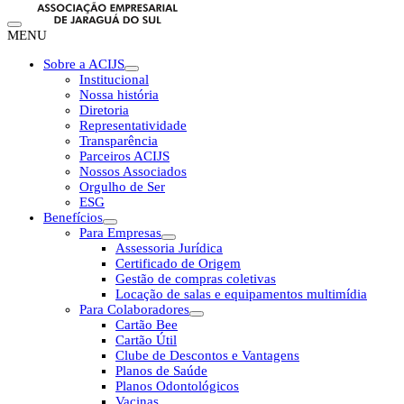
MENU
Sobre a ACIJS
Institucional
Nossa história
Diretoria
Representatividade
Transparência
Parceiros ACIJS
Nossos Associados
Orgulho de Ser
ESG
Benefícios
Para Empresas
Assessoria Jurídica
Certificado de Origem
Gestão de compras coletivas
Locação de salas e equipamentos multimídia
Para Colaboradores
Cartão Bee
Cartão Útil
Clube de Descontos e Vantagens
Planos de Saúde
Planos Odontológicos
Vacinas