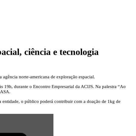
ial, ciência e tecnologia
a agência norte-americana de exploração espacial.
às 19h, durante o Encontro Empresarial da ACIJS. Na palestra “Ao
 NASA.
a entidade, o público poderá contribuir com a doação de 1kg de