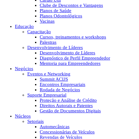
Cartão Útil
Clube de Descontos e Vantagens
Planos de Saúde
Planos Odontológicos
Vacinas
Educação
Capacitação
Cursos, treinamentos e workshops
Palestras
Desenvolvimento de Líderes
Desenvolvimento de Líderes
Diagnóstico de Perfil Empreendedor
Mentoria para Empreendedores
Negócios
Eventos e Networking
Summit ACIJS
Encontros Empresariais
Rodada de Negócios
Suporte Empresarial
Proteção e Análise de Crédito
Direitos Autorais e Patentes
Gestão de Documentos Digitais
Núcleos
Setoriais
Automecânicas
Concessionárias de Veículos
Revendas de Veículos