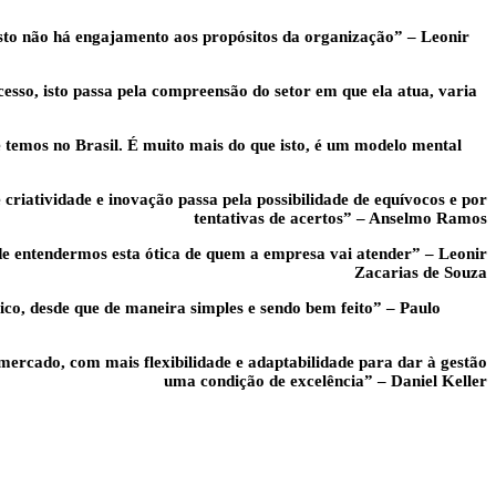
isto não há engajamento aos propósitos da organização” – Leonir
esso, isto passa pela compreensão do setor em que ela atua, varia
temos no Brasil. É muito mais do que isto, é um modelo mental
criatividade e inovação passa pela possibilidade de equívocos e por
tentativas de acertos” – Anselmo Ramos
de entendermos esta ótica de quem a empresa vai atender” – Leonir
Zacarias de Souza
co, desde que de maneira simples e sendo bem feito” – Paulo
ercado, com mais flexibilidade e adaptabilidade para dar à gestão
uma condição de excelência” – Daniel Keller