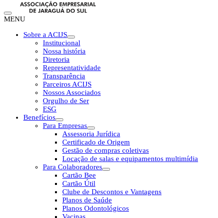
MENU
Sobre a ACIJS
Institucional
Nossa história
Diretoria
Representatividade
Transparência
Parceiros ACIJS
Nossos Associados
Orgulho de Ser
ESG
Benefícios
Para Empresas
Assessoria Jurídica
Certificado de Origem
Gestão de compras coletivas
Locação de salas e equipamentos multimídia
Para Colaboradores
Cartão Bee
Cartão Útil
Clube de Descontos e Vantagens
Planos de Saúde
Planos Odontológicos
Vacinas