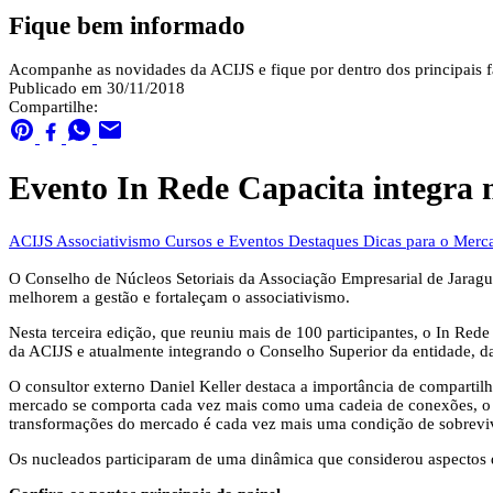
Fique bem informado
Acompanhe as novidades da ACIJS e fique por dentro dos principais fa
Publicado em 30/11/2018
Compartilhe:
Evento In Rede Capacita integra 
ACIJS
Associativismo
Cursos e Eventos
Destaques
Dicas para o Mer
O Conselho de Núcleos Setoriais da Associação Empresarial de Jaragu
melhorem a gestão e fortaleçam o associativismo.
Nesta terceira edição, que reuniu mais de 100 participantes, o In Re
da ACIJS e atualmente integrando o Conselho Superior da entidade, d
O consultor externo Daniel Keller destaca a importância de compartil
mercado se comporta cada vez mais como uma cadeia de conexões, o que
transformações do mercado é cada vez mais uma condição de sobrev
Os nucleados participaram de uma dinâmica que considerou aspectos do