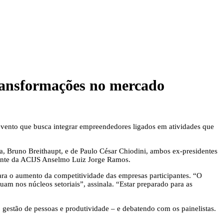
transformações no mercado
 evento que busca integrar empreendedores ligados em atividades que
na, Bruno Breithaupt, e de Paulo César Chiodini, ambos ex-presidentes
dente da ACIJS Anselmo Luiz Jorge Ramos.
ara o aumento da competitividade das empresas participantes. “O
m nos núcleos setoriais”, assinala. “Estar preparado para as
 gestão de pessoas e produtividade – e debatendo com os painelistas.