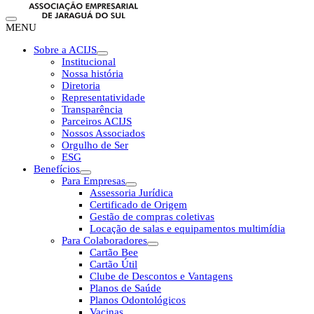
MENU
Sobre a ACIJS
Institucional
Nossa história
Diretoria
Representatividade
Transparência
Parceiros ACIJS
Nossos Associados
Orgulho de Ser
ESG
Benefícios
Para Empresas
Assessoria Jurídica
Certificado de Origem
Gestão de compras coletivas
Locação de salas e equipamentos multimídia
Para Colaboradores
Cartão Bee
Cartão Útil
Clube de Descontos e Vantagens
Planos de Saúde
Planos Odontológicos
Vacinas