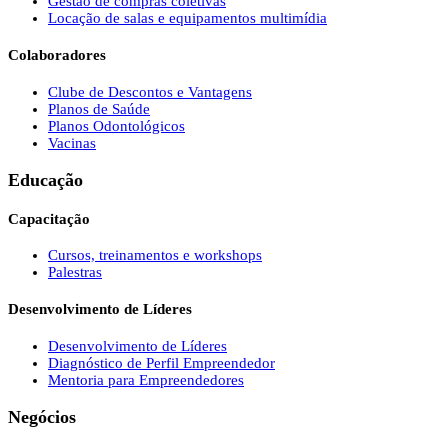
Gestão de compras coletivas
Locação de salas e equipamentos multimídia
Colaboradores
Clube de Descontos e Vantagens
Planos de Saúde
Planos Odontológicos
Vacinas
Educação
Capacitação
Cursos, treinamentos e workshops
Palestras
Desenvolvimento de Líderes
Desenvolvimento de Líderes
Diagnóstico de Perfil Empreendedor
Mentoria para Empreendedores
Negócios