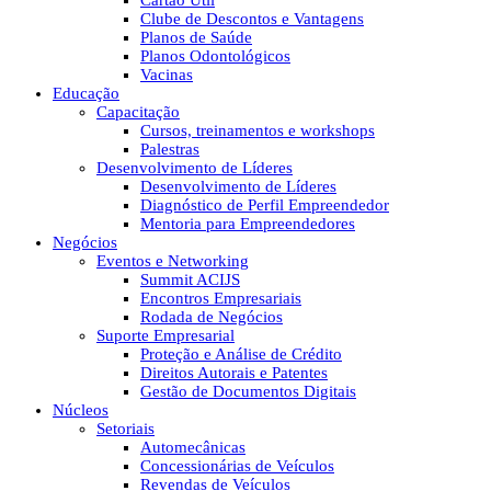
Cartão Útil
Clube de Descontos e Vantagens
Planos de Saúde
Planos Odontológicos
Vacinas
Educação
Capacitação
Cursos, treinamentos e workshops
Palestras
Desenvolvimento de Líderes
Desenvolvimento de Líderes
Diagnóstico de Perfil Empreendedor
Mentoria para Empreendedores
Negócios
Eventos e Networking
Summit ACIJS
Encontros Empresariais
Rodada de Negócios
Suporte Empresarial
Proteção e Análise de Crédito
Direitos Autorais e Patentes
Gestão de Documentos Digitais
Núcleos
Setoriais
Automecânicas
Concessionárias de Veículos
Revendas de Veículos