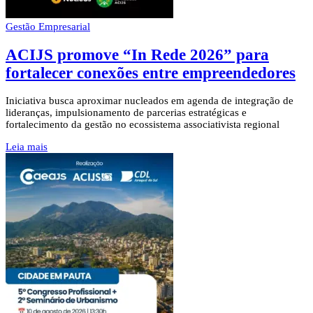
Gestão Empresarial
ACIJS promove “In Rede 2026” para
fortalecer conexões entre empreendedores
Iniciativa busca aproximar nucleados em agenda de integração de
lideranças, impulsionamento de parcerias estratégicas e
fortalecimento da gestão no ecossistema associativista regional
Leia mais