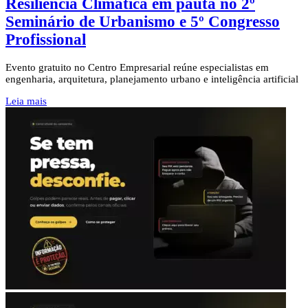
Resiliência Climática em pauta no 2º
Seminário de Urbanismo e 5º Congresso
Profissional
Evento gratuito no Centro Empresarial reúne especialistas em
engenharia, arquitetura, planejamento urbano e inteligência artificial
Leia mais