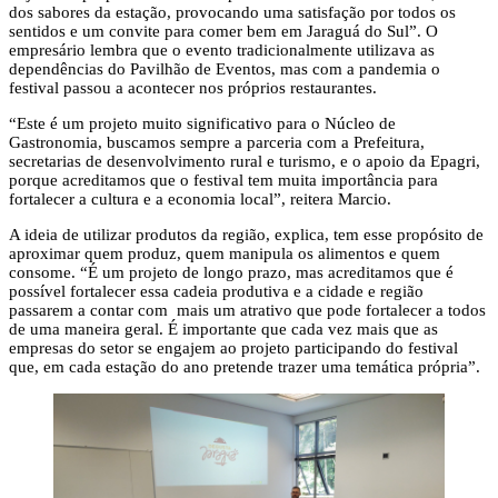
dos sabores da estação, provocando uma satisfação por todos os
sentidos e um convite para comer bem em Jaraguá do Sul”. O
empresário lembra que o evento tradicionalmente utilizava as
dependências do Pavilhão de Eventos, mas com a pandemia o
festival passou a acontecer nos próprios restaurantes.
“Este é um projeto muito significativo para o Núcleo de
Gastronomia, buscamos sempre a parceria com a Prefeitura,
secretarias de desenvolvimento rural e turismo, e o apoio da Epagri,
porque acreditamos que o festival tem muita importância para
fortalecer a cultura e a economia local”, reitera Marcio.
A ideia de utilizar produtos da região, explica, tem esse propósito de
aproximar quem produz, quem manipula os alimentos e quem
consome. “É um projeto de longo prazo, mas acreditamos que é
possível fortalecer essa cadeia produtiva e a cidade e região
passarem a contar com mais um atrativo que pode fortalecer a todos
de uma maneira geral. É importante que cada vez mais que as
empresas do setor se engajem ao projeto participando do festival
que, em cada estação do ano pretende trazer uma temática própria”.