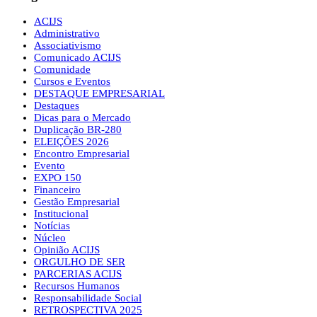
ACIJS
Administrativo
Associativismo
Comunicado ACIJS
Comunidade
Cursos e Eventos
DESTAQUE EMPRESARIAL
Destaques
Dicas para o Mercado
Duplicação BR-280
ELEIÇÕES 2026
Encontro Empresarial
Evento
EXPO 150
Financeiro
Gestão Empresarial
Institucional
Notícias
Núcleo
Opinião ACIJS
ORGULHO DE SER
PARCERIAS ACIJS
Recursos Humanos
Responsabilidade Social
RETROSPECTIVA 2025