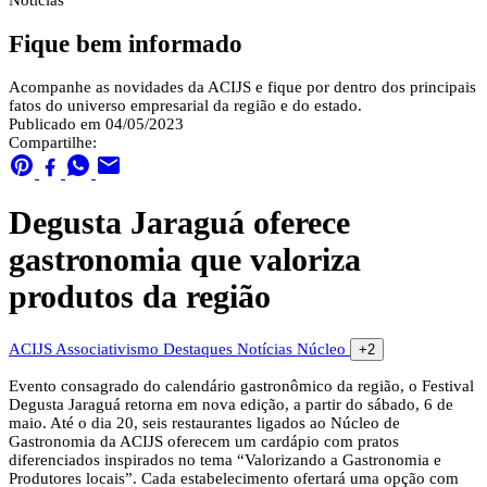
Notícias
Fique bem informado
Acompanhe as novidades da ACIJS e fique por dentro dos principais
fatos do universo empresarial da região e do estado.
Publicado em 04/05/2023
Compartilhe:
Degusta Jaraguá oferece
gastronomia que valoriza
produtos da região
ACIJS
Associativismo
Destaques
Notícias
Núcleo
+2
Evento consagrado do calendário gastronômico da região, o Festival
Degusta Jaraguá retorna em nova edição, a partir do sábado, 6 de
maio. Até o dia 20, seis restaurantes ligados ao Núcleo de
Gastronomia da ACIJS oferecem um cardápio com pratos
diferenciados inspirados no tema “Valorizando a Gastronomia e
Produtores locais”. Cada estabelecimento ofertará uma opção com