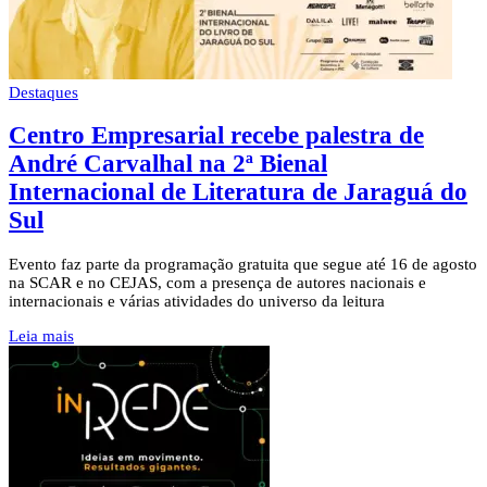
Destaques
Centro Empresarial recebe palestra de
André Carvalhal na 2ª Bienal
Internacional de Literatura de Jaraguá do
Sul
Evento faz parte da programação gratuita que segue até 16 de agosto
na SCAR e no CEJAS, com a presença de autores nacionais e
internacionais e várias atividades do universo da leitura
Leia mais