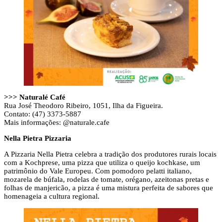
>>> Naturalé Café
Rua José Theodoro Ribeiro, 1051, Ilha da Figueira.
Contato: (47) 3373-5887
Mais informações: @naturale.cafe
Nella Pietra Pizzaria
A Pizzaria Nella Pietra celebra a tradição dos produtores rurais locais
com a Kochprese, uma pizza que utiliza o queijo kochkase, um
patrimônio do Vale Europeu. Com pomodoro pelatti italiano,
mozarela de búfala, rodelas de tomate, orégano, azeitonas pretas e
folhas de manjericão, a pizza é uma mistura perfeita de sabores que
homenageia a cultura regional.