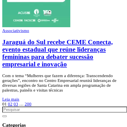
Associativismo
Jaraguá do Sul recebe CEME Conecta,
evento estadual que reúne lideranças
femininas para debater sucessão
empresarial e inovação
Com o tema “Mulheres que fazem a diferença: Transcendendo
gerações”, encontro no Centro Empresarial reunirá lideranças de
diversas regiões de Santa Catarina em ampla programação de
palestras, painéis e visitas técnicas
Leia mais
01
02
03
…
200
Categorias