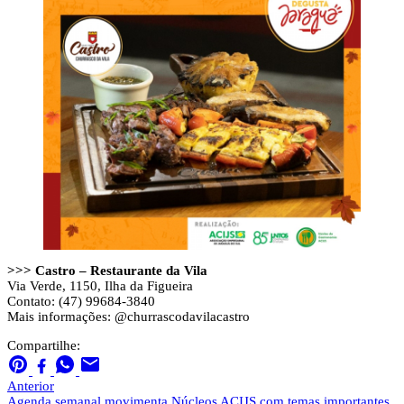
>>> Castro – Restaurante da Vila
Via Verde, 1150, Ilha da Figueira
Contato: (47) 99684-3840
Mais informações: @churrascodavilacastro
Compartilhe:
Anterior
Agenda semanal movimenta Núcleos ACIJS com temas importantes