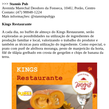
>>> Stannis Pub
Avenida Marechal Deodoro da Fonseca, 104U, Porão, Centro
Contato: (47) 98848-1224
Mais informações: @stannispubjgs
Kings Restaurante
A cada dia, no buffet de almoço do Kings Restaurante, serão
exploradas as possibilidades na utilização de ingredientes de
produção familiar e local, valorizando o trabalho do produtor e
também as técnicas para utilização do ingrediente. Como especial, o
prato com purê de abóbora moranga, pesto de manjericão da horta,
filé de tilápia grelhado em crosta de gergelim e chips de banana da
terra.