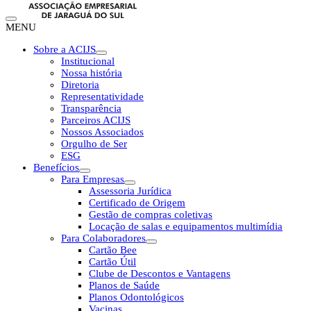
MENU
Sobre a ACIJS
Institucional
Nossa história
Diretoria
Representatividade
Transparência
Parceiros ACIJS
Nossos Associados
Orgulho de Ser
ESG
Benefícios
Para Empresas
Assessoria Jurídica
Certificado de Origem
Gestão de compras coletivas
Locação de salas e equipamentos multimídia
Para Colaboradores
Cartão Bee
Cartão Útil
Clube de Descontos e Vantagens
Planos de Saúde
Planos Odontológicos
Vacinas