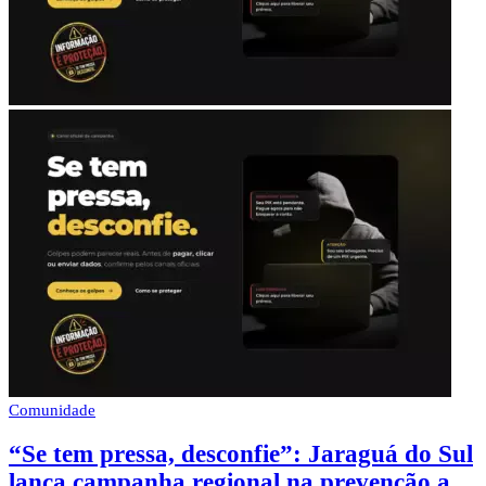
Comunidade
“Se tem pressa, desconfie”: Jaraguá do Sul
lança campanha regional na prevenção a