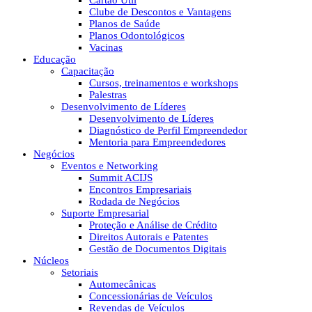
Cartão Útil
Clube de Descontos e Vantagens
Planos de Saúde
Planos Odontológicos
Vacinas
Educação
Capacitação
Cursos, treinamentos e workshops
Palestras
Desenvolvimento de Líderes
Desenvolvimento de Líderes
Diagnóstico de Perfil Empreendedor
Mentoria para Empreendedores
Negócios
Eventos e Networking
Summit ACIJS
Encontros Empresariais
Rodada de Negócios
Suporte Empresarial
Proteção e Análise de Crédito
Direitos Autorais e Patentes
Gestão de Documentos Digitais
Núcleos
Setoriais
Automecânicas
Concessionárias de Veículos
Revendas de Veículos