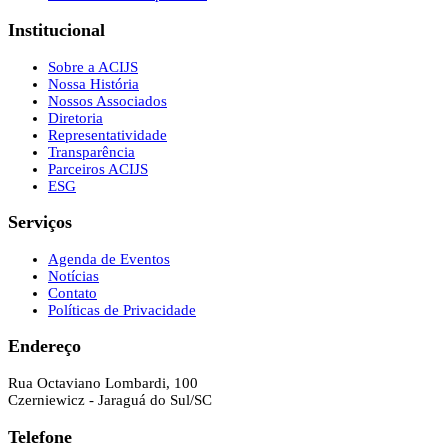
Institucional
Sobre a ACIJS
Nossa História
Nossos Associados
Diretoria
Representatividade
Transparência
Parceiros ACIJS
ESG
Serviços
Agenda de Eventos
Notícias
Contato
Políticas de Privacidade
Endereço
Rua Octaviano Lombardi, 100
Czerniewicz - Jaraguá do Sul/SC
Telefone