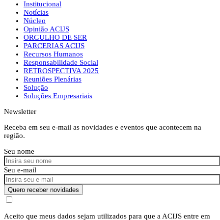
Institucional
Notícias
Núcleo
Opinião ACIJS
ORGULHO DE SER
PARCERIAS ACIJS
Recursos Humanos
Responsabilidade Social
RETROSPECTIVA 2025
Reuniões Plenárias
Solução
Soluções Empresariais
Newsletter
Receba em seu e-mail as novidades e eventos que acontecem na
região.
Seu nome
Seu e-mail
Quero receber novidades
Aceito que meus dados sejam utilizados para que a ACIJS entre em