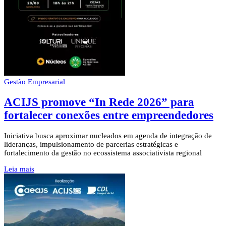
Gestão Empresarial
ACIJS promove “In Rede 2026” para
fortalecer conexões entre empreendedores
Iniciativa busca aproximar nucleados em agenda de integração de
lideranças, impulsionamento de parcerias estratégicas e
fortalecimento da gestão no ecossistema associativista regional
Leia mais