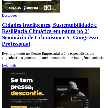
Destaques
Cidades Inteligentes, Sustentabilidade e
Resiliência Climática em pauta no 2º
Seminário de Urbanismo e 5º Congresso
Profissional
Evento gratuito no Centro Empresarial reúne especialistas em
engenharia, arquitetura, planejamento urbano e inteligência artificial
Leia mais