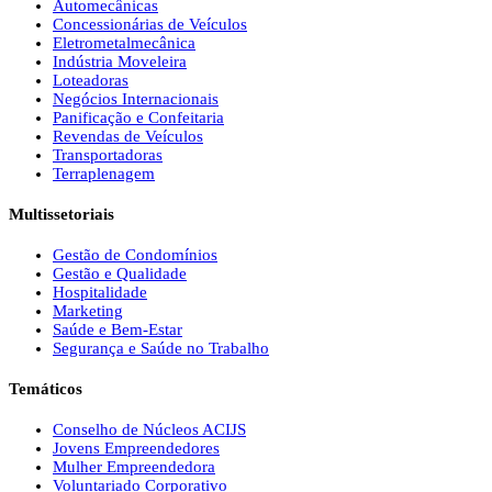
Automecânicas
Concessionárias de Veículos
Eletrometalmecânica
Indústria Moveleira
Loteadoras
Negócios Internacionais
Panificação e Confeitaria
Revendas de Veículos
Transportadoras
Terraplenagem
Multissetoriais
Gestão de Condomínios
Gestão e Qualidade
Hospitalidade
Marketing
Saúde e Bem-Estar
Segurança e Saúde no Trabalho
Temáticos
Conselho de Núcleos ACIJS
Jovens Empreendedores
Mulher Empreendedora
Voluntariado Corporativo