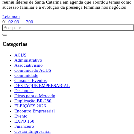
reuniu líderes de Santa Catarina em agenda que abordou temas como
sucessão familiar e a evolução da presença feminina nos negócios
Leia mais
01
02
03
…
200
Categorias
ACIJS
Administrativo
Associativismo
Comunicado ACIJS
Comunidade
Cursos e Eventos
DESTAQUE EMPRESARIAL
Destaques
Dicas para o Mercado
Duplicação BR-280
ELEIÇÕES 2026
Encontro Empresarial
Evento
EXPO 150
Financeiro
Gestão Empresarial