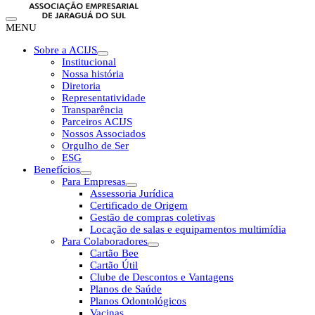
MENU
Sobre a ACIJS
Institucional
Nossa história
Diretoria
Representatividade
Transparência
Parceiros ACIJS
Nossos Associados
Orgulho de Ser
ESG
Benefícios
Para Empresas
Assessoria Jurídica
Certificado de Origem
Gestão de compras coletivas
Locação de salas e equipamentos multimídia
Para Colaboradores
Cartão Bee
Cartão Útil
Clube de Descontos e Vantagens
Planos de Saúde
Planos Odontológicos
Vacinas