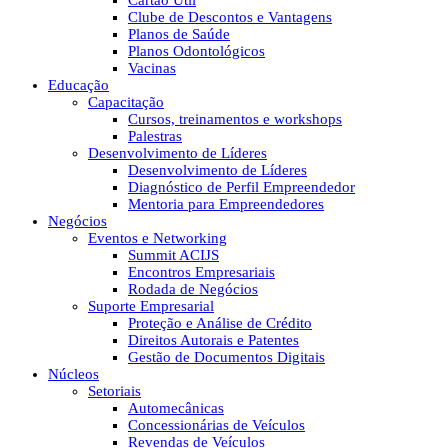
Cartão Útil
Clube de Descontos e Vantagens
Planos de Saúde
Planos Odontológicos
Vacinas
Educação
Capacitação
Cursos, treinamentos e workshops
Palestras
Desenvolvimento de Líderes
Desenvolvimento de Líderes
Diagnóstico de Perfil Empreendedor
Mentoria para Empreendedores
Negócios
Eventos e Networking
Summit ACIJS
Encontros Empresariais
Rodada de Negócios
Suporte Empresarial
Proteção e Análise de Crédito
Direitos Autorais e Patentes
Gestão de Documentos Digitais
Núcleos
Setoriais
Automecânicas
Concessionárias de Veículos
Revendas de Veículos