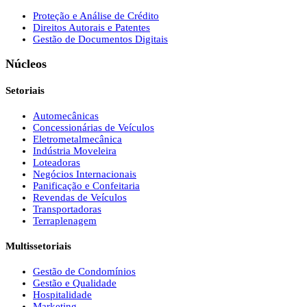
Proteção e Análise de Crédito
Direitos Autorais e Patentes
Gestão de Documentos Digitais
Núcleos
Setoriais
Automecânicas
Concessionárias de Veículos
Eletrometalmecânica
Indústria Moveleira
Loteadoras
Negócios Internacionais
Panificação e Confeitaria
Revendas de Veículos
Transportadoras
Terraplenagem
Multissetoriais
Gestão de Condomínios
Gestão e Qualidade
Hospitalidade
Marketing