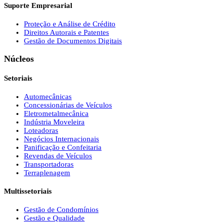
Suporte Empresarial
Proteção e Análise de Crédito
Direitos Autorais e Patentes
Gestão de Documentos Digitais
Núcleos
Setoriais
Automecânicas
Concessionárias de Veículos
Eletrometalmecânica
Indústria Moveleira
Loteadoras
Negócios Internacionais
Panificação e Confeitaria
Revendas de Veículos
Transportadoras
Terraplenagem
Multissetoriais
Gestão de Condomínios
Gestão e Qualidade