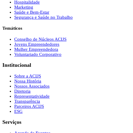
Hospitalidade
Marketing
Saúde e Bem-Estar
Segurança e Saúde no Trabalho
Temáticos
Conselho de Núcleos ACIJS
Jovens Empreendedores
Mulher Empreendedora
Voluntariado Corporativo
Institucional
Sobre a ACIJS
Nossa História
Nossos Associados
Diretoria
Representatividade
Transparência
Parceiros ACIJS
ESG
Serviços
Agenda de Eventos