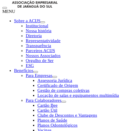
MENU
Sobre a ACIJS
Institucional
Nossa história
Diretoria
Representatividade
Transparência
Parceiros ACIJS
Nossos Associados
Orgulho de Ser
ESG
Benefícios
Para Empresas
Assessoria Jurídica
Certificado de Origem
Gestão de compras coletivas
Locação de salas e equipamentos multimídia
Para Colaboradores
Cartão Bee
Cartão Útil
Clube de Descontos e Vantagens
Planos de Saúde
Planos Odontológicos
Vacinas