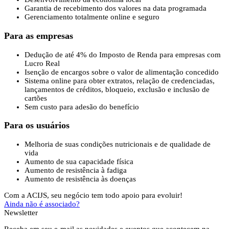
Garantia de recebimento dos valores na data programada
Gerenciamento totalmente online e seguro
Para as empresas
Dedução de até 4% do Imposto de Renda para empresas com
Lucro Real
Isenção de encargos sobre o valor de alimentação concedido
Sistema online para obter extratos, relação de credenciadas,
lançamentos de créditos, bloqueio, exclusão e inclusão de
cartões
Sem custo para adesão do benefício
Para os usuários
Melhoria de suas condições nutricionais e de qualidade de
vida
Aumento de sua capacidade física
Aumento de resistência à fadiga
Aumento de resistência às doenças
Com a ACIJS, seu negócio tem todo apoio para evoluir!
Ainda não é associado?
Newsletter
Receba em seu e-mail as novidades e eventos que acontecem na