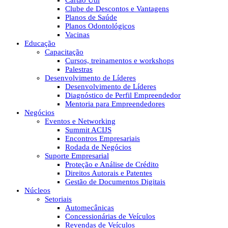
Cartão Útil
Clube de Descontos e Vantagens
Planos de Saúde
Planos Odontológicos
Vacinas
Educação
Capacitação
Cursos, treinamentos e workshops
Palestras
Desenvolvimento de Líderes
Desenvolvimento de Líderes
Diagnóstico de Perfil Empreendedor
Mentoria para Empreendedores
Negócios
Eventos e Networking
Summit ACIJS
Encontros Empresariais
Rodada de Negócios
Suporte Empresarial
Proteção e Análise de Crédito
Direitos Autorais e Patentes
Gestão de Documentos Digitais
Núcleos
Setoriais
Automecânicas
Concessionárias de Veículos
Revendas de Veículos