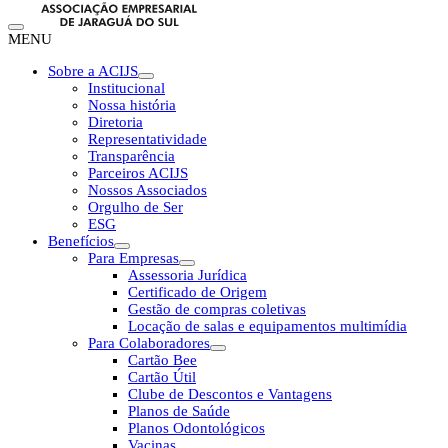
MENU
Sobre a ACIJS
Institucional
Nossa história
Diretoria
Representatividade
Transparência
Parceiros ACIJS
Nossos Associados
Orgulho de Ser
ESG
Benefícios
Para Empresas
Assessoria Jurídica
Certificado de Origem
Gestão de compras coletivas
Locação de salas e equipamentos multimídia
Para Colaboradores
Cartão Bee
Cartão Útil
Clube de Descontos e Vantagens
Planos de Saúde
Planos Odontológicos
Vacinas