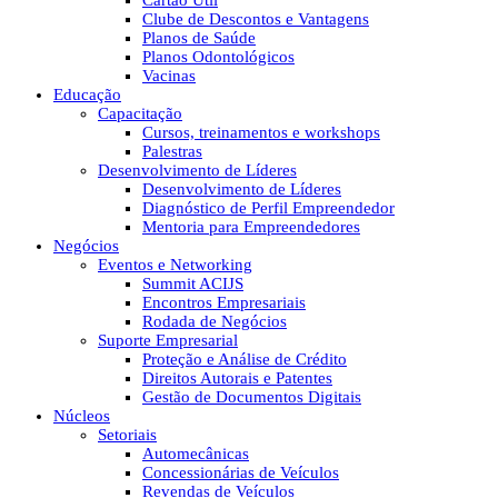
Cartão Útil
Clube de Descontos e Vantagens
Planos de Saúde
Planos Odontológicos
Vacinas
Educação
Capacitação
Cursos, treinamentos e workshops
Palestras
Desenvolvimento de Líderes
Desenvolvimento de Líderes
Diagnóstico de Perfil Empreendedor
Mentoria para Empreendedores
Negócios
Eventos e Networking
Summit ACIJS
Encontros Empresariais
Rodada de Negócios
Suporte Empresarial
Proteção e Análise de Crédito
Direitos Autorais e Patentes
Gestão de Documentos Digitais
Núcleos
Setoriais
Automecânicas
Concessionárias de Veículos
Revendas de Veículos