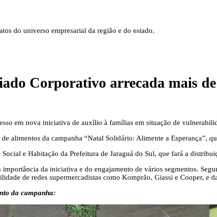
tos do universo empresarial da região e do estado.
do Corporativo arrecada mais de 
so em nova iniciativa de auxílio à famílias em situação de vulnerabilid
as de alimentos da campanha “Natal Solidário: Alimente a Esperança”, 
Social e Habitação da Prefeitura de Jaraguá do Sul, que fará a distribui
u a importância da iniciativa e do engajamento de vários segmentos. Se
bilidade de redes supermercadistas como Komprão, Giassi e Cooper, e 
ento da campanha: